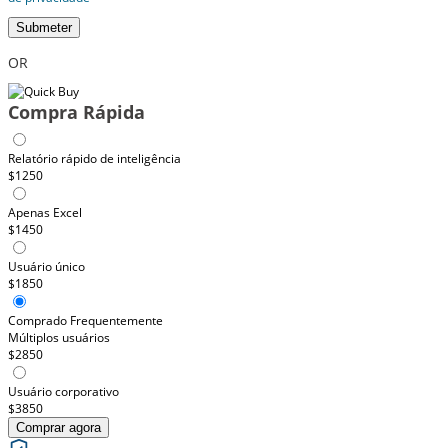
Submeter
OR
Compra Rápida
Relatório rápido de inteligência
$1250
Apenas Excel
$1450
Usuário único
$1850
Comprado Frequentemente
Múltiplos usuários
$2850
Usuário corporativo
$3850
Comprar agora