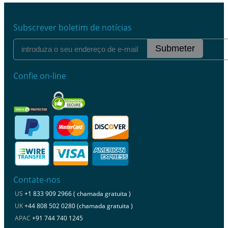
Subscrever boletim de notícias
Submeter
Confie on-line
Contate-nos
US
+1 833 909 2966 ( chamada gratuita )
UK
+44 808 502 0280 (chamada gratuita )
APAC
+91 744 740 1245