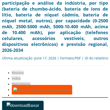
participação e análise da indústria, por tipo
(bateria de chumbo-ácido, bateria de íons de
lítio, bateria de níquel cádmio, bateria de
níquel metal, outros), por capacidade (0-2500
mAh, 2500-5000 mAh, 5000-10.400 mAh, acima
de 10.400 mAh), por aplicação (telefones
celulares, acessórios vestíveis, outros
dispositivos eletrônicos) e previsão regional,
2026-2034
Última atualização :June 17, 2026 | Formato:PDF | ID do relatório
Resumo
Índice
Metodologia
Baixar amostra gratuita
Baixar