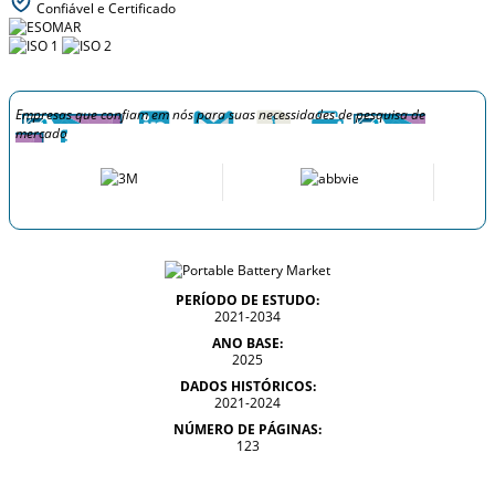
Confiável e Certificado
Empresas que confiam em nós para suas necessidades de pesquisa de
mercado
PERÍODO DE ESTUDO:
2021-2034
ANO BASE:
2025
DADOS HISTÓRICOS:
2021-2024
NÚMERO DE PÁGINAS:
123