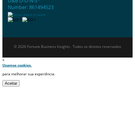
D&B D-U-N-S
Number: 861494523
© 2026 Fortune Business Insights . Todos os direitos reservados
×
Usamos cookies.
para melhorar sua experiência.
Aceitar