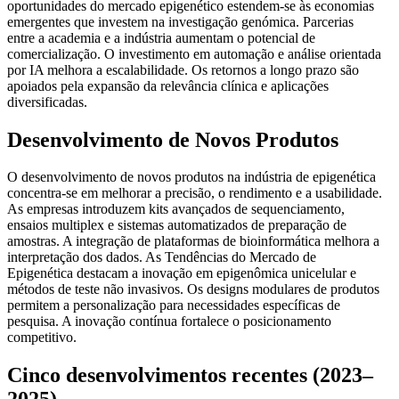
oportunidades do mercado epigenético estendem-se às economias
emergentes que investem na investigação genómica. Parcerias
entre a academia e a indústria aumentam o potencial de
comercialização. O investimento em automação e análise orientada
por IA melhora a escalabilidade. Os retornos a longo prazo são
apoiados pela expansão da relevância clínica e aplicações
diversificadas.
Desenvolvimento de Novos Produtos
O desenvolvimento de novos produtos na indústria de epigenética
concentra-se em melhorar a precisão, o rendimento e a usabilidade.
As empresas introduzem kits avançados de sequenciamento,
ensaios multiplex e sistemas automatizados de preparação de
amostras. A integração de plataformas de bioinformática melhora a
interpretação dos dados. As Tendências do Mercado de
Epigenética destacam a inovação em epigenômica unicelular e
métodos de teste não invasivos. Os designs modulares de produtos
permitem a personalização para necessidades específicas de
pesquisa. A inovação contínua fortalece o posicionamento
competitivo.
Cinco desenvolvimentos recentes (2023–