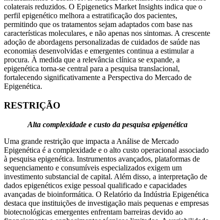
colaterais reduzidos. O Epigenetics Market Insights indica que o
perfil epigenético melhora a estratificação dos pacientes,
permitindo que os tratamentos sejam adaptados com base nas
características moleculares, e não apenas nos sintomas. A crescente
adoção de abordagens personalizadas de cuidados de saúde nas
economias desenvolvidas e emergentes continua a estimular a
procura. À medida que a relevância clínica se expande, a
epigenética torna-se central para a pesquisa translacional,
fortalecendo significativamente a Perspectiva do Mercado de
Epigenética.
RESTRIÇÃO
Alta complexidade e custo da pesquisa epigenética
Uma grande restrição que impacta a Análise de Mercado
Epigenética é a complexidade e o alto custo operacional associado
à pesquisa epigenética. Instrumentos avançados, plataformas de
sequenciamento e consumíveis especializados exigem um
investimento substancial de capital. Além disso, a interpretação de
dados epigenéticos exige pessoal qualificado e capacidades
avançadas de bioinformática. O Relatório da Indústria Epigenética
destaca que instituições de investigação mais pequenas e empresas
biotecnológicas emergentes enfrentam barreiras devido ao