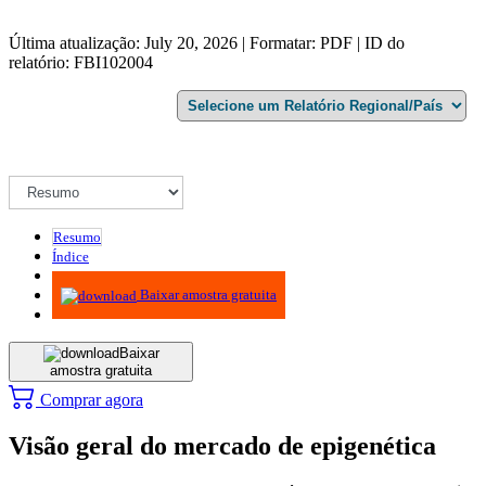
Última atualização: July 20, 2026 | Formatar: PDF | ID do
relatório: FBI102004
Resumo
Índice
Metodologia
Baixar amostra gratuita
Baixar
amostra gratuita
Comprar agora
Visão geral do mercado de epigenética