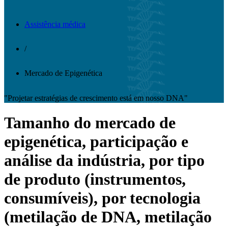
Assistência médica
/
Mercado de Epigenética
"Projetar estratégias de crescimento está em nosso DNA"
Tamanho do mercado de
epigenética, participação e
análise da indústria, por tipo
de produto (instrumentos,
consumíveis), por tecnologia
(metilação de DNA, metilação