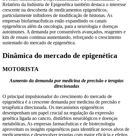
Relatório da Indústria de Epigenética também destaca o interesse
crescente na descoberta de medicamentos epigenéticos,
particularmente inibidores de modificação de histonas. As
empresas biofarmacêuticas estão expandindo os canais
epigenéticos além da oncologia, para a neurologia e doenças
autoimunes. A demanda por consumíveis avançados, reagentes e
kits de ensaio continua aumentando, reforçando o crescimento
sustentado do mercado de epigenética.
Dinâmica do mercado de epigenética
MOTORISTA
Aumento da demanda por medicina de precisão e terapias
direcionadas
O principal impulsionador do crescimento do mercado de
epigenética é a crescente demanda por medicina de precisão e
terapêutica direcionada. Os mecanismos epigenéticos
desempenham um papel crucial na regulação da expressão
genética ligada ao cancro, distúrbios neurológicos e doenças
metabólicas. As empresas farmacêuticas e de biotecnologia
aproveitam os insights epigenéticos para identificar novos alvos de
medicamentos e desenvolver terapias com maior eficácia e efeitos