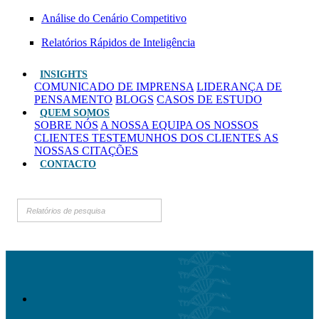
Análise do Cenário Competitivo
Relatórios Rápidos de Inteligência
INSIGHTS
COMUNICADO DE IMPRENSA
LIDERANÇA DE
PENSAMENTO
BLOGS
CASOS DE ESTUDO
QUEM SOMOS
SOBRE NÓS
A NOSSA EQUIPA
OS NOSSOS
CLIENTES
TESTEMUNHOS DOS CLIENTES
AS
NOSSAS CITAÇÕES
CONTACTO