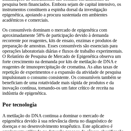
pesquisa bem financiados. Embora sejam de capital intensivo, os
instrumentos constituem a espinha dorsal da investigação
epigenética, apoiando a procura sustentada em ambientes
académicos e comerciais.
Os consumíveis dominam o mercado de epigenética com
aproximadamente 58% de participação devido à demanda
recorrente por reagentes, kits de ensaio, enzimas e produtos de
preparação de amostras. Esses consumíveis são essenciais para
operações laboratoriais diárias e fluxos de trabalho experimentais.
O Relatório de Pesquisa de Mercado de Epigenética observa um
forte crescimento na demanda por kits de metilação de DNA e
reagentes de imunoprecipitação de cromatina. As altas taxas de
repetição de experimentos e a expansão da atividade de pesquisa
impulsionam o consumo consistente. Os consumíveis também se
beneficiam de uma rotatividade mais rápida de produtos e da
inovação contínua, tornando-os um fator crítico de receita na
indústria de epigenética.
Por tecnologia
A metilação do DNA continua a dominar o mercado de
epigenética devido à sua relevância direta no diagnóstico de
doenças e no desenvolvimento terapêutico. Este aplicativo é