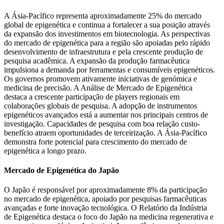
A Ásia-Pacífico representa aproximadamente 25% do mercado
global de epigenética e continua a fortalecer a sua posição através
da expansão dos investimentos em biotecnologia. As perspectivas
do mercado de epigenética para a região são apoiadas pelo rápido
desenvolvimento de infraestrutura e pela crescente produção de
pesquisa acadêmica. A expansão da produção farmacêutica
impulsiona a demanda por ferramentas e consumíveis epigenéticos.
Os governos promovem ativamente iniciativas de genómica e
medicina de precisão. A Análise de Mercado de Epigenética
destaca a crescente participação de players regionais em
colaborações globais de pesquisa. A adopção de instrumentos
epigenéticos avançados está a aumentar nos principais centros de
investigação. Capacidades de pesquisa com boa relação custo-
benefício atraem oportunidades de terceirização. A Ásia-Pacífico
demonstra forte potencial para crescimento do mercado de
epigenética a longo prazo.
Mercado de Epigenética do Japão
O Japão é responsável por aproximadamente 8% da participação
no mercado de epigenética, apoiado por pesquisas farmacêuticas
avançadas e forte inovação tecnológica. O Relatório da Indústria
de Epigenética destaca o foco do Japão na medicina regenerativa e