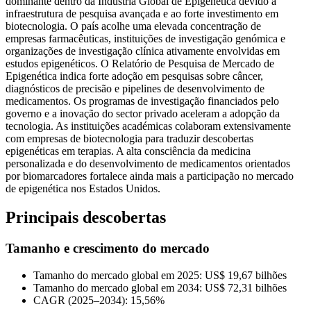
dominante dentro da Indústria Global de Epigenética devido à
infraestrutura de pesquisa avançada e ao forte investimento em
biotecnologia. O país acolhe uma elevada concentração de
empresas farmacêuticas, instituições de investigação genómica e
organizações de investigação clínica ativamente envolvidas em
estudos epigenéticos. O Relatório de Pesquisa de Mercado de
Epigenética indica forte adoção em pesquisas sobre câncer,
diagnósticos de precisão e pipelines de desenvolvimento de
medicamentos. Os programas de investigação financiados pelo
governo e a inovação do sector privado aceleram a adopção da
tecnologia. As instituições académicas colaboram extensivamente
com empresas de biotecnologia para traduzir descobertas
epigenéticas em terapias. A alta consciência da medicina
personalizada e do desenvolvimento de medicamentos orientados
por biomarcadores fortalece ainda mais a participação no mercado
de epigenética nos Estados Unidos.
Principais descobertas
Tamanho e crescimento do mercado
Tamanho do mercado global em 2025: US$ 19,67 bilhões
Tamanho do mercado global em 2034: US$ 72,31 bilhões
CAGR (2025–2034): 15,56%