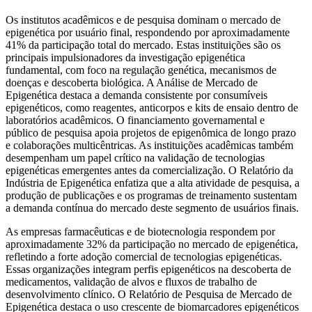
Os institutos acadêmicos e de pesquisa dominam o mercado de
epigenética por usuário final, respondendo por aproximadamente
41% da participação total do mercado. Estas instituições são os
principais impulsionadores da investigação epigenética
fundamental, com foco na regulação genética, mecanismos de
doenças e descoberta biológica. A Análise de Mercado de
Epigenética destaca a demanda consistente por consumíveis
epigenéticos, como reagentes, anticorpos e kits de ensaio dentro de
laboratórios acadêmicos. O financiamento governamental e
público de pesquisa apoia projetos de epigenômica de longo prazo
e colaborações multicêntricas. As instituições acadêmicas também
desempenham um papel crítico na validação de tecnologias
epigenéticas emergentes antes da comercialização. O Relatório da
Indústria de Epigenética enfatiza que a alta atividade de pesquisa, a
produção de publicações e os programas de treinamento sustentam
a demanda contínua do mercado deste segmento de usuários finais.
As empresas farmacêuticas e de biotecnologia respondem por
aproximadamente 32% da participação no mercado de epigenética,
refletindo a forte adoção comercial de tecnologias epigenéticas.
Essas organizações integram perfis epigenéticos na descoberta de
medicamentos, validação de alvos e fluxos de trabalho de
desenvolvimento clínico. O Relatório de Pesquisa de Mercado de
Epigenética destaca o uso crescente de biomarcadores epigenéticos