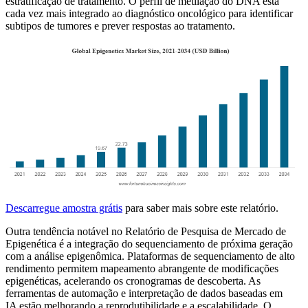
estratificação de tratamento. O perfil de metilação do DNA está
cada vez mais integrado ao diagnóstico oncológico para identificar
subtipos de tumores e prever respostas ao tratamento.
Descarregue amostra grátis
para saber mais sobre este relatório.
Outra tendência notável no Relatório de Pesquisa de Mercado de
Epigenética é a integração do sequenciamento de próxima geração
com a análise epigenômica. Plataformas de sequenciamento de alto
rendimento permitem mapeamento abrangente de modificações
epigenéticas, acelerando os cronogramas de descoberta. As
ferramentas de automação e interpretação de dados baseadas em
IA estão melhorando a reprodutibilidade e a escalabilidade. O