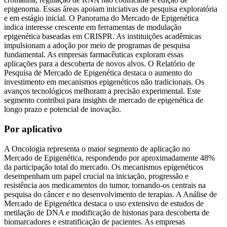
epigenoma. Essas áreas apoiam iniciativas de pesquisa exploratória
e em estágio inicial. O Panorama do Mercado de Epigenética
indica interesse crescente em ferramentas de modulação
epigenética baseadas em CRISPR. As instituições acadêmicas
impulsionam a adoção por meio de programas de pesquisa
fundamental. As empresas farmacêuticas exploram essas
aplicações para a descoberta de novos alvos. O Relatório de
Pesquisa de Mercado de Epigenética destaca o aumento do
investimento em mecanismos epigenéticos não tradicionais. Os
avanços tecnológicos melhoram a precisão experimental. Este
segmento contribui para insights de mercado de epigenética de
longo prazo e potencial de inovação.
Por aplicativo
A Oncologia representa o maior segmento de aplicação no
Mercado de Epigenética, respondendo por aproximadamente 48%
da participação total do mercado. Os mecanismos epigenéticos
desempenham um papel crucial na iniciação, progressão e
resistência aos medicamentos do tumor, tornando-os centrais na
pesquisa do câncer e no desenvolvimento de terapias. A Análise de
Mercado de Epigenética destaca o uso extensivo de estudos de
metilação de DNA e modificação de histonas para descoberta de
biomarcadores e estratificação de pacientes. As empresas