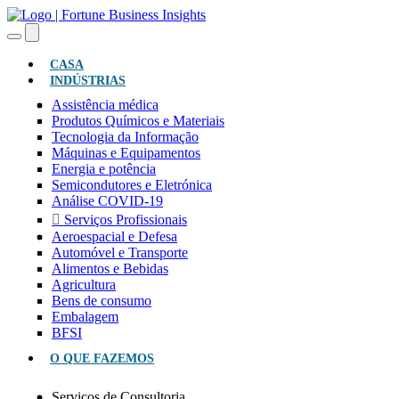
(ATUAL)
CASA
INDÚSTRIAS
Assistência médica
Produtos Químicos e Materiais
Tecnologia da Informação
Máquinas e Equipamentos
Energia e potência
Semicondutores e Eletrónica
Análise COVID-19
Serviços Profissionais
Aeroespacial e Defesa
Automóvel e Transporte
Alimentos e Bebidas
Agricultura
Bens de consumo
Embalagem
BFSI
O QUE FAZEMOS
Serviços de Consultoria