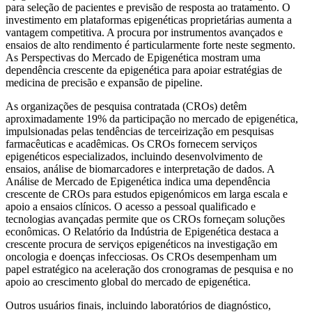
para seleção de pacientes e previsão de resposta ao tratamento. O
investimento em plataformas epigenéticas proprietárias aumenta a
vantagem competitiva. A procura por instrumentos avançados e
ensaios de alto rendimento é particularmente forte neste segmento.
As Perspectivas do Mercado de Epigenética mostram uma
dependência crescente da epigenética para apoiar estratégias de
medicina de precisão e expansão de pipeline.
As organizações de pesquisa contratada (CROs) detêm
aproximadamente 19% da participação no mercado de epigenética,
impulsionadas pelas tendências de terceirização em pesquisas
farmacêuticas e acadêmicas. Os CROs fornecem serviços
epigenéticos especializados, incluindo desenvolvimento de
ensaios, análise de biomarcadores e interpretação de dados. A
Análise de Mercado de Epigenética indica uma dependência
crescente de CROs para estudos epigenómicos em larga escala e
apoio a ensaios clínicos. O acesso a pessoal qualificado e
tecnologias avançadas permite que os CROs forneçam soluções
econômicas. O Relatório da Indústria de Epigenética destaca a
crescente procura de serviços epigenéticos na investigação em
oncologia e doenças infecciosas. Os CROs desempenham um
papel estratégico na aceleração dos cronogramas de pesquisa e no
apoio ao crescimento global do mercado de epigenética.
Outros usuários finais, incluindo laboratórios de diagnóstico,