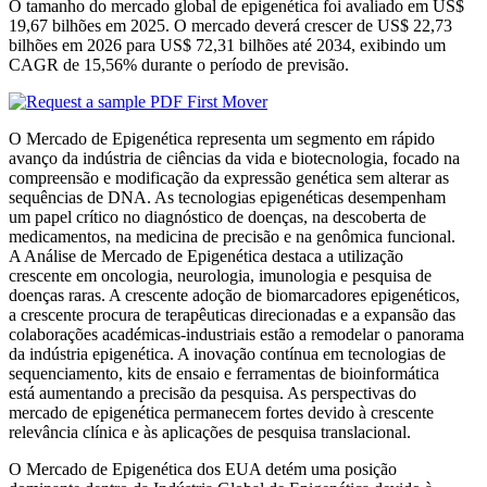
O tamanho do mercado global de epigenética foi avaliado em US$
19,67 bilhões em 2025. O mercado deverá crescer de US$ 22,73
bilhões em 2026 para US$ 72,31 bilhões até 2034, exibindo um
CAGR de 15,56% durante o período de previsão.
O Mercado de Epigenética representa um segmento em rápido
avanço da indústria de ciências da vida e biotecnologia, focado na
compreensão e modificação da expressão genética sem alterar as
sequências de DNA. As tecnologias epigenéticas desempenham
um papel crítico no diagnóstico de doenças, na descoberta de
medicamentos, na medicina de precisão e na genômica funcional.
A Análise de Mercado de Epigenética destaca a utilização
crescente em oncologia, neurologia, imunologia e pesquisa de
doenças raras. A crescente adoção de biomarcadores epigenéticos,
a crescente procura de terapêuticas direcionadas e a expansão das
colaborações académicas-industriais estão a remodelar o panorama
da indústria epigenética. A inovação contínua em tecnologias de
sequenciamento, kits de ensaio e ferramentas de bioinformática
está aumentando a precisão da pesquisa. As perspectivas do
mercado de epigenética permanecem fortes devido à crescente
relevância clínica e às aplicações de pesquisa translacional.
O Mercado de Epigenética dos EUA detém uma posição