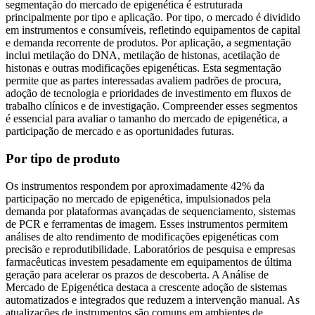
segmentação do mercado de epigenética é estruturada
principalmente por tipo e aplicação. Por tipo, o mercado é dividido
em instrumentos e consumíveis, refletindo equipamentos de capital
e demanda recorrente de produtos. Por aplicação, a segmentação
inclui metilação do DNA, metilação de histonas, acetilação de
histonas e outras modificações epigenéticas. Esta segmentação
permite que as partes interessadas avaliem padrões de procura,
adoção de tecnologia e prioridades de investimento em fluxos de
trabalho clínicos e de investigação. Compreender esses segmentos
é essencial para avaliar o tamanho do mercado de epigenética, a
participação de mercado e as oportunidades futuras.
Por tipo de produto
Os instrumentos respondem por aproximadamente 42% da
participação no mercado de epigenética, impulsionados pela
demanda por plataformas avançadas de sequenciamento, sistemas
de PCR e ferramentas de imagem. Esses instrumentos permitem
análises de alto rendimento de modificações epigenéticas com
precisão e reprodutibilidade. Laboratórios de pesquisa e empresas
farmacêuticas investem pesadamente em equipamentos de última
geração para acelerar os prazos de descoberta. A Análise de
Mercado de Epigenética destaca a crescente adoção de sistemas
automatizados e integrados que reduzem a intervenção manual. As
atualizações de instrumentos são comuns em ambientes de