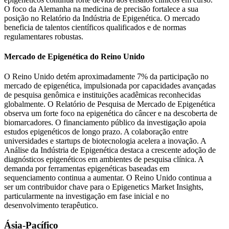
O foco da Alemanha na medicina de precisão fortalece a sua
posição no Relatório da Indústria de Epigenética. O mercado
beneficia de talentos científicos qualificados e de normas
regulamentares robustas.
Mercado de Epigenética do Reino Unido
O Reino Unido detém aproximadamente 7% da participação no
mercado de epigenética, impulsionada por capacidades avançadas
de pesquisa genômica e instituições acadêmicas reconhecidas
globalmente. O Relatório de Pesquisa de Mercado de Epigenética
observa um forte foco na epigenética do câncer e na descoberta de
biomarcadores. O financiamento público da investigação apoia
estudos epigenéticos de longo prazo. A colaboração entre
universidades e startups de biotecnologia acelera a inovação. A
Análise da Indústria de Epigenética destaca a crescente adoção de
diagnósticos epigenéticos em ambientes de pesquisa clínica. A
demanda por ferramentas epigenéticas baseadas em
sequenciamento continua a aumentar. O Reino Unido continua a
ser um contribuidor chave para o Epigenetics Market Insights,
particularmente na investigação em fase inicial e no
desenvolvimento terapêutico.
Ásia-Pacífico