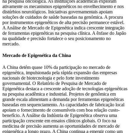
na pesquisa oncológica. As instituições acadêmicas exploram
ativamente os mecanismos epigenéticos no envelhecimento e nos
distúrbios neurológicos. Iniciativas governamentais apoiam
soluções de cuidados de saúde baseadas na genómica. A procura
por instrumentos epigenéticos de alta precisão permanece estável.
A Análise de Mercado de Epigenética indica crescente integração
de ferramentas epigenéticas na pesquisa clínica. A ênfase do Japão
na qualidade e precisão fortalece o seu posicionamento no
mercado.
Mercado de Epigenética da China
A China detém quase 10% da participação no mercado de
epigenética, impulsionada pela rápida expansão das empresas
nacionais de biotecnologia e pelo forte investimento
governamental. O Relatório de Pesquisa de Mercado de
Epigenética destaca a crescente adoção de tecnologias epigenéticas
na pesquisa acadêmica e industrial. Projetos de genômica em
grande escala alimentam a demanda por ferramentas epigenéticas
baseadas em sequenciamento. As capacidades de fabricação local
apoiam o fornecimento de consumíveis com boa relação custo-
benefício. A Análise da Indústria de Epigenética observa uma
participação crescente em ensaios clínicos globais. O foco na
medicina de precisão aumenta as oportunidades de mercado de
epigenética a longo prazo. A China continua a emergir como um