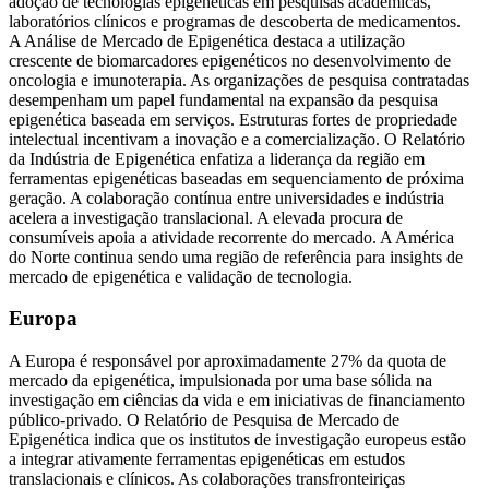
adoção de tecnologias epigenéticas em pesquisas acadêmicas,
laboratórios clínicos e programas de descoberta de medicamentos.
A Análise de Mercado de Epigenética destaca a utilização
crescente de biomarcadores epigenéticos no desenvolvimento de
oncologia e imunoterapia. As organizações de pesquisa contratadas
desempenham um papel fundamental na expansão da pesquisa
epigenética baseada em serviços. Estruturas fortes de propriedade
intelectual incentivam a inovação e a comercialização. O Relatório
da Indústria de Epigenética enfatiza a liderança da região em
ferramentas epigenéticas baseadas em sequenciamento de próxima
geração. A colaboração contínua entre universidades e indústria
acelera a investigação translacional. A elevada procura de
consumíveis apoia a atividade recorrente do mercado. A América
do Norte continua sendo uma região de referência para insights de
mercado de epigenética e validação de tecnologia.
Europa
A Europa é responsável por aproximadamente 27% da quota de
mercado da epigenética, impulsionada por uma base sólida na
investigação em ciências da vida e em iniciativas de financiamento
público-privado. O Relatório de Pesquisa de Mercado de
Epigenética indica que os institutos de investigação europeus estão
a integrar ativamente ferramentas epigenéticas em estudos
translacionais e clínicos. As colaborações transfronteiriças