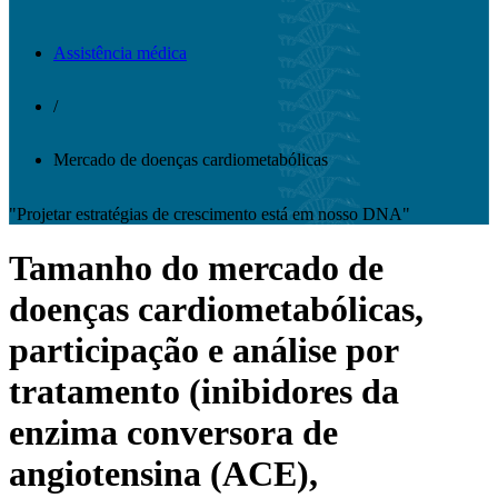
Assistência médica
/
Mercado de doenças cardiometabólicas
"Projetar estratégias de crescimento está em nosso DNA"
Tamanho do mercado de
doenças cardiometabólicas,
participação e análise por
tratamento (inibidores da
enzima conversora de
angiotensina (ACE),