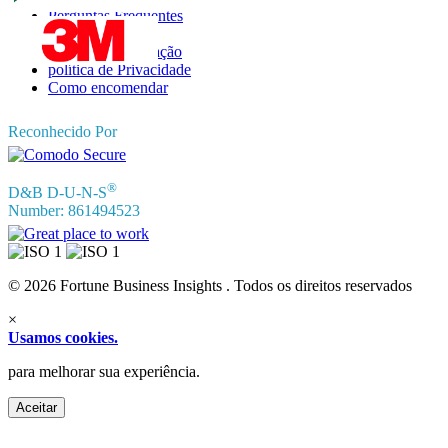
Perguntas Frequentes
Depoimentos
Termos de Utilização
política de Privacidade
Como encomendar
Reconhecido Por
®
D&B D-U-N-S
Number: 861494523
© 2026 Fortune Business Insights . Todos os direitos reservados
×
Usamos cookies.
para melhorar sua experiência.
Aceitar