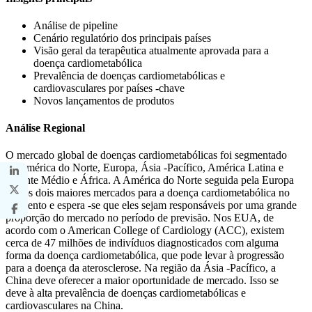
Análise de pipeline
Cenário regulatório dos principais países
Visão geral da terapêutica atualmente aprovada para a
doença cardiometabólica
Prevalência de doenças cardiometabólicas e
cardiovasculares por países -chave
Novos lançamentos de produtos
Análise Regional
O mercado global de doenças cardiometabólicas foi segmentado
na América do Norte, Europa, Ásia -Pacífico, América Latina e
Oriente Médio e África. A América do Norte seguida pela Europa
são os dois maiores mercados para a doença cardiometabólica no
momento e espera -se que eles sejam responsáveis por uma grande
proporção do mercado no período de previsão. Nos EUA, de
acordo com o American College of Cardiology (ACC), existem
cerca de 47 milhões de indivíduos diagnosticados com alguma
forma da doença cardiometabólica, que pode levar à progressão
para a doença da aterosclerose. Na região da Ásia -Pacífico, a
China deve oferecer a maior oportunidade de mercado. Isso se
deve à alta prevalência de doenças cardiometabólicas e
cardiovasculares na China.