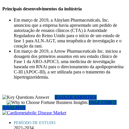
Principais desenvolvimentos da indústria
Em março de 2019, a Alnylam Pharmaceuticals, Inc.
anunciou que a empresa havia apresentado um pedido de
autorização de ensaios clínicos (CTA) à Autoridade
Reguladora do Reino Unido para o início de um estudo de
fase 1 para ALN-AGT, uma terapêutica de investigação e o
coração da rani.
Em março de 2019, a Arrow Pharmaceuticals Inc. iniciou a
dosagem dos primeiros assuntos em seu estudo clínico de
Fase 1 da ARO-APOC3, uma medicina de investigação
baseada em RNAi para o direcionamento da apolipoproteína
C-III (APOC-III), a ser utilizada para o tratamento da
hipertrigizeridemia.
BAIXAR AMOSTRA
FALE COM O
ANALISTA
PERÍODO DE ESTUDO:
2021-2034