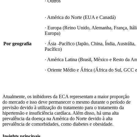
· Outros
· América do Norte (EUA e Canadá)
· Europa (Reino Unido, Alemanha, França, Itál
Europa)
Por geografia
· Ásia -Pacífico (Japão, China, Índia, Austrália,
Pacífico)
· América Latina (Brasil, México e Resto da Am
· Oriente Médio e África (África do Sul, GCC 
Atualmente, os inibidores da ECA representam a maior proporção
do mercado e isso deve permanecer o mesmo durante o período de
previsão devido à utilização do tratamento para o tratamento da
hipertensão e insuficiência cardíaca. Além disso, há uma alta
prevalência da doença na América do Norte devido à alta
prevalência de comorbidades, como diabetes e obesidade.
Insights principais