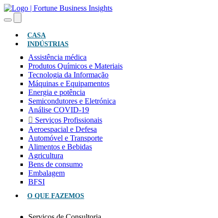
(ATUAL)
CASA
INDÚSTRIAS
Assistência médica
Produtos Químicos e Materiais
Tecnologia da Informação
Máquinas e Equipamentos
Energia e potência
Semicondutores e Eletrónica
Análise COVID-19
Serviços Profissionais
Aeroespacial e Defesa
Automóvel e Transporte
Alimentos e Bebidas
Agricultura
Bens de consumo
Embalagem
BFSI
O QUE FAZEMOS
Serviços de Consultoria