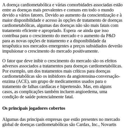
A doença cardiometabólica e várias comorbidades associadas estão
entre as doenças mais prevalentes e comuns em todo o mundo
devido a vários fatores. Devido ao aumento da conscientização e à
maior disponibilidade e acesso às opções de tratamento de doenças
cardiometabólicas, algumas das doenças não são mais fatais com
tratamento eficiente e apropriado. Espera -se ainda que isso
contribua para o crescimento do mercado e o aumento da P&D
para as novas opções de tratamento e a disponibilidade da
terapêutica nos mercados emergentes a preços subsidiados deverão
impulsionar o crescimento do mercado positivamente.
O fator que deve inibir o crescimento do mercado são os efeitos
adversos associados a tratamentos para doenças cardiometabólicas.
Por exemplo, um dos tratamentos mais críticos para doenças
cardiometabólicas são os inibidores da angiotensina-conversação-
enzima (ACE), um grupo de medicamentos usados para o
tratamento de falhas cardíacas e hipertensão. Mas, em alguns
casos, as complicações também incluem angioedema, uma
condição de saúde potencialmente fatal.
Os principais jogadores cobertos
Algumas das principais empresas que estão presentes no mercado
global de doenças cardiometabólicas são Cardax, Inc., Novartis