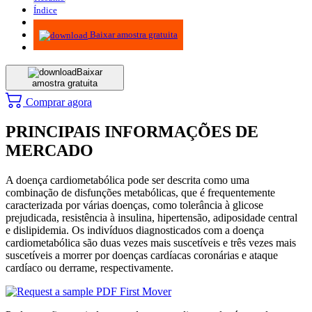
Índice
Metodologia
Baixar amostra gratuita
Baixar
amostra gratuita
Comprar agora
PRINCIPAIS INFORMAÇÕES DE
MERCADO
A doença cardiometabólica pode ser descrita como uma
combinação de disfunções metabólicas, que é frequentemente
caracterizada por várias doenças, como tolerância à glicose
prejudicada, resistência à insulina, hipertensão, adiposidade central
e dislipidemia. Os indivíduos diagnosticados com a doença
cardiometabólica são duas vezes mais suscetíveis e três vezes mais
suscetíveis a morrer por doenças cardíacas coronárias e ataque
cardíaco ou derrame, respectivamente.