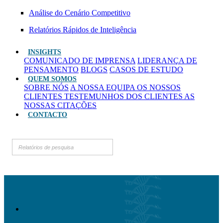
Análise do Cenário Competitivo
Relatórios Rápidos de Inteligência
INSIGHTS
COMUNICADO DE IMPRENSA
LIDERANÇA DE
PENSAMENTO
BLOGS
CASOS DE ESTUDO
QUEM SOMOS
SOBRE NÓS
A NOSSA EQUIPA
OS NOSSOS
CLIENTES
TESTEMUNHOS DOS CLIENTES
AS
NOSSAS CITAÇÕES
CONTACTO