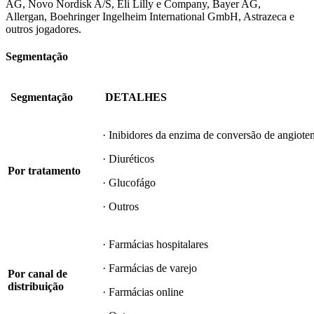
AG, Novo Nordisk A/S, Eli Lilly e Company, Bayer AG,
Allergan, Boehringer Ingelheim International GmbH, Astrazeca e
outros jogadores.
Segmentação
Segmentação
DETALHES
· Inibidores da enzima de conversão de angiot
· Diuréticos
Por tratamento
· Glucofágo
· Outros
· Farmácias hospitalares
· Farmácias de varejo
Por canal de
distribuição
· Farmácias online