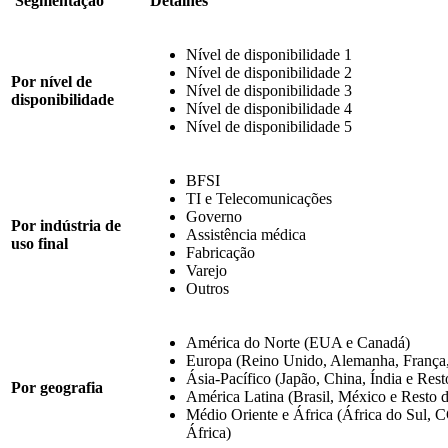
Segmentação
Detalhes
Nível de disponibilidade 1
Nível de disponibilidade 2
Por nível de
Nível de disponibilidade 3
disponibilidade
Nível de disponibilidade 4
Nível de disponibilidade 5
BFSI
TI e Telecomunicações
Governo
Por indústria de
Assistência médica
uso final
Fabricação
Varejo
Outros
América do Norte (EUA e Canadá)
Europa (Reino Unido, Alemanha, França,
Ásia-Pacífico (Japão, China, Índia e Rest
Por geografia
América Latina (Brasil, México e Resto 
Médio Oriente e África (África do Sul, 
África)