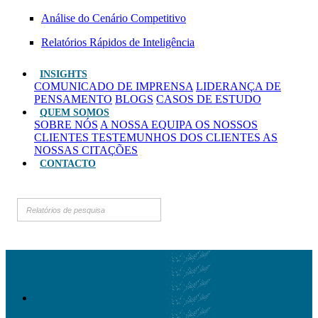
Análise do Cenário Competitivo
Relatórios Rápidos de Inteligência
INSIGHTS
COMUNICADO DE IMPRENSA
LIDERANÇA DE
PENSAMENTO
BLOGS
CASOS DE ESTUDO
QUEM SOMOS
SOBRE NÓS
A NOSSA EQUIPA
OS NOSSOS
CLIENTES
TESTEMUNHOS DOS CLIENTES
AS
NOSSAS CITAÇÕES
CONTACTO