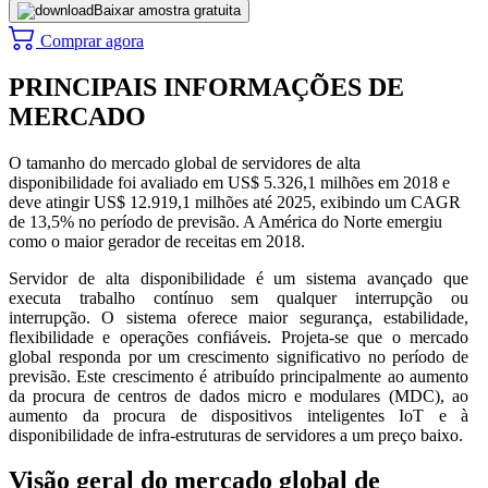
Baixar amostra gratuita
Comprar agora
PRINCIPAIS INFORMAÇÕES DE
MERCADO
O tamanho do mercado global de servidores de alta
disponibilidade foi avaliado em US$ 5.326,1 milhões em 2018 e
deve atingir US$ 12.919,1 milhões até 2025, exibindo um CAGR
de 13,5% no período de previsão. A América do Norte emergiu
como o maior gerador de receitas em 2018.
Servidor de alta disponibilidade é um sistema avançado que
executa trabalho contínuo sem qualquer interrupção ou
interrupção. O sistema oferece maior segurança, estabilidade,
flexibilidade e operações confiáveis. Projeta-se que o mercado
global responda por um crescimento significativo no período de
previsão. Este crescimento é atribuído principalmente ao aumento
da procura de centros de dados micro e modulares (MDC), ao
aumento da procura de dispositivos inteligentes IoT e à
disponibilidade de infra-estruturas de servidores a um preço baixo.
Visão geral do mercado global de