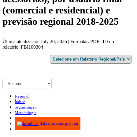
(comercial e residencial) e
previsão regional 2018-2025
Última atualização: July 20, 2026 | Formatar: PDF | ID do
relatório: FBI100304
Resumo
Índice
Segmentação
Metodologia
Infográficos
Baixar amostra gratuita