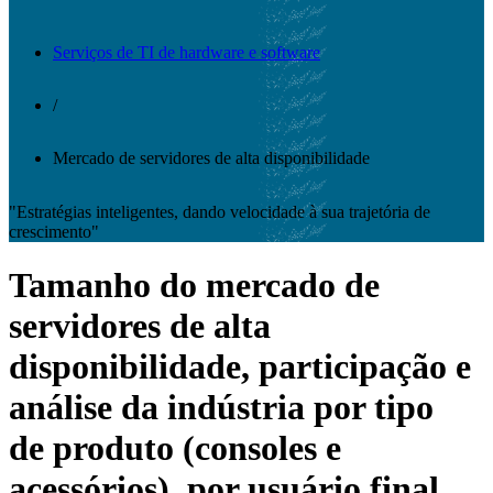
Serviços de TI de hardware e software
/
Mercado de servidores de alta disponibilidade
"Estratégias inteligentes, dando velocidade à sua trajetória de
crescimento"
Tamanho do mercado de
servidores de alta
disponibilidade, participação e
análise da indústria por tipo
de produto (consoles e
acessórios), por usuário final