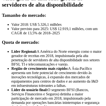
servidores de alta disponibilidade
Tamanho do mercado:
Valor 2018: US$ 5.326,1 milhões
Valor previsto para 2025: US$ 12.919,1 milhões, com um
CAGR de 13,5% de 2018–2025
Quota de mercado:
Líder Regional:
A América do Norte emergiu como o maior
gerador de receitas em 2018, impulsionada pela alta
penetração de servidores de alta disponibilidade nos setores
BFSI, TI e telecomunicações e varejo.
Região de crescimento mais rápido:
A Ásia-Pacífico
apresenta um forte potencial de crescimento devido às
inovações tecnológicas, à expansão dos mercados de
equipamentos para centros de dados e ao aumento da I&D
em infraestruturas tolerantes a falhas.
Líder do usuário final:
O segmento BFSI (Bancos,
Serviços Financeiros e Seguros) detinha a maior
participação de mercado em 2018, impulsionado pela
demanda por operações bancárias ininterruptas e segurança