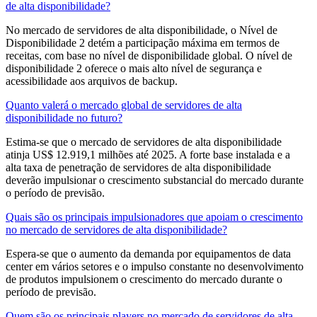
de alta disponibilidade?
No mercado de servidores de alta disponibilidade, o Nível de
Disponibilidade 2 detém a participação máxima em termos de
receitas, com base no nível de disponibilidade global. O nível de
disponibilidade 2 oferece o mais alto nível de segurança e
acessibilidade aos arquivos de backup.
Quanto valerá o mercado global de servidores de alta
disponibilidade no futuro?
Estima-se que o mercado de servidores de alta disponibilidade
atinja US$ 12.919,1 milhões até 2025. A forte base instalada e a
alta taxa de penetração de servidores de alta disponibilidade
deverão impulsionar o crescimento substancial do mercado durante
o período de previsão.
Quais são os principais impulsionadores que apoiam o crescimento
no mercado de servidores de alta disponibilidade?
Espera-se que o aumento da demanda por equipamentos de data
center em vários setores e o impulso constante no desenvolvimento
de produtos impulsionem o crescimento do mercado durante o
período de previsão.
Quem são os principais players no mercado de servidores de alta