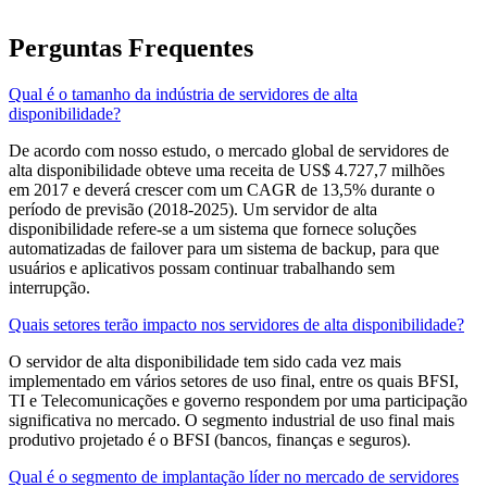
Perguntas Frequentes
Qual é o tamanho da indústria de servidores de alta
disponibilidade?
De acordo com nosso estudo, o mercado global de servidores de
alta disponibilidade obteve uma receita de US$ 4.727,7 milhões
em 2017 e deverá crescer com um CAGR de 13,5% durante o
período de previsão (2018-2025). Um servidor de alta
disponibilidade refere-se a um sistema que fornece soluções
automatizadas de failover para um sistema de backup, para que
usuários e aplicativos possam continuar trabalhando sem
interrupção.
Quais setores terão impacto nos servidores de alta disponibilidade?
O servidor de alta disponibilidade tem sido cada vez mais
implementado em vários setores de uso final, entre os quais BFSI,
TI e Telecomunicações e governo respondem por uma participação
significativa no mercado. O segmento industrial de uso final mais
produtivo projetado é o BFSI (bancos, finanças e seguros).
Qual é o segmento de implantação líder no mercado de servidores