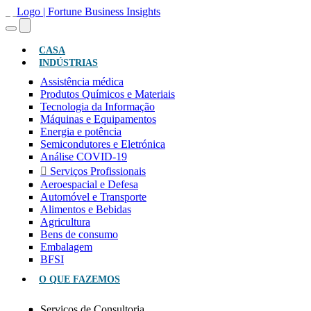
(ATUAL)
CASA
INDÚSTRIAS
Assistência médica
Produtos Químicos e Materiais
Tecnologia da Informação
Máquinas e Equipamentos
Energia e potência
Semicondutores e Eletrónica
Análise COVID-19
Serviços Profissionais
Aeroespacial e Defesa
Automóvel e Transporte
Alimentos e Bebidas
Agricultura
Bens de consumo
Embalagem
BFSI
O QUE FAZEMOS
Serviços de Consultoria