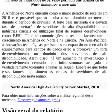
mínimo de inatividade do servidor permitiu que a América do
Norte dominasse o mercado"
A América do Norte emergiu como o maior gerador de receitas em
2018 e é provável que mantenha o seu domínio no mercado
durante o período de previsão. A forte base instalada e a elevada
taxa de penetração de servidores de alta disponibilidade em
indústrias cruciais de utilização final de regiões desenvolvidas,
como BFSI, TI e telecomunicações, e retalho, favoreceram o
crescimento na América do Norte e na Europa. Na Ásia-Pacífico,
as inovações tecnológicas persistentes e a expansão no mercado de
equipamentos para centros de dados estão a promover um forte
desenvolvimento no domínio dos servidores de alta
disponibilidade. Além disso, há um aumento na investigação e
desenvolvimento centrados em infra-estruturas avançadas e
verdadeiramente tolerantes a falhas na região. Espera-se que todos
esses fatores impulsionem as vendas de servidores de alta
disponibilidade nesta região.
North America High Availability Server Market, 2018
Para obter mais informações sobre a análise regional deste
mercado,
Descarregue amostra grátis
Visão geral do relatório