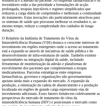
resistência e a adesão do paciente. As empresas farmacêuticas e os
investidores estão a dar prioridade a formulações de acção
prolongada, terapias injectáveis ​​e regimes simplificados que
reduzem a carga diária de comprimidos e melhoram a continuidade
do tratamento. Estas inovações são particularmente atractivas para
os sistemas de saúde que procuram melhorar os resultados e, ao
mesmo tempo, reduzir a complexidade dos cuidados de longa
duração.
O Relatório da Indústria de Tratamento do Vírus da
Imunodeficiência Humana (VIH) destaca o crescente interesse de
investimento em regiões emergentes onde o acesso ao tratamento
está a expandir-se através de iniciativas de saúde pública e do
desenvolvimento de infra-estruturas de saúde. Também existem
oportunidades na integração digital da saúde, incluindo
ferramentas de monitorização da adesão e plataformas de
envolvimento dos pacientes que complementam a terapia
medicamentosa. Parcerias estratégicas entre empresas
farmacêuticas, governos e organizações não governamentais
apoiam ainda mais a expansão do mercado. A expansão da
produção, a otimização da cadeia de abastecimento e a produção
localizada em regiões de grande carga representam vias de
investimento adicionais. Esses fatores fortalecem coletivamente as
perspectivas do mercado de tratamento do vírus da
imunodeficiência humana (HIV) e posicionam o mercado como