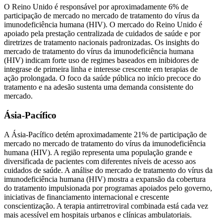
O Reino Unido é responsável por aproximadamente 6% de
participação de mercado no mercado de tratamento do vírus da
imunodeficiência humana (HIV). O mercado do Reino Unido é
apoiado pela prestação centralizada de cuidados de saúde e por
diretrizes de tratamento nacionais padronizadas. Os insights do
mercado de tratamento do vírus da imunodeficiência humana
(HIV) indicam forte uso de regimes baseados em inibidores de
integrase de primeira linha e interesse crescente em terapias de
ação prolongada. O foco da saúde pública no início precoce do
tratamento e na adesão sustenta uma demanda consistente do
mercado.
Ásia-Pacífico
A Ásia-Pacífico detém aproximadamente 21% de participação de
mercado no mercado de tratamento do vírus da imunodeficiência
humana (HIV). A região representa uma população grande e
diversificada de pacientes com diferentes níveis de acesso aos
cuidados de saúde. A análise do mercado de tratamento do vírus da
imunodeficiência humana (HIV) mostra a expansão da cobertura
do tratamento impulsionada por programas apoiados pelo governo,
iniciativas de financiamento internacional e crescente
conscientização. A terapia antirretroviral combinada está cada vez
mais acessível em hospitais urbanos e clínicas ambulatoriais.