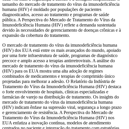
tamanho do mercado de tratamento do vírus da imunodeficiência
humana (HIV) é moldado por populações de pacientes
diagnosticados, acesso ao tratamento e programas de saúde
pública. A Perspectiva do Mercado de Tratamento do Vírus da
Imunodeficiência Humana (HIV) reflete a demanda sustentada
devido às necessidades de gerenciamento de doenças crônicas e à
expansão da cobertura do tratamento.
O mercado de tratamento do vírus da imunodeficiência humana
(HIV) dos EUA está entre os mais avançados do mundo, apoiado
por uma forte infraestrutura de saúde, programas de diagnóstico
precoce e amplo acesso a terapias antirretrovirais. A análise do
mercado de tratamento do vírus da imunodeficiência humana
(HIV) para os EUA mostra uma alta adoção de regimes
combinados de medicamentos e terapias de comprimido único
projetadas para melhorar a adesão. O Relatório da Indústria de
Tratamento do Vírus da Imunodeficiência Humana (HIV) destaca
o forte envolvimento de hospitais, clínicas especializadas e
farmácias de varejo na distribuição de tratamento. Os insights do
mercado de tratamento do vírus da imunodeficiência humana
(HIV) indicam ênfase na supressão viral, segurança a longo prazo
e gerenciamento de resistência. A Perspectiva do Mercado de
Tratamento do Vírus da Imunodeficiência Humana (HIV) nos
EUA enfatiza a inovação contínua, modelos de atendimento
centrados no paciente e integração do tratamento com estratégias