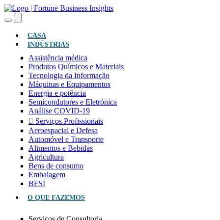
(ATUAL)
CASA
INDÚSTRIAS
Assistência médica
Produtos Químicos e Materiais
Tecnologia da Informação
Máquinas e Equipamentos
Energia e potência
Semicondutores e Eletrónica
Análise COVID-19
Serviços Profissionais
Aeroespacial e Defesa
Automóvel e Transporte
Alimentos e Bebidas
Agricultura
Bens de consumo
Embalagem
BFSI
O QUE FAZEMOS
Serviços de Consultoria