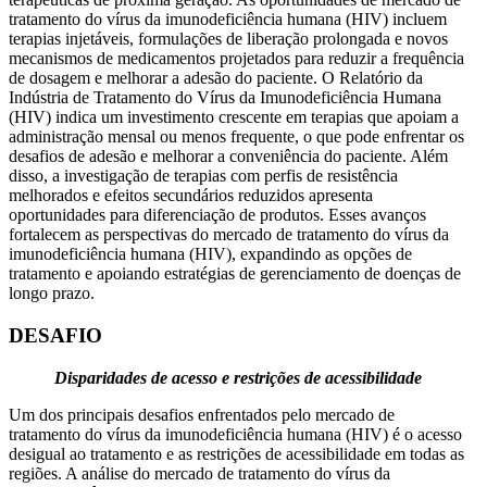
tratamento do vírus da imunodeficiência humana (HIV) incluem
terapias injetáveis, formulações de liberação prolongada e novos
mecanismos de medicamentos projetados para reduzir a frequência
de dosagem e melhorar a adesão do paciente. O Relatório da
Indústria de Tratamento do Vírus da Imunodeficiência Humana
(HIV) indica um investimento crescente em terapias que apoiam a
administração mensal ou menos frequente, o que pode enfrentar os
desafios de adesão e melhorar a conveniência do paciente. Além
disso, a investigação de terapias com perfis de resistência
melhorados e efeitos secundários reduzidos apresenta
oportunidades para diferenciação de produtos. Esses avanços
fortalecem as perspectivas do mercado de tratamento do vírus da
imunodeficiência humana (HIV), expandindo as opções de
tratamento e apoiando estratégias de gerenciamento de doenças de
longo prazo.
DESAFIO
Disparidades de acesso e restrições de acessibilidade
Um dos principais desafios enfrentados pelo mercado de
tratamento do vírus da imunodeficiência humana (HIV) é o acesso
desigual ao tratamento e as restrições de acessibilidade em todas as
regiões. A análise do mercado de tratamento do vírus da