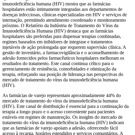
imunodeficiência humana (HIV) mostra que as farmácias
hospitalares estão intimamente integradas aos departamentos de
doenças infecciosas, clínicas especializadas em HIV e serviços de
internação, permitindo atendimento coordenado e monitoramento
próximo. O Relatório da Indústria de Tratamento do Vírus da
Imunodeficiência Humana (HIV) destaca que as farmácias
hospitalares são preferidas para dispensar terapias combinadas,
regimes baseados em inibidores de integrase e tratamentos
injetáveis ​​de ação prolongada que requerem supervisão clínica. A
gestão de inventário, a farmacovigilância e o aconselhamento de
adesão fornecidos pelos farmacêuticos hospitalares melhoram os
resultados do tratamento. Este canal continua crítico para o
gerenciamento de resistência, comorbidades e otimização da
terapia, reforçando sua posição de liderança nas perspectivas do
mercado de tratamento do vírus da imunodeficiência humana
(HIV).
As farmácias de varejo representam aproximadamente 44% do
mercado de tratamento do vírus da imunodeficiência humana
(HIV). Este canal de distribuição é essencial para a continuação da
terapia a longo prazo e o acesso conveniente para pacientes
estáveis ​​em regimes de manutenção. Os insights do mercado de
tratamento do vírus da imunodeficiência humana (HIV) indicam
que as farmácias de varejo apoiam a adesão, oferecendo fácil
acesso à recarga, horários estendidos e serviços comunitários. A