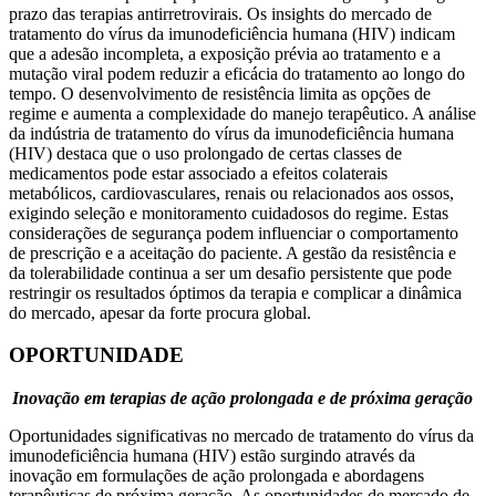
prazo das terapias antirretrovirais. Os insights do mercado de
tratamento do vírus da imunodeficiência humana (HIV) indicam
que a adesão incompleta, a exposição prévia ao tratamento e a
mutação viral podem reduzir a eficácia do tratamento ao longo do
tempo. O desenvolvimento de resistência limita as opções de
regime e aumenta a complexidade do manejo terapêutico. A análise
da indústria de tratamento do vírus da imunodeficiência humana
(HIV) destaca que o uso prolongado de certas classes de
medicamentos pode estar associado a efeitos colaterais
metabólicos, cardiovasculares, renais ou relacionados aos ossos,
exigindo seleção e monitoramento cuidadosos do regime. Estas
considerações de segurança podem influenciar o comportamento
de prescrição e a aceitação do paciente. A gestão da resistência e
da tolerabilidade continua a ser um desafio persistente que pode
restringir os resultados óptimos da terapia e complicar a dinâmica
do mercado, apesar da forte procura global.
OPORTUNIDADE
Inovação em terapias de ação prolongada e de próxima geração
Oportunidades significativas no mercado de tratamento do vírus da
imunodeficiência humana (HIV) estão surgindo através da
inovação em formulações de ação prolongada e abordagens
terapêuticas de próxima geração. As oportunidades de mercado de