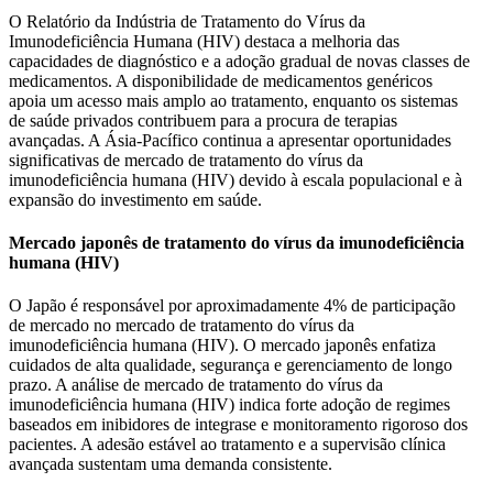
O Relatório da Indústria de Tratamento do Vírus da
Imunodeficiência Humana (HIV) destaca a melhoria das
capacidades de diagnóstico e a adoção gradual de novas classes de
medicamentos. A disponibilidade de medicamentos genéricos
apoia um acesso mais amplo ao tratamento, enquanto os sistemas
de saúde privados contribuem para a procura de terapias
avançadas. A Ásia-Pacífico continua a apresentar oportunidades
significativas de mercado de tratamento do vírus da
imunodeficiência humana (HIV) devido à escala populacional e à
expansão do investimento em saúde.
Mercado japonês de tratamento do vírus da imunodeficiência
humana (HIV)
O Japão é responsável por aproximadamente 4% de participação
de mercado no mercado de tratamento do vírus da
imunodeficiência humana (HIV). O mercado japonês enfatiza
cuidados de alta qualidade, segurança e gerenciamento de longo
prazo. A análise de mercado de tratamento do vírus da
imunodeficiência humana (HIV) indica forte adoção de regimes
baseados em inibidores de integrase e monitoramento rigoroso dos
pacientes. A adesão estável ao tratamento e a supervisão clínica
avançada sustentam uma demanda consistente.