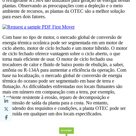
o refrigerante R134A são utilizados para geração de energia nessas
plantas. Observando as preocupações com a depleção e o meio
ambiente de recursos, as plantas da OTEC são a melhor solução
para esses dois fatores.
Com base no tipo de motor, o mercado global de conversão de
energia térmica oceânica pode ser segmentada em um motor de
ciclo aberto, motor de ciclo fechado e um motor híbrido. O motor
de ciclo fechado oferece vantagem sobre o ciclo aberto, o que
torna mais eficiente de usar. O motor de ciclo fechado usa
trocadores de calor e fluido de baixo ponto de ebulição, a saber,
amônia ou R-134A para aumentar a eficiência da operação. Com
base na localização, o mercado global de conversão de energia
térmica do oceano pode ser segmentado em base de terra e
flutuação. As dificuldades enfrentadas nos locais flutuantes são
mais em número em comparação com a terra, por exemplo,
Ambiente resistente à erosão, reparo de decomposição e
transmissão de saída da planta para a costa. No entanto,
dependendo dos requisitos e condições, a planta OTEC pode ser
construída em qualquer um dos locais especificados.