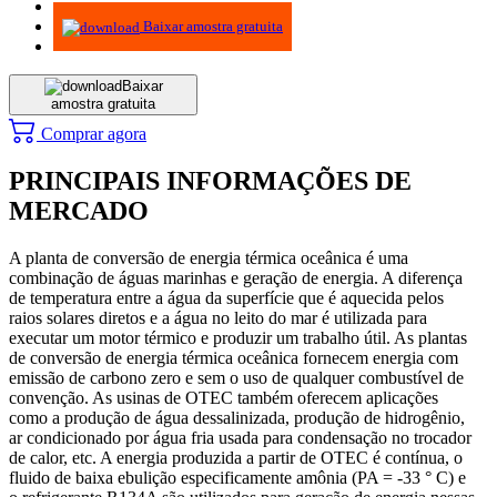
Metodologia
Baixar amostra gratuita
Baixar
amostra gratuita
Comprar agora
PRINCIPAIS INFORMAÇÕES DE
MERCADO
A planta de conversão de energia térmica oceânica é uma
combinação de águas marinhas e geração de energia. A diferença
de temperatura entre a água da superfície que é aquecida pelos
raios solares diretos e a água no leito do mar é utilizada para
executar um motor térmico e produzir um trabalho útil. As plantas
de conversão de energia térmica oceânica fornecem energia com
emissão de carbono zero e sem o uso de qualquer combustível de
convenção. As usinas de OTEC também oferecem aplicações
como a produção de água dessalinizada, produção de hidrogênio,
ar condicionado por água fria usada para condensação no trocador
de calor, etc. A energia produzida a partir de OTEC é contínua, o
fluido de baixa ebulição especificamente amônia (PA = -33 ° C) e