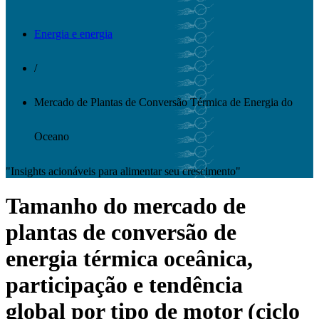
Energia e energia
/
Mercado de Plantas de Conversão Térmica de Energia do
Oceano
"Insights acionáveis ​​para alimentar seu crescimento"
Tamanho do mercado de
plantas de conversão de
energia térmica oceânica,
participação e tendência
global por tipo de motor (ciclo