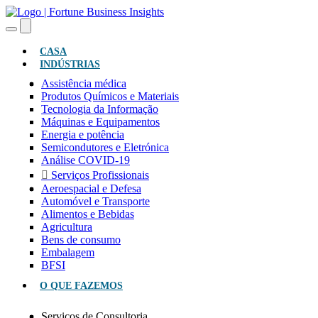
(ATUAL)
CASA
INDÚSTRIAS
Assistência médica
Produtos Químicos e Materiais
Tecnologia da Informação
Máquinas e Equipamentos
Energia e potência
Semicondutores e Eletrónica
Análise COVID-19
Serviços Profissionais
Aeroespacial e Defesa
Automóvel e Transporte
Alimentos e Bebidas
Agricultura
Bens de consumo
Embalagem
BFSI
O QUE FAZEMOS
Serviços de Consultoria