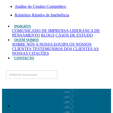
Análise do Cenário Competitivo
Relatórios Rápidos de Inteligência
INSIGHTS
COMUNICADO DE IMPRENSA
LIDERANÇA DE
PENSAMENTO
BLOGS
CASOS DE ESTUDO
QUEM SOMOS
SOBRE NÓS
A NOSSA EQUIPA
OS NOSSOS
CLIENTES
TESTEMUNHOS DOS CLIENTES
AS
NOSSAS CITAÇÕES
CONTACTO