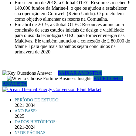
Em setembro de 2018, a Global OTEC Resources recebeu £
140.000 fundos da Marine-I, o que os ajudou a estabelecer
sua operação em Cornwell (Reino Unido). O projeto tem
como objetivo alimentar os resorts na Cornualha.
Em abril de 2019, a Global OTEC Resources anunciou a
conclusão de seus estudos iniciais de design e viabilidade
para o uso da tecnologia OTEC para fornecer energia nas
Maldivas. Ele também anunciou a concessão de £ 80.000 do
Maine-I para que mais trabalhos sejam concluídos na
primavera de 2020.
BAIXAR AMOSTRA
FALE COM O
ANALISTA
PERÍODO DE ESTUDO:
2021-2034
ANO BASE:
2025
DADOS HISTÓRICOS:
2021-2024
Nº DE PÁGINAS: