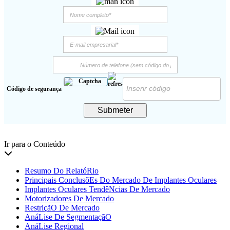
Código de segurança
Submeter
Ir para o Conteúdo
Resumo Do RelatóRio
Principais ConclusõEs Do Mercado De Implantes Oculares
Implantes Oculares TendêNcias De Mercado
Motorizadores De Mercado
RestriçãO De Mercado
AnáLise De SegmentaçãO
AnáLise Regional