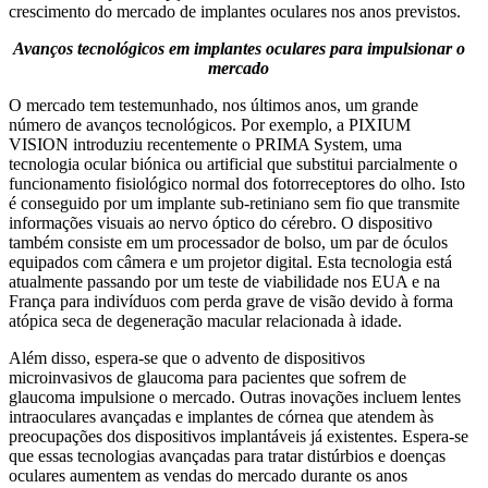
crescimento do mercado de implantes oculares nos anos previstos.
Avanços tecnológicos em implantes oculares para impulsionar o
mercado
O mercado tem testemunhado, nos últimos anos, um grande
número de avanços tecnológicos. Por exemplo, a PIXIUM
VISION introduziu recentemente o PRIMA System, uma
tecnologia ocular biónica ou artificial que substitui parcialmente o
funcionamento fisiológico normal dos fotorreceptores do olho. Isto
é conseguido por um implante sub-retiniano sem fio que transmite
informações visuais ao nervo óptico do cérebro. O dispositivo
também consiste em um processador de bolso, um par de óculos
equipados com câmera e um projetor digital. Esta tecnologia está
atualmente passando por um teste de viabilidade nos EUA e na
França para indivíduos com perda grave de visão devido à forma
atópica seca de degeneração macular relacionada à idade.
Além disso, espera-se que o advento de dispositivos
microinvasivos de glaucoma para pacientes que sofrem de
glaucoma impulsione o mercado. Outras inovações incluem lentes
intraoculares avançadas e implantes de córnea que atendem às
preocupações dos dispositivos implantáveis ​​já existentes. Espera-se
que essas tecnologias avançadas para tratar distúrbios e doenças
oculares aumentem as vendas do mercado durante os anos