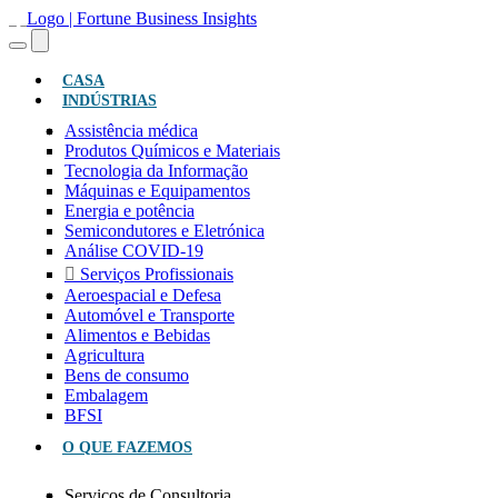
(ATUAL)
CASA
INDÚSTRIAS
Assistência médica
Produtos Químicos e Materiais
Tecnologia da Informação
Máquinas e Equipamentos
Energia e potência
Semicondutores e Eletrónica
Análise COVID-19
Serviços Profissionais
Aeroespacial e Defesa
Automóvel e Transporte
Alimentos e Bebidas
Agricultura
Bens de consumo
Embalagem
BFSI
O QUE FAZEMOS
Serviços de Consultoria