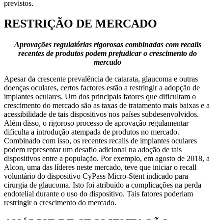
previstos.
RESTRIÇÃO DE MERCADO
Aprovações regulatórias rigorosas combinadas com recalls
recentes de produtos podem prejudicar o crescimento do
mercado
Apesar da crescente prevalência de catarata, glaucoma e outras
doenças oculares, certos factores estão a restringir a adopção de
implantes oculares. Um dos principais fatores que dificultam o
crescimento do mercado são as taxas de tratamento mais baixas e a
acessibilidade de tais dispositivos nos países subdesenvolvidos.
Além disso, o rigoroso processo de aprovação regulamentar
dificulta a introdução atempada de produtos no mercado.
Combinado com isso, os recentes recalls de implantes oculares
podem representar um desafio adicional na adoção de tais
dispositivos entre a população. Por exemplo, em agosto de 2018, a
Alcon, uma das líderes neste mercado, teve que iniciar o recall
voluntário do dispositivo CyPass Micro-Stent indicado para
cirurgia de glaucoma. Isto foi atribuído a complicações na perda
endotelial durante o uso do dispositivo. Tais fatores poderiam
restringir o crescimento do mercado.