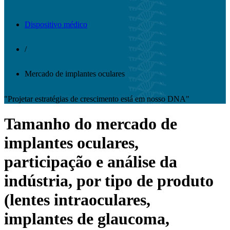
Dispositivo médico
/
Mercado de implantes oculares
"Projetar estratégias de crescimento está em nosso DNA"
Tamanho do mercado de
implantes oculares,
participação e análise da
indústria, por tipo de produto
(lentes intraoculares,
implantes de glaucoma,