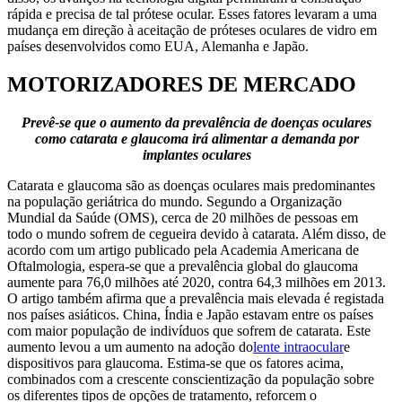
rápida e precisa de tal prótese ocular. Esses fatores levaram a uma
mudança em direção à aceitação de próteses oculares de vidro em
países desenvolvidos como EUA, Alemanha e Japão.
MOTORIZADORES DE MERCADO
Prevê-se que o aumento da prevalência de doenças oculares
como catarata e glaucoma irá alimentar a demanda por
implantes oculares
Catarata e glaucoma são as doenças oculares mais predominantes
na população geriátrica do mundo. Segundo a Organização
Mundial da Saúde (OMS), cerca de 20 milhões de pessoas em
todo o mundo sofrem de cegueira devido à catarata. Além disso, de
acordo com um artigo publicado pela Academia Americana de
Oftalmologia, espera-se que a prevalência global do glaucoma
aumente para 76,0 milhões até 2020, contra 64,3 milhões em 2013.
O artigo também afirma que a prevalência mais elevada é registada
nos países asiáticos. China, Índia e Japão estavam entre os países
com maior população de indivíduos que sofrem de catarata. Este
aumento levou a um aumento na adoção do
lente intraocular
e
dispositivos para glaucoma. Estima-se que os fatores acima,
combinados com a crescente conscientização da população sobre
os diferentes tipos de opções de tratamento, reforcem o