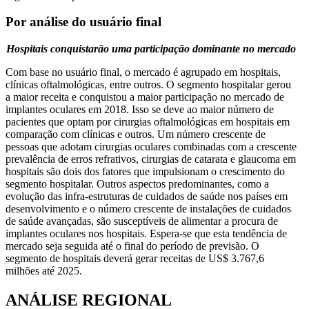
Por análise do usuário final
Hospitais conquistarão uma participação dominante no mercado
Com base no usuário final, o mercado é agrupado em hospitais,
clínicas oftalmológicas, entre outros. O segmento hospitalar gerou
a maior receita e conquistou a maior participação no mercado de
implantes oculares em 2018. Isso se deve ao maior número de
pacientes que optam por cirurgias oftalmológicas em hospitais em
comparação com clínicas e outros. Um número crescente de
pessoas que adotam cirurgias oculares combinadas com a crescente
prevalência de erros refrativos, cirurgias de catarata e glaucoma em
hospitais são dois dos fatores que impulsionam o crescimento do
segmento hospitalar. Outros aspectos predominantes, como a
evolução das infra-estruturas de cuidados de saúde nos países em
desenvolvimento e o número crescente de instalações de cuidados
de saúde avançadas, são susceptíveis de alimentar a procura de
implantes oculares nos hospitais. Espera-se que esta tendência de
mercado seja seguida até o final do período de previsão. O
segmento de hospitais deverá gerar receitas de US$ 3.767,6
milhões até 2025.
ANÁLISE REGIONAL