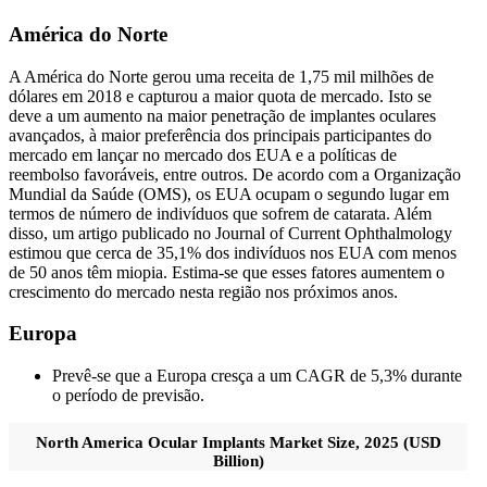
América do Norte
A América do Norte gerou uma receita de 1,75 mil milhões de
dólares em 2018 e capturou a maior quota de mercado. Isto se
deve a um aumento na maior penetração de implantes oculares
avançados, à maior preferência dos principais participantes do
mercado em lançar no mercado dos EUA e a políticas de
reembolso favoráveis, entre outros. De acordo com a Organização
Mundial da Saúde (OMS), os EUA ocupam o segundo lugar em
termos de número de indivíduos que sofrem de catarata. Além
disso, um artigo publicado no Journal of Current Ophthalmology
estimou que cerca de 35,1% dos indivíduos nos EUA com menos
de 50 anos têm miopia. Estima-se que esses fatores aumentem o
crescimento do mercado nesta região nos próximos anos.
Europa
Prevê-se que a Europa cresça a um CAGR de 5,3% durante
o período de previsão.
North America Ocular Implants Market Size, 2025 (USD
Billion)