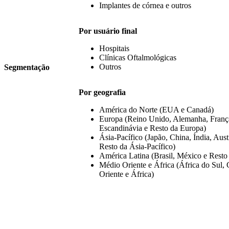
Implantes de córnea e outros
Por usuário final
Hospitais
Clínicas Oftalmológicas
Outros
Segmentação
Por geografia
América do Norte (EUA e Canadá)
Europa (Reino Unido, Alemanha, França,
Escandinávia e Resto da Europa)
Ásia-Pacífico (Japão, China, Índia, Aust
Resto da Ásia-Pacífico)
América Latina (Brasil, México e Resto
Médio Oriente e África (África do Sul
Oriente e África)