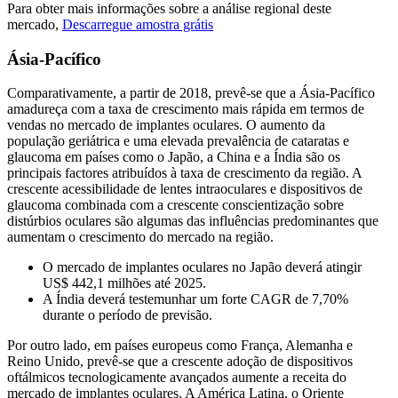
Para obter mais informações sobre a análise regional deste
mercado,
Descarregue amostra grátis
Ásia-Pacífico
Comparativamente, a partir de 2018, prevê-se que a Ásia-Pacífico
amadureça com a taxa de crescimento mais rápida em termos de
vendas no mercado de implantes oculares. O aumento da
população geriátrica e uma elevada prevalência de cataratas e
glaucoma em países como o Japão, a China e a Índia são os
principais factores atribuídos à taxa de crescimento da região. A
crescente acessibilidade de lentes intraoculares e dispositivos de
glaucoma combinada com a crescente conscientização sobre
distúrbios oculares são algumas das influências predominantes que
aumentam o crescimento do mercado na região.
O mercado de implantes oculares no Japão deverá atingir
US$ 442,1 milhões até 2025.
A Índia deverá testemunhar um forte CAGR de 7,70%
durante o período de previsão.
Por outro lado, em países europeus como França, Alemanha e
Reino Unido, prevê-se que a crescente adoção de dispositivos
oftálmicos tecnologicamente avançados aumente a receita do
mercado de implantes oculares. A América Latina, o Oriente