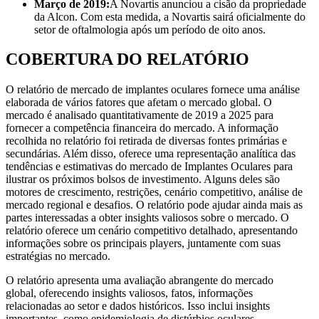
Março de 2019:
A Novartis anunciou a cisão da propriedade
da Alcon. Com esta medida, a Novartis sairá oficialmente do
setor de oftalmologia após um período de oito anos.
COBERTURA DO RELATÓRIO
O relatório de mercado de implantes oculares fornece uma análise
elaborada de vários fatores que afetam o mercado global. O
mercado é analisado quantitativamente de 2019 a 2025 para
fornecer a competência financeira do mercado. A informação
recolhida no relatório foi retirada de diversas fontes primárias e
secundárias. Além disso, oferece uma representação analítica das
tendências e estimativas do mercado de Implantes Oculares para
ilustrar os próximos bolsos de investimento. Alguns deles são
motores de crescimento, restrições, cenário competitivo, análise de
mercado regional e desafios. O relatório pode ajudar ainda mais as
partes interessadas a obter insights valiosos sobre o mercado. O
relatório oferece um cenário competitivo detalhado, apresentando
informações sobre os principais players, juntamente com suas
estratégias no mercado.
O relatório apresenta uma avaliação abrangente do mercado
global, oferecendo insights valiosos, fatos, informações
relacionadas ao setor e dados históricos. Isso inclui insights
importantes, como epidemiologia de distúrbios oculares