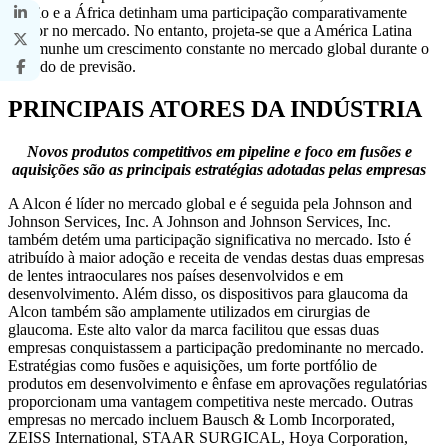
Médio e a África detinham uma participação comparativamente
menor no mercado. No entanto, projeta-se que a América Latina
testemunhe um crescimento constante no mercado global durante o
período de previsão.
PRINCIPAIS ATORES DA INDÚSTRIA
Novos produtos competitivos em pipeline e foco em fusões e
aquisições são as principais estratégias adotadas pelas empresas
A Alcon é líder no mercado global e é seguida pela Johnson and
Johnson Services, Inc. A Johnson and Johnson Services, Inc.
também detém uma participação significativa no mercado. Isto é
atribuído à maior adoção e receita de vendas destas duas empresas
de lentes intraoculares nos países desenvolvidos e em
desenvolvimento. Além disso, os dispositivos para glaucoma da
Alcon também são amplamente utilizados em cirurgias de
glaucoma. Este alto valor da marca facilitou que essas duas
empresas conquistassem a participação predominante no mercado.
Estratégias como fusões e aquisições, um forte portfólio de
produtos em desenvolvimento e ênfase em aprovações regulatórias
proporcionam uma vantagem competitiva neste mercado. Outras
empresas no mercado incluem Bausch & Lomb Incorporated,
ZEISS International, STAAR SURGICAL, Hoya Corporation,