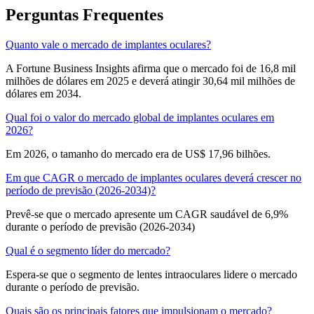
Perguntas Frequentes
Quanto vale o mercado de implantes oculares?
A Fortune Business Insights afirma que o mercado foi de 16,8 mil
milhões de dólares em 2025 e deverá atingir 30,64 mil milhões de
dólares em 2034.
Qual foi o valor do mercado global de implantes oculares em
2026?
Em 2026, o tamanho do mercado era de US$ 17,96 bilhões.
Em que CAGR o mercado de implantes oculares deverá crescer no
período de previsão (2026-2034)?
Prevê-se que o mercado apresente um CAGR saudável de 6,9%
durante o período de previsão (2026-2034)
Qual é o segmento líder do mercado?
Espera-se que o segmento de lentes intraoculares lidere o mercado
durante o período de previsão.
Quais são os principais fatores que impulsionam o mercado?