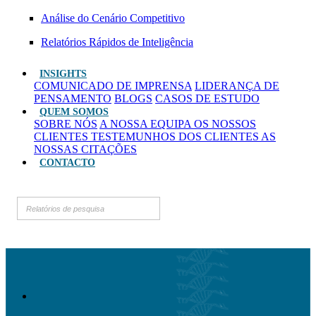
Análise do Cenário Competitivo
Relatórios Rápidos de Inteligência
INSIGHTS
COMUNICADO DE IMPRENSA
LIDERANÇA DE
PENSAMENTO
BLOGS
CASOS DE ESTUDO
QUEM SOMOS
SOBRE NÓS
A NOSSA EQUIPA
OS NOSSOS
CLIENTES
TESTEMUNHOS DOS CLIENTES
AS
NOSSAS CITAÇÕES
CONTACTO