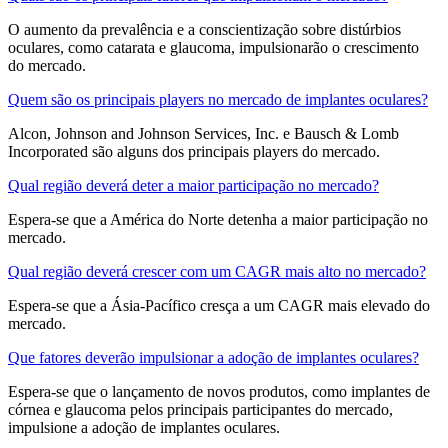
O aumento da prevalência e a conscientização sobre distúrbios
oculares, como catarata e glaucoma, impulsionarão o crescimento
do mercado.
Quem são os principais players no mercado de implantes oculares?
Alcon, Johnson and Johnson Services, Inc. e Bausch & Lomb
Incorporated são alguns dos principais players do mercado.
Qual região deverá deter a maior participação no mercado?
Espera-se que a América do Norte detenha a maior participação no
mercado.
Qual região deverá crescer com um CAGR mais alto no mercado?
Espera-se que a Ásia-Pacífico cresça a um CAGR mais elevado do
mercado.
Que fatores deverão impulsionar a adoção de implantes oculares?
Espera-se que o lançamento de novos produtos, como implantes de
córnea e glaucoma pelos principais participantes do mercado,
impulsione a adoção de implantes oculares.