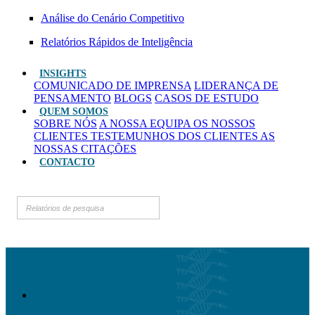
Análise do Cenário Competitivo
Relatórios Rápidos de Inteligência
INSIGHTS
COMUNICADO DE IMPRENSA
LIDERANÇA DE
PENSAMENTO
BLOGS
CASOS DE ESTUDO
QUEM SOMOS
SOBRE NÓS
A NOSSA EQUIPA
OS NOSSOS
CLIENTES
TESTEMUNHOS DOS CLIENTES
AS
NOSSAS CITAÇÕES
CONTACTO