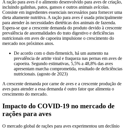
A ração para aves é o alimento desenvolvido para aves de criação,
incluindo galinhas, patos, gansos e outros animais avícolas.
Consiste em ingredientes essenciais necessários para fornecer uma
dieta altamente nutritiva. A ração para aves é usada principalmente
para atender às necessidades dietéticas dos animais de fazenda.
Espera-se que a crescente demanda do produto devido à crescente
prevalência de anormalidades do trato digestivo e deficiências
nutricionais em aves de capoeira impulsione o crescimento do
mercado nos próximos anos.
De acordo com o dsm-firmenich, há um aumento na
prevalência de artrite viral e fraqueza nas pernas em aves de
capoeira. Segundo estimativas, 5,5% a 48,8% das aves
apresentam marcha comprometida, resultado de deficiências
nutricionais. (agosto de 2023)
A crescente demanda por carne de aves e a crescente produção de
aves para atender a essa demanda é outro fator que alimenta o
crescimento do mercado.
Impacto do COVID-19 no mercado de
rações para aves
O mercado global de rações para aves experimentou um declínio