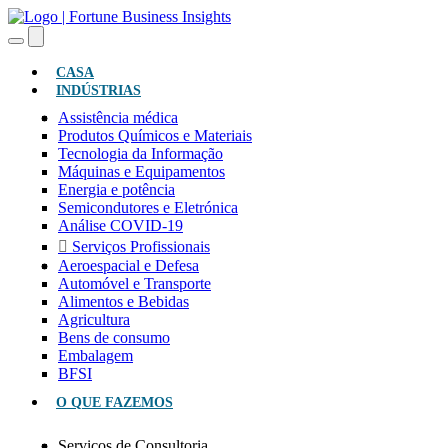
(ATUAL)
CASA
INDÚSTRIAS
Assistência médica
Produtos Químicos e Materiais
Tecnologia da Informação
Máquinas e Equipamentos
Energia e potência
Semicondutores e Eletrónica
Análise COVID-19
Serviços Profissionais
Aeroespacial e Defesa
Automóvel e Transporte
Alimentos e Bebidas
Agricultura
Bens de consumo
Embalagem
BFSI
O QUE FAZEMOS
Serviços de Consultoria