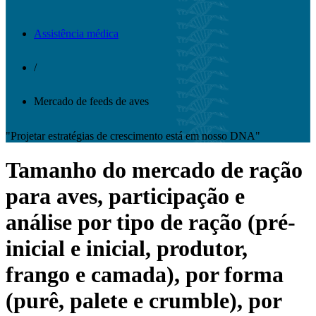
Assistência médica
/
Mercado de feeds de aves
"Projetar estratégias de crescimento está em nosso DNA"
Tamanho do mercado de ração
para aves, participação e
análise por tipo de ração (pré-
inicial e inicial, produtor,
frango e camada), por forma
(purê, palete e crumble), por