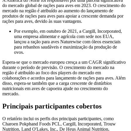
A América do Norte foi responsável por uma parcela significativa
do mercado global de rações para aves em 2023. O crescimento do
mercado na região é atribuído ao aumento do lançamento de
produtos de rações para aves para apoiar a crescente demanda por
rações para aves, devido às suas vantagens.
Por exemplo, em outubro de 2021, a Cargill, Incorporated,
uma empresa alimentar e agrícola com sede nos EUA,
lançou a ração para aves Naturewise com óleos essenciais
para rebanhos saudáveis ​​e maximização da produção de
ovos.
Espera-se que o mercado europeu cresça a um CAGR significativo
durante o período de previsão. O crescimento do mercado na
região é atribuído ao foco dos players do mercado em
colaborações e acordos para lançamento de rações para aves. Além
disso, espera-se também que a carga crescente de distúrbios
nutricionais em aves de capoeira ajude no crescimento do
mercado.
Principais participantes cobertos
O relatório inclui os perfis dos principais participantes, como
Charoen Pokphand Foods PCL, Cargill, Incorporated, Trouw
Nutrition, Land O'Lakes, Inc., De Heus Animal Nutrition,