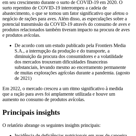
em seu crescimento durante o surto de COVID-19 em 2020. O
surto repentino de COVID-19 interrompeu a cadeia de
abastecimento, o que se tornou um fator significativo que afetou o
negócio de rações para aves. Além disso, as especulações sobre a
potencial transmissão da COVID-19 através do consumo de aves e
produtos relacionados também tiveram impacto na procura de aves
e produtos avícolas.
De acordo com um estudo publicado pela Frontiers Media
S.A., a interrupção da produção e do transporte, a
diminuição da procura dos consumidores e a volatilidade
dos mercados trouxeram dificuldades financeiras
substanciais, levando mesmo ao encerramento permanente
de muitas explorações agrícolas durante a pandemia. (agosto
de 2021)
Em 2022, o mercado cresceu a um ritmo significativo à medida
que a ração para aves foi amplamente utilizada e houve um
aumento no consumo de produtos avícolas.
Principais insights
O relatório abrange os seguintes insights principais:
Incidência de deficiências nutricionais em aves de capoeira -