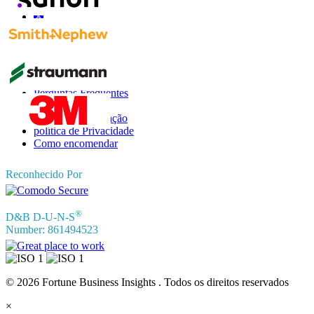
Informações
Perguntas Frequentes
Depoimentos
Termos de Utilização
política de Privacidade
Como encomendar
Reconhecido Por
®
D&B D-U-N-S
Number: 861494523
© 2026 Fortune Business Insights . Todos os direitos reservados
×