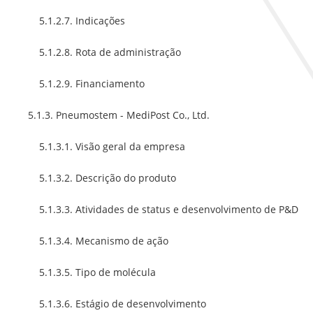
5.1.2.7. Indicações
5.1.2.8. Rota de administração
5.1.2.9. Financiamento
5.1.3. Pneumostem - MediPost Co., Ltd.
5.1.3.1. Visão geral da empresa
5.1.3.2. Descrição do produto
5.1.3.3. Atividades de status e desenvolvimento de P&D
5.1.3.4. Mecanismo de ação
5.1.3.5. Tipo de molécula
5.1.3.6. Estágio de desenvolvimento