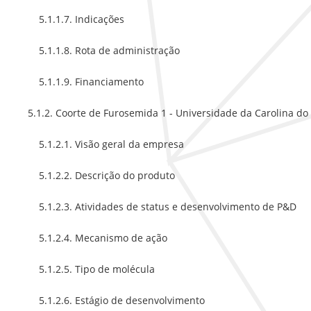
5.1.1.7. Indicações
5.1.1.8. Rota de administração
5.1.1.9. Financiamento
5.1.2. Coorte de Furosemida 1 - Universidade da Carolina do
5.1.2.1. Visão geral da empresa
5.1.2.2. Descrição do produto
5.1.2.3. Atividades de status e desenvolvimento de P&D
5.1.2.4. Mecanismo de ação
5.1.2.5. Tipo de molécula
5.1.2.6. Estágio de desenvolvimento