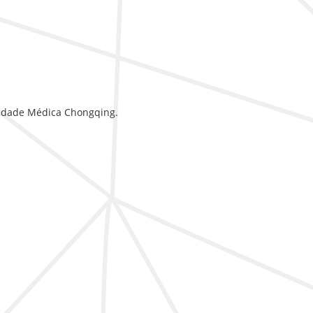
idade Médica Chongqing.