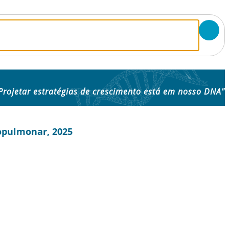
Projetar estratégias de crescimento está em nosso DNA"
copulmonar, 2025