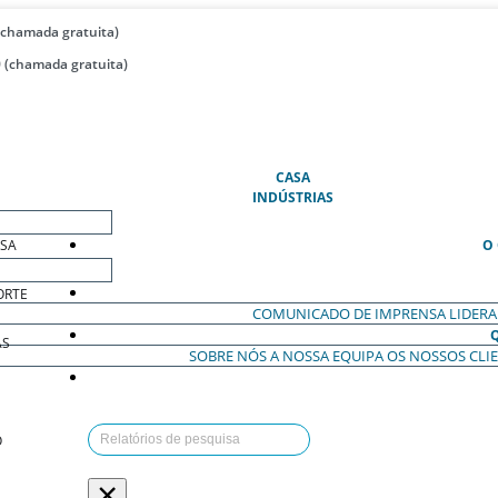
(chamada gratuita)
 (chamada gratuita)
(ATUAL)
CASA
INDÚSTRIAS
ESA
O
ORTE
COMUNICADO DE IMPRENSA
LIDER
AS
SOBRE NÓS
A NOSSA EQUIPA
OS NOSSOS CLI
O
×