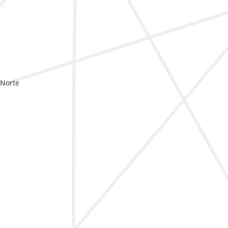
 Norte