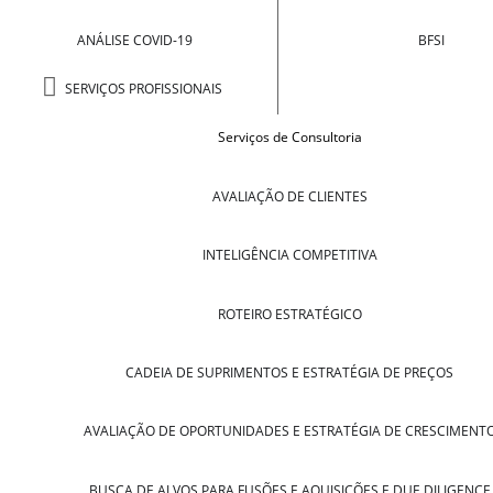
ANÁLISE COVID-19
BFSI
SERVIÇOS PROFISSIONAIS
Serviços de Consultoria
AVALIAÇÃO DE CLIENTES
INTELIGÊNCIA COMPETITIVA
ROTEIRO ESTRATÉGICO
CADEIA DE SUPRIMENTOS E ESTRATÉGIA DE PREÇOS
AVALIAÇÃO DE OPORTUNIDADES E ESTRATÉGIA DE CRESCIMENT
BUSCA DE ALVOS PARA FUSÕES E AQUISIÇÕES E DUE DILIGENCE