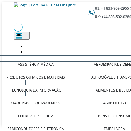
US:
+1 833-909-2966 
UK:
+44 808-502-0280
ASSISTÊNCIA MÉDICA
AEROESPACIAL E DEF
PRODUTOS QUÍMICOS E MATERIAIS
AUTOMÓVEL E TRANSP
TECNOLOGIA DA INFORMAÇÃO
ALIMENTOS E BEBID
MÁQUINAS E EQUIPAMENTOS
AGRICULTURA
ENERGIA E POTÊNCIA
BENS DE CONSUM
SEMICONDUTORES E ELETRÓNICA
EMBALAGEM