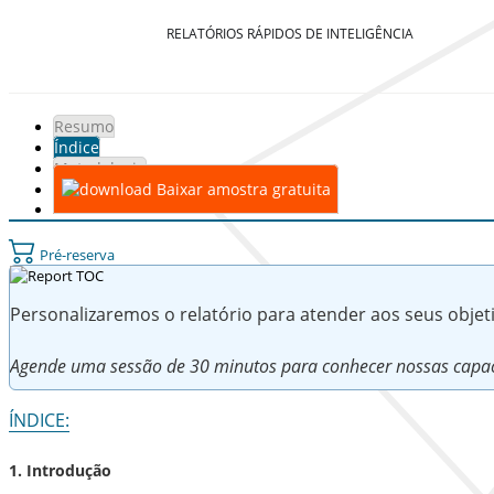
RELATÓRIOS RÁPIDOS DE INTELIGÊNCIA
Resumo
Índice
Metodologia
Baixar amostra gratuita
Pré-reserva
Personalizaremos o relatório para atender aos seus obje
Agende uma sessão de 30 minutos para conhecer nossas capac
ÍNDICE:
1. Introdução