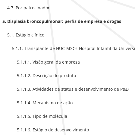
4.7. Por patrocinador
5. Displasia broncopulmonar: perfis de empresa e drogas
5.1. Estágio clínico
5.1.1. Transplante de HUC-MSCs-Hospital Infantil da Univers
5.1.1.1. Visão geral da empresa
5.1.1.2. Descrição do produto
5.1.1.3. Atividades de status e desenvolvimento de P&D
5.1.1.4. Mecanismo de ação
5.1.1.5. Tipo de molécula
5.1.1.6. Estágio de desenvolvimento