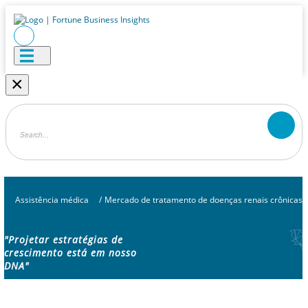
×
Assistência médica
/
Mercado de tratamento de doenças renais crônicas
"Projetar estratégias de
crescimento está em nosso
DNA"