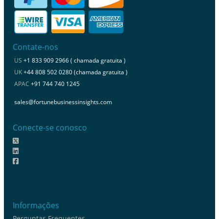
Contate-nos
US
+1 833 909 2966 ( chamada gratuita )
UK
+44 808 502 0280 (chamada gratuita )
APAC
+91 744 740 1245
sales@fortunebusinessinsights.com
Conecte-se conosco
Informações
Perguntas Frequentes