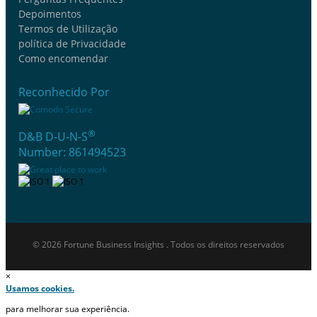
Depoimentos
Termos de Utilização
política de Privacidade
Como encomendar
Reconhecido Por
®
D&B D-U-N-S
Number: 861494523
© 2026 Fortune Business Insights . Todos os direitos reservados
×
Usamos cookies.
para melhorar sua experiência.