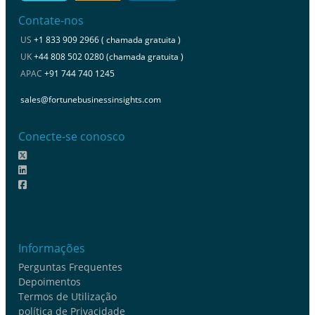
Contate-nos
US
+1 833 909 2966 ( chamada gratuita )
UK
+44 808 502 0280 (chamada gratuita )
APAC
+91 744 740 1245
sales@fortunebusinessinsights.com
Conecte-se conosco
Informações
Perguntas Frequentes
Depoimentos
Termos de Utilização
política de Privacidade