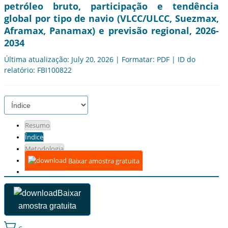
petróleo bruto, participação e tendência
global por tipo de navio (VLCC/ULCC, Suezmax,
Aframax, Panamax) e previsão regional, 2026-
2034
Última atualização: July 20, 2026 | Formatar: PDF | ID do
relatório: FBI100822
Resumo
Índice
Metodologia
Baixar amostra gratuita
Baixar
amostra gratuita