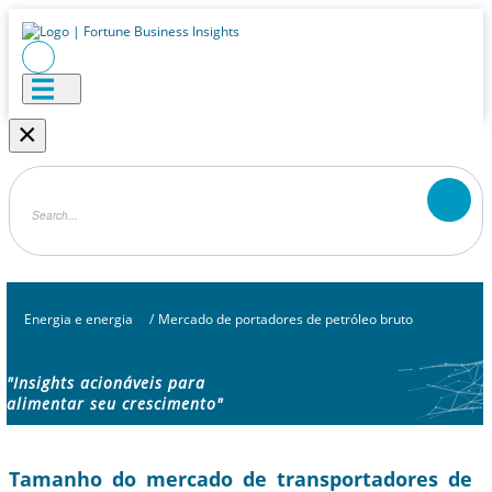
×
Energia e energia
/
Mercado de portadores de petróleo bruto
"Insights acionáveis ​​para
alimentar seu crescimento"
Tamanho do mercado de transportadores de