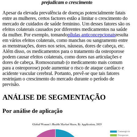
prejudicam o crescimento
Apesar da elevada prevalência de doenças potencialmente fatais
entre as mulheres, certos factores estão a limitar o crescimento do
mercado de cuidados de saúde feminino. Um desses fatores são os
efeitos colaterais causados ​​por diferentes medicamentos na saúde
da mulher. Por exemplo, tomando
pílulas anticoncepcionais
resulta
em vários efeitos colaterais, como manchas ou sangramento entre
as menstruações, dores nos seios, náuseas, dores de cabeça, etc.
Além disso, os medicamentos para o tratamento da osteoporose
podem causar efeitos colaterais, como dores nas articulações e
dores de cabeça. Romosozumab (o medicamento mais comum
para a osteoporose) pode aumentar o risco de ataque cardíaco e
acidente vascular cerebral. Portanto, prevê-se que tais fatores
restrinjam o crescimento do mercado durante o período de
previsão.
ANÁLISE DE SEGMENTAÇÃO
Por análise de aplicação