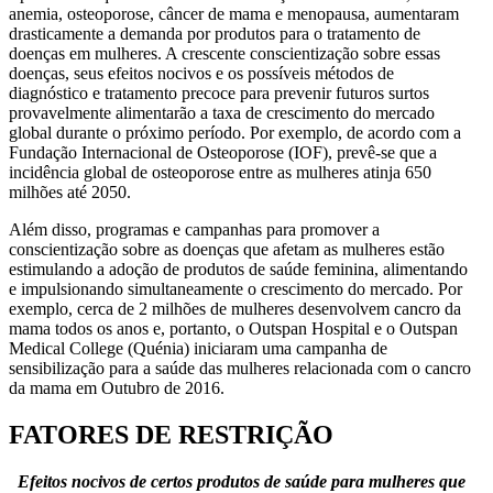
anemia, osteoporose, câncer de mama e menopausa, aumentaram
drasticamente a demanda por produtos para o tratamento de
doenças em mulheres. A crescente conscientização sobre essas
doenças, seus efeitos nocivos e os possíveis métodos de
diagnóstico e tratamento precoce para prevenir futuros surtos
provavelmente alimentarão a taxa de crescimento do mercado
global durante o próximo período. Por exemplo, de acordo com a
Fundação Internacional de Osteoporose (IOF), prevê-se que a
incidência global de osteoporose entre as mulheres atinja 650
milhões até 2050.
Além disso, programas e campanhas para promover a
conscientização sobre as doenças que afetam as mulheres estão
estimulando a adoção de produtos de saúde feminina, alimentando
e impulsionando simultaneamente o crescimento do mercado. Por
exemplo, cerca de 2 milhões de mulheres desenvolvem cancro da
mama todos os anos e, portanto, o Outspan Hospital e o Outspan
Medical College (Quénia) iniciaram uma campanha de
sensibilização para a saúde das mulheres relacionada com o cancro
da mama em Outubro de 2016.
FATORES DE RESTRIÇÃO
Efeitos nocivos de certos produtos de saúde para mulheres que