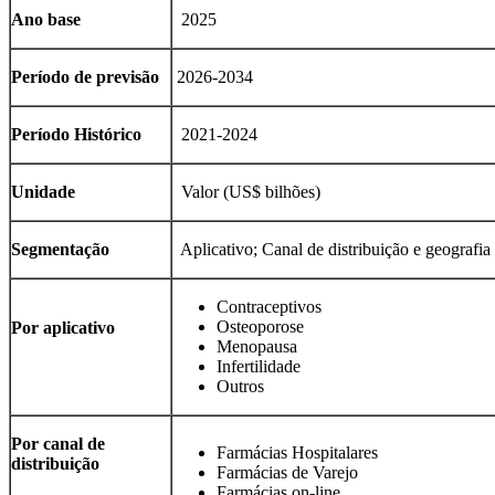
Ano base
2025
Período de previsão
2026-2034
Período Histórico
2021-2024
Unidade
Valor (US$ bilhões)
Segmentação
Aplicativo; Canal de distribuição e geografia
Contraceptivos
Osteoporose
Por aplicativo
Menopausa
Infertilidade
Outros
Por canal de
Farmácias Hospitalares
distribuição
Farmácias de Varejo
Farmácias on-line