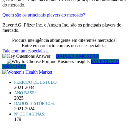
do mercado.
Quem são os principais players do mercado?
Bayer AG, Pfizer Inc. e Amgen Inc. são os principais players do
mercado.
Procura inteligência abrangente em diferentes mercados?
Entre em contacto com os nossos especialistas
Fale com um especialista
BAIXAR AMOSTRA
FALE COM O
ANALISTA
PERÍODO DE ESTUDO:
2021-2034
ANO BASE:
2025
DADOS HISTÓRICOS:
2021-2024
Nº DE PÁGINAS:
179