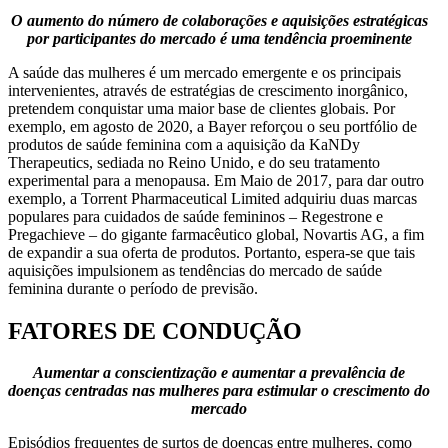
O aumento do número de colaborações e aquisições estratégicas
por participantes do mercado é uma tendência proeminente
A saúde das mulheres é um mercado emergente e os principais
intervenientes, através de estratégias de crescimento inorgânico,
pretendem conquistar uma maior base de clientes globais. Por
exemplo, em agosto de 2020, a Bayer reforçou o seu portfólio de
produtos de saúde feminina com a aquisição da KaNDy
Therapeutics, sediada no Reino Unido, e do seu tratamento
experimental para a menopausa. Em Maio de 2017, para dar outro
exemplo, a Torrent Pharmaceutical Limited adquiriu duas marcas
populares para cuidados de saúde femininos – Regestrone e
Pregachieve – do gigante farmacêutico global, Novartis AG, a fim
de expandir a sua oferta de produtos. Portanto, espera-se que tais
aquisições impulsionem as tendências do mercado de saúde
feminina durante o período de previsão.
FATORES DE CONDUÇÃO
Aumentar a conscientização e aumentar a prevalência de
doenças centradas nas mulheres para estimular o crescimento do
mercado
Episódios frequentes de surtos de doenças entre mulheres, como