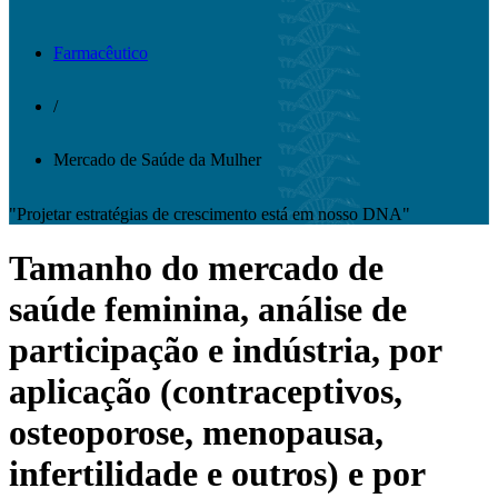
Farmacêutico
/
Mercado de Saúde da Mulher
"Projetar estratégias de crescimento está em nosso DNA"
Tamanho do mercado de
saúde feminina, análise de
participação e indústria, por
aplicação (contraceptivos,
osteoporose, menopausa,
infertilidade e outros) e por