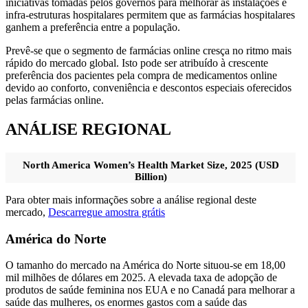
iniciativas tomadas pelos governos para melhorar as instalações e
infra-estruturas hospitalares permitem que as farmácias hospitalares
ganhem a preferência entre a população.
Prevê-se que o segmento de farmácias online cresça no ritmo mais
rápido do mercado global. Isto pode ser atribuído à crescente
preferência dos pacientes pela compra de medicamentos online
devido ao conforto, conveniência e descontos especiais oferecidos
pelas farmácias online.
ANÁLISE REGIONAL
North America Women’s Health Market Size, 2025 (USD
Billion)
Para obter mais informações sobre a análise regional deste
mercado,
Descarregue amostra grátis
América do Norte
O tamanho do mercado na América do Norte situou-se em 18,00
mil milhões de dólares em 2025. A elevada taxa de adopção de
produtos de saúde feminina nos EUA e no Canadá para melhorar a
saúde das mulheres, os enormes gastos com a saúde das