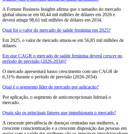
A Fortune Business Insights afirma que o tamanho do mercado
global situou-se em 60,44 mil milhões de dólares em 2026 e
deverá atingir 98,61 mil milhões de dólares em 2034.
Qual foi o valor do mercado de saúde feminina em 2025?
Em 2025, o valor de mercado situou-se em 56,85 mil milhões de
dólares.
Em que CAGR o mercado de saúde feminina deverá crescer no
período de previsão (2026-2034)?
O mercado apresentará baixo crescimento com um CAGR de
6,31% durante o período de previsão (2026-2034).
Qual é o segmento líder de mercado por aplicação?
Por aplicação, o segmento de anticoncepcionais liderará o
mercado.
Quais são os principais fatores que impulsionam o mercado?
A crescente prevalência de doenças centradas nas mulheres, a
crescente conscientização e a crescente disposição das pessoas em
gastar com a saúde das mulheres são os principais impulsionadores