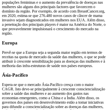
populações femininas e o aumento da prevalência de doenças nas
mulheres são alguns dos principais factores que favorecem o
domínio da região. Por exemplo, de acordo com BreastCancer.org,
em 2020, estima-se que 276.480 novos casos de câncer de mama
invasivo sejam diagnosticados em mulheres nos EUA. Além disso,
a penetração dos principais players é maior na América do Norte, o
que provavelmente impulsionará o crescimento do mercado na
região.
Europa
Prevê-se que a Europa seja a segunda maior região em termos de
receitas na quota de mercado da saúde das mulheres, o que se pode
atribuir à crescente sensibilização para as doenças das mulheres e à
melhoria das infra-estruturas de saúde nos países europeus.
Ásia-Pacífico
Espera-se que o mercado Ásia-Pacífico cresça com o maior
CAGR. Isto deve-se principalmente à crescente consciencialização
sobre a saúde das mulheres e ao aumento dos gastos nas
economias emergentes, como a China e a Índia. Além disso, os
governos dos países em desenvolvimento estão a tomar iniciativas
para difundir a consciencialização sobre as doenças das mulheres,