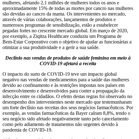
mulheres, afetando 2,1 milhões de mulheres todos os anos e
aproximadamente 15% de todas as mortes por cancro nas mulheres
são devidas ao cancro da mama. Os intervenientes no mercado,
através de várias colaborações, lançamentos de produtos e
numerosos programas de sensibilização, estão a estabelecer
pegadas fortes no crescente mercado global. Em março de 2020,
por exemplo, a Ziqitza Healthcare conduziu um Programa de
Bem-Estar Corporativo com o objetivo de ajudar as funcionárias a
otimizar a sua produtividade e a gerir a sua saúde.
Declínio nas vendas de produtos de saúde feminina em meio à
COVID-19 afetará a receita
O impacto do surto de COVID-19 teve um impacto global
negativo nas vendas de medicamentos para a saúde das mulheres
devido ao confinamento e às restrições impostas nos países em
desenvolvimento e desenvolvidos para conter a propagação da
infecção entre os cidadãos. O efeito destas regras foi observado no
desempenho dos intervenientes neste mercado que testemunharam
um forte declínio nas receitas dos seus negócios farmacêuticos. Por
exemplo, as vendas farmacêuticas da Bayer caíram 8,8%, tendo o
seu negócio sido afetado negativamente tanto pelo cancelamento
como pelo adiamento de tratamentos não urgentes devido à
pandemia de COVID-19.