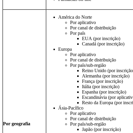
América do Norte
Por aplicativo
Por canal de distribuição
Por país
EUA (por inscrição)
Canadá (por inscrição)
Europa
Por aplicativo
Por canal de distribuição
Por país/sub-região
Reino Unido (por inscrição
Alemanha (por inscrição)
França (por inscrição)
Itália (por inscrição)
Espanha (por inscrição)
Escandinávia (por aplicativ
Resto da Europa (por inscr
Ásia-Pacífico
Por aplicativo
Por canal de distribuição
Por geografia
Por país/sub-região
Japão (por inscrição)