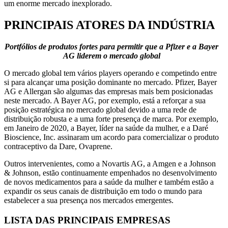
um enorme mercado inexplorado.
PRINCIPAIS ATORES DA INDÚSTRIA
Portfólios de produtos fortes para permitir que a Pfizer e a Bayer
AG liderem o mercado global
O mercado global tem vários players operando e competindo entre
si para alcançar uma posição dominante no mercado. Pfizer, Bayer
AG e Allergan são algumas das empresas mais bem posicionadas
neste mercado. A Bayer AG, por exemplo, está a reforçar a sua
posição estratégica no mercado global devido a uma rede de
distribuição robusta e a uma forte presença de marca. Por exemplo,
em Janeiro de 2020, a Bayer, líder na saúde da mulher, e a Daré
Bioscience, Inc. assinaram um acordo para comercializar o produto
contraceptivo da Dare, Ovaprene.
Outros intervenientes, como a Novartis AG, a Amgen e a Johnson
& Johnson, estão continuamente empenhados no desenvolvimento
de novos medicamentos para a saúde da mulher e também estão a
expandir os seus canais de distribuição em todo o mundo para
estabelecer a sua presença nos mercados emergentes.
LISTA DAS PRINCIPAIS EMPRESAS