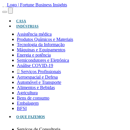
(ATUAL)
CASA
INDÚSTRIAS
Assistência médica
Produtos Químicos e Materiais
Tecnologia da Informação
Máquinas e Equipamentos
Energia e potência
Semicondutores e Eletrónica
Análise COVID-19
Serviços Profissionais
Aeroespacial e Defesa
Automóvel e Transporte
Alimentos e Bebidas
Agricultura
Bens de consumo
Embalagem
BFSI
O QUE FAZEMOS
Serviços de Consultoria