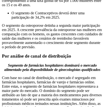
correspondendo a uma taxa global de 64 por 1.000 mulheres entre
os 15 e os 49 anos.
O segmento de Contraceptivos deverá deter uma
participação de 34,2% em 2025.
O segmento da osteoporose detinha a segunda maior participação
em 2025. A crescente prevalência da osteoporose nas mulheres em
comparação com os homens, os gastos crescentes com cuidados de
saúde das mulheres e os cenários de reembolso favoráveis ​​
provavelmente aumentarão o crescimento deste segmento durante
o período de previsão.
Por análise de canal de distribuição
Segmento de farmácias hospitalares dominará o mercado
alimentado pela disponibilidade de ginecologistas qualificados
Com base no canal de distribuição, o mercado é segregado em
farmácias hospitalares, farmácias de varejo e farmácias online.
Entre estas, o segmento de farmácias hospitalares representava a
maior parte do mercado. O domínio do segmento pode ser
atribuído ao fato de que a maioria dos medicamentos para diversos
tratamentos só pode ser prescrita após exames minuciosos por
profissionais médicos treinados nessas instituições. Além disso, as