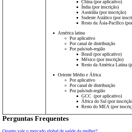
China (por aplicativo)
Índia (por inscrição)
Austrália (por inscrição)
Sudeste Asiático (por inscr
Resto da Ásia-Pacífico (por
América latina
Por aplicativo
Por canal de distribuição
Por país/sub-região
Brasil (por aplicativo)
México (por inscrição)
Resto da América Latina (p
Oriente Médio e África
Por aplicativo
Por canal de distribuição
Por país/sub-região
GCC (por aplicativo)
África do Sul (por inscriçã
Resto do MEA (por inscriç
Perguntas Frequentes
Quanto vale o mercado global de saúde da mulher?