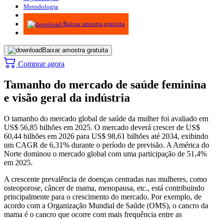
Metodologia
Infográficos
Baixar amostra gratuita
Baixar amostra gratuita
Comprar agora
Tamanho do mercado de saúde feminina
e visão geral da indústria
O tamanho do mercado global de saúde da mulher foi avaliado em
US$ 56,85 bilhões em 2025. O mercado deverá crescer de US$
60,44 bilhões em 2026 para US$ 98,61 bilhões até 2034, exibindo
um CAGR de 6,31% durante o período de previsão. A América do
Norte dominou o mercado global com uma participação de 51,4%
em 2025.
A crescente prevalência de doenças centradas nas mulheres, como
osteoporose, câncer de mama, menopausa, etc., está contribuindo
principalmente para o crescimento do mercado. Por exemplo, de
acordo com a Organização Mundial de Saúde (OMS), o cancro da
mama é o cancro que ocorre com mais frequência entre as