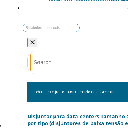
×
Poder
/
Disjuntor para mercado de data centers
Disjuntor para data centers Tamanho d
por tipo (disjuntores de baixa tensão 
O