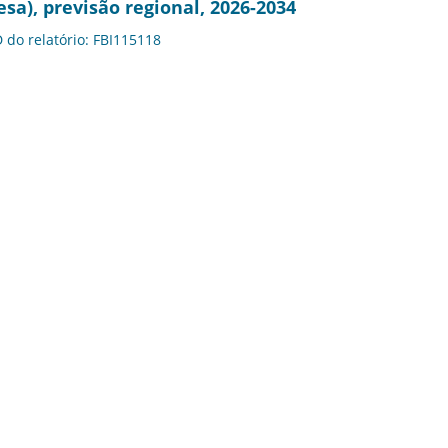
sa), previsão regional, 2026-2034
D do relatório: FBI115118