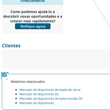
crescimento
empresas, Benchmarking
competitivo, e insights sobre o
Como podemos ajudá-lo a
usuário final.
descobrir novas oportunidades e a
crescer mais rapidamente?
Personalizar agora
Verifique agora
Clientes
Relatórios relacionados
Mercado de disjuntores de explosão de ar
Mercado de disjuntores DC
Mercado de disjuntores de baixa tensão DC
Mercado de disjuntores