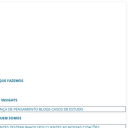
QUE FAZEMOS
INSIGHTS
ANÇA DE PENSAMENTO
BLOGS
CASOS DE ESTUDO
UEM SOMOS
ENTES
TESTEMUNHOS DOS CLIENTES
AS NOSSAS CITAÇÕES