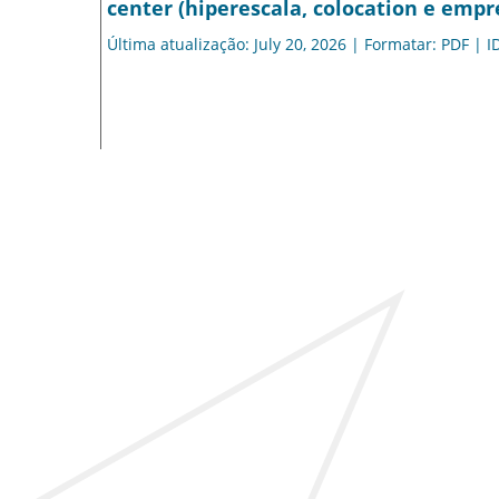
center (hiperescala, colocation e empre
Última atualização: July 20, 2026 | Formatar: PDF | I