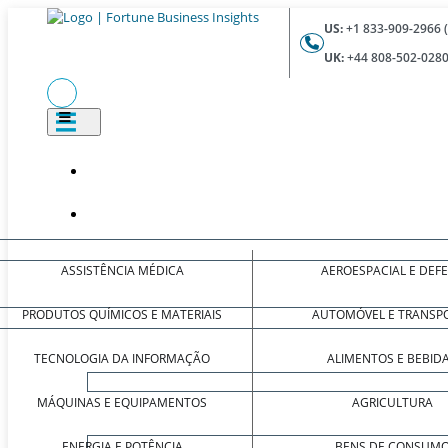
US:
+1 833-909-2966 
UK:
+44 808-502-0280
ASSISTÊNCIA MÉDICA
AEROESPACIAL E DEF
PRODUTOS QUÍMICOS E MATERIAIS
AUTOMÓVEL E TRANSP
TECNOLOGIA DA INFORMAÇÃO
ALIMENTOS E BEBID
MÁQUINAS E EQUIPAMENTOS
AGRICULTURA
ENERGIA E POTÊNCIA
BENS DE CONSUM