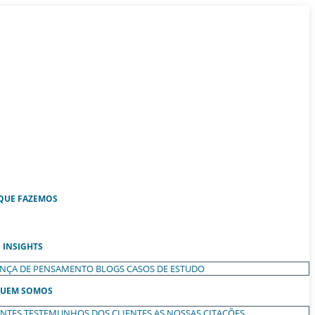
QUE FAZEMOS
INSIGHTS
ANÇA DE PENSAMENTO
BLOGS
CASOS DE ESTUDO
UEM SOMOS
ENTES
TESTEMUNHOS DOS CLIENTES
AS NOSSAS CITAÇÕES