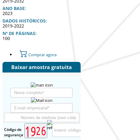
2019-2032
ANO BASE:
2023
DADOS HISTÓRICOS:
2019-2022
Nº DE PÁGINAS:
100
Comprar agora
Baixar amostra gratuita
Código de
segurança