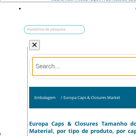
×
Embalagem
/
Europa Caps & Closures Market
Europa Caps & Closures Tamanho do 
Material, por tipo de produto, por ca
O