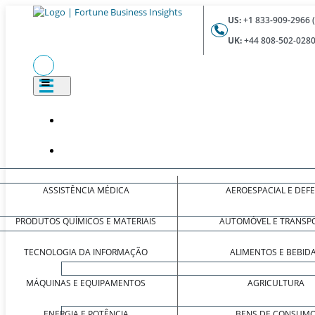
US:
+1 833-909-2966 
UK:
+44 808-502-0280
ASSISTÊNCIA MÉDICA
AEROESPACIAL E DEF
PRODUTOS QUÍMICOS E MATERIAIS
AUTOMÓVEL E TRANSP
TECNOLOGIA DA INFORMAÇÃO
ALIMENTOS E BEBID
MÁQUINAS E EQUIPAMENTOS
AGRICULTURA
ENERGIA E POTÊNCIA
BENS DE CONSUM