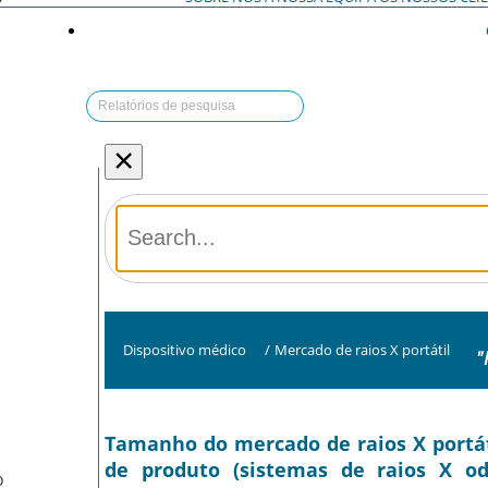
×
Dispositivo médico
/
Mercado de raios X portátil
"
Tamanho do mercado de raios X portátil
de produto (sistemas de raios X od
O