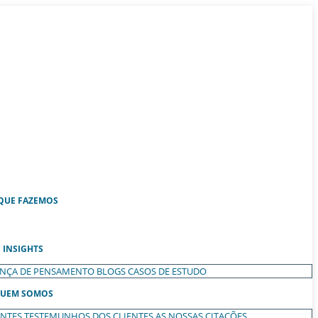
QUE FAZEMOS
INSIGHTS
ANÇA DE PENSAMENTO
BLOGS
CASOS DE ESTUDO
UEM SOMOS
ENTES
TESTEMUNHOS DOS CLIENTES
AS NOSSAS CITAÇÕES