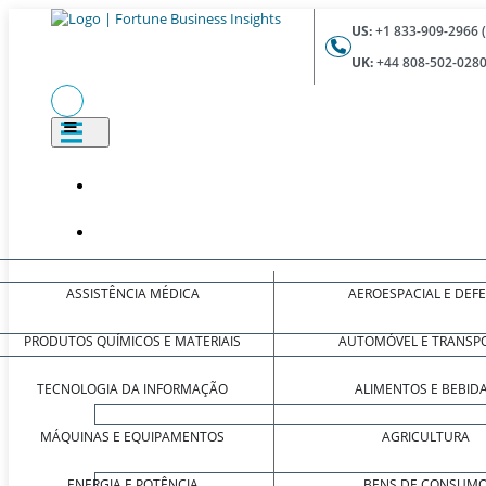
US:
+1 833-909-2966 
UK:
+44 808-502-0280
ASSISTÊNCIA MÉDICA
AEROESPACIAL E DEF
PRODUTOS QUÍMICOS E MATERIAIS
AUTOMÓVEL E TRANSP
TECNOLOGIA DA INFORMAÇÃO
ALIMENTOS E BEBID
MÁQUINAS E EQUIPAMENTOS
AGRICULTURA
ENERGIA E POTÊNCIA
BENS DE CONSUM