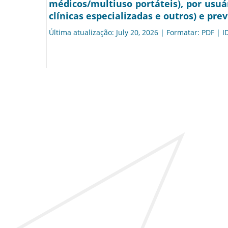
médicos/multiuso portáteis), por usuár
clínicas especializadas e outros) e pre
Última atualização: July 20, 2026 | Formatar: PDF | I