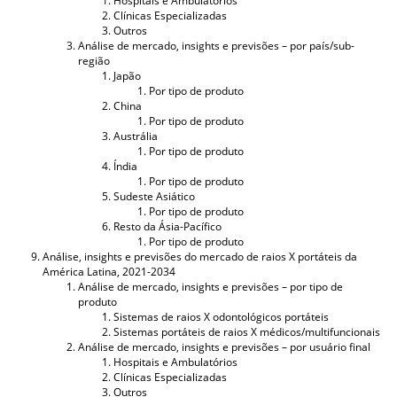
Hospitais e Ambulatórios
Clínicas Especializadas
Outros
Análise de mercado, insights e previsões – por país/sub-
região
Japão
Por tipo de produto
China
Por tipo de produto
Austrália
Por tipo de produto
Índia
Por tipo de produto
Sudeste Asiático
Por tipo de produto
Resto da Ásia-Pacífico
Por tipo de produto
Análise, insights e previsões do mercado de raios X portáteis da
América Latina, 2021-2034
Análise de mercado, insights e previsões – por tipo de
produto
Sistemas de raios X odontológicos portáteis
Sistemas portáteis de raios X médicos/multifuncionais
Análise de mercado, insights e previsões – por usuário final
Hospitais e Ambulatórios
Clínicas Especializadas
Outros