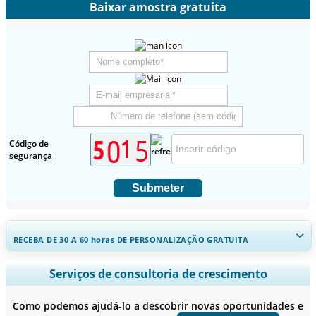
Baixar amostra gratuita
Código de
segurança
Submeter
RECEBA DE 30 A 60
horas
DE PERSONALIZAÇÃO GRATUITA
Ampliar a cobertura regional e por país, Análise de segmentos,
Serviços de consultoria de crescimento
Perfis de empresas, Benchmarking competitivo, e insights sobre o
usuário final.
Como podemos ajudá-lo a descobrir novas oportunidades e