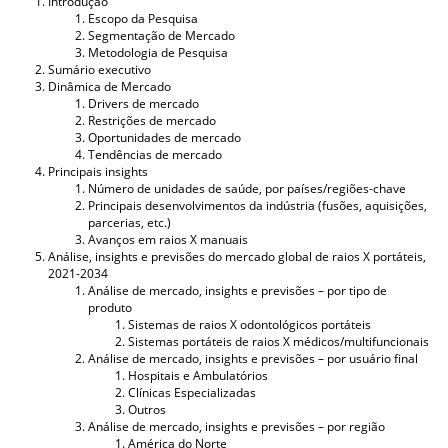
Introdução
Escopo da Pesquisa
Segmentação de Mercado
Metodologia de Pesquisa
Sumário executivo
Dinâmica de Mercado
Drivers de mercado
Restrições de mercado
Oportunidades de mercado
Tendências de mercado
Principais insights
Número de unidades de saúde, por países/regiões-chave
Principais desenvolvimentos da indústria (fusões, aquisições,
parcerias, etc.)
Avanços em raios X manuais
Análise, insights e previsões do mercado global de raios X portáteis,
2021-2034
Análise de mercado, insights e previsões – por tipo de
produto
Sistemas de raios X odontológicos portáteis
Sistemas portáteis de raios X médicos/multifuncionais
Análise de mercado, insights e previsões – por usuário final
Hospitais e Ambulatórios
Clínicas Especializadas
Outros
Análise de mercado, insights e previsões – por região
América do Norte