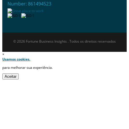
Number: 861494523
© 2026 Fortune Business Insights . Todos os direitos reservados
×
Usamos cookies.
para melhorar sua experiência.
Aceitar