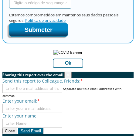
Estamos comprometidos em manter os seus dados pessoais
seguros.
Política de privacidade
Submeter
Ok
Sharing this report over the email
×
Send this report to Colleague, Friends:
*
Separate multiple email addresses with
commas.
Enter your email:
*
Enter your name:
Close
Send Email