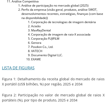
Análise Competitiva
Análise de participação no mercado global (2025)
Perfis da empresa (visão geral, produtos, análise SWOT,
desenvolvimentos recentes, estratégias, finanças (com base
na disponibilidade))
Corporação de tecnologias de imagem dentária
Acteão
MaxRayDental
Corporação de imagem de raio-X associada
Corporação FUJIFILM
Genora
Posdion Co., Ltd.
VATECH
Documento Digital LLC.
EXAME
LISTA DE FIGURAS
Figura 1: Detalhamento da receita global do mercado de raios
X portátil (US$ bilhões, %) por região, 2025 e 2034
Figura 2: Participação no valor de mercado global de raios X
portáteis (%), por tipo de produto, 2025 e 2034