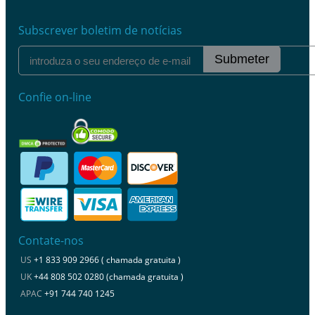
Subscrever boletim de notícias
Submeter
Confie on-line
Contate-nos
US
+1 833 909 2966 ( chamada gratuita )
UK
+44 808 502 0280 (chamada gratuita )
APAC
+91 744 740 1245