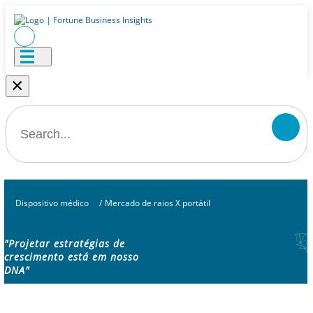
×
Dispositivo médico
/
Mercado de raios X portátil
"Projetar estratégias de
crescimento está em nosso
DNA"