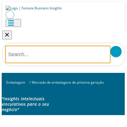
×
Embalagem
/
Mercado de embalagens de próxima geração
"Insights intelectuais
vinculativos para o seu
negócio"