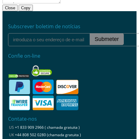
Close
Copy
Subscrever boletim de notícias
Submeter
Confie on-line
Contate-nos
US
+1 833 909 2966 ( chamada gratuita )
UK
+44 808 502 0280 (chamada gratuita )