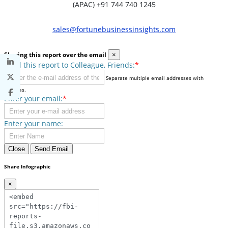
(APAC) +91 744 740 1245
sales@fortunebusinessinsights.com
Sharing this report over the email
×
Send this report to Colleague, Friends:
*
Separate multiple email addresses with
commas.
Enter your email:
*
Enter your name:
Close
Send Email
Share Infographic
×