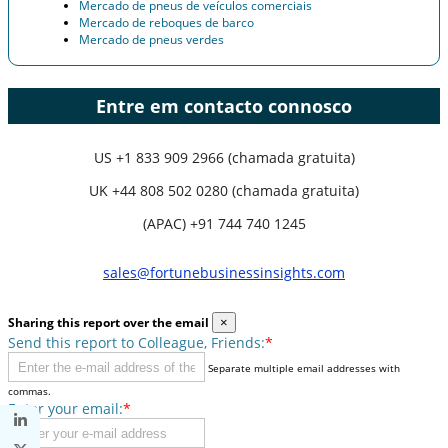
Mercado de pneus de veículos comerciais
Mercado de reboques de barco
Mercado de pneus verdes
Entre em contacto connosco
US
+1 833 909 2966 (chamada gratuita)
UK
+44 808 502 0280 (chamada gratuita)
(APAC) +91 744 740 1245
sales@fortunebusinessinsights.com
Sharing this report over the email
×
Send this report to Colleague, Friends:
*
Separate multiple email addresses with
commas.
Enter your email:
*