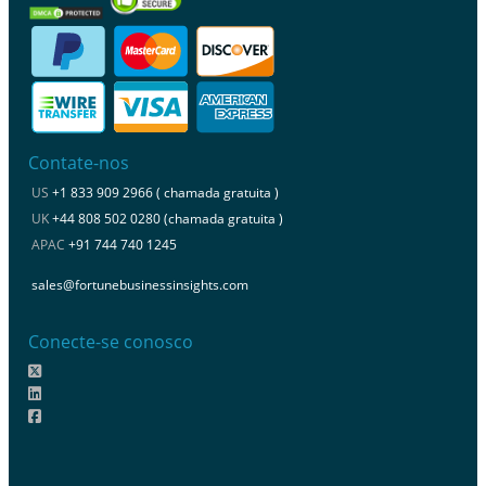
Contate-nos
US
+1 833 909 2966 ( chamada gratuita )
UK
+44 808 502 0280 (chamada gratuita )
APAC
+91 744 740 1245
sales@fortunebusinessinsights.com
Conecte-se conosco