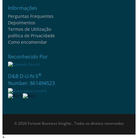
Informações
Perguntas Frequentes
Depoimentos
Termos de Utilização
política de Privacidade
Como encomendar
Reconhecido Por
®
D&B D-U-N-S
Number: 861494523
© 2026 Fortune Business Insights . Todos os direitos reservados
×