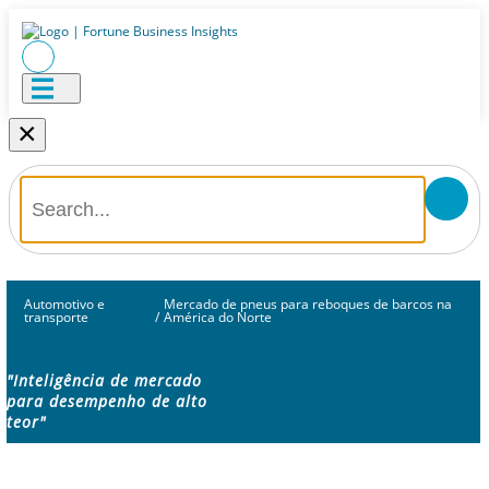
×
Automotivo e
Mercado de pneus para reboques de barcos na
transporte
/
América do Norte
"Inteligência de mercado
para desempenho de alto
teor"