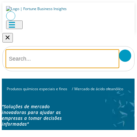
×
Produtos químicos especiais e finos
/
Mercado de ácido oleanólico
"Soluções de mercado
inovadoras para ajudar as
empresas a tomar decisões
informadas"