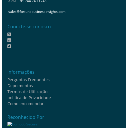
APAC
+91 744 740 1245
sales@fortunebusinessinsights.com
Conecte-se conosco
Informações
Perguntas Frequentes
Depoimentos
Termos de Utilização
política de Privacidade
Como encomendar
Reconhecido Por