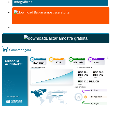
Infográficos
Baixar amostra gratuita
Baixar amostra gratuita
Comprar agora