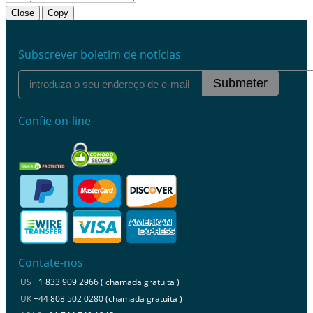
Close
Copy
Subscrever boletim de notícias
Submeter
Confie on-line
Contate-nos
US
+1 833 909 2966 ( chamada gratuita )
UK
+44 808 502 0280 (chamada gratuita )