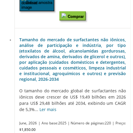
Baixar amostra
Comprar
Tamanho do mercado de surfactantes não iônicos,
análise de participação e indústria, por tipo
(etoxilatos de álcool, alcanolamidas gordurosas,
derivados de amina, derivados de glicerol e outros),
por aplicação (cuidados domésticos e detergentes,
cuidados pessoais e cosméticos, limpeza industrial
e institucional, agroquímicos e outros) e previsão
regional, 2026-2034
O tamanho do mercado global de surfactantes não
iônicos deve crescer de US$ 19,49 bilhões em 2026
para US$ 29,48 bilhões até 2034, exibindo um CAGR
de 5,3%...
Ler mais
June, 2026
| Ano base:2025
| Número de páginas:220
| Preço:
$1,850.00