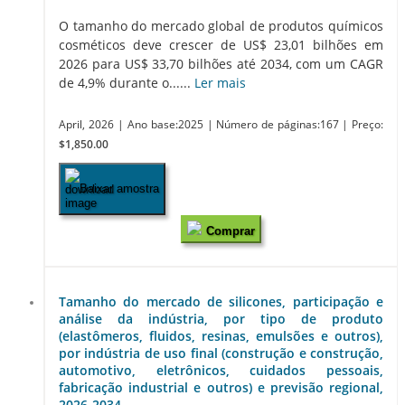
O tamanho do mercado global de produtos químicos
cosméticos deve crescer de US$ 23,01 bilhões em
2026 para US$ 33,70 bilhões até 2034, com um CAGR
de 4,9% durante o......
Ler mais
April, 2026
| Ano base:2025
| Número de páginas:167
| Preço:
$1,850.00
Baixar amostra
Comprar
Tamanho do mercado de silicones, participação e
análise da indústria, por tipo de produto
(elastômeros, fluidos, resinas, emulsões e outros),
por indústria de uso final (construção e construção,
automotivo, eletrônicos, cuidados pessoais,
fabricação industrial e outros) e previsão regional,
2026-2034