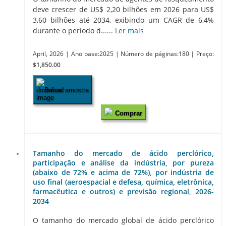
deve crescer de US$ 2,20 bilhões em 2026 para US$
3,60 bilhões até 2034, exibindo um CAGR de 6,4%
durante o período d......
Ler mais
April, 2026
| Ano base:2025
| Número de páginas:180
| Preço:
$1,850.00
Baixar amostra
Comprar
Tamanho do mercado de ácido perclórico,
participação e análise da indústria, por pureza
(abaixo de 72% e acima de 72%), por indústria de
uso final (aeroespacial e defesa, química, eletrônica,
farmacêutica e outros) e previsão regional, 2026-
2034
O tamanho do mercado global de ácido perclórico