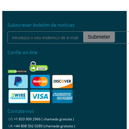
Subscrever boletim de notícias
Submeter
Confie on-line
Contate-nos
US
+1 833 909 2966 ( chamada gratuita )
UK
+44 808 502 0280 (chamada gratuita )