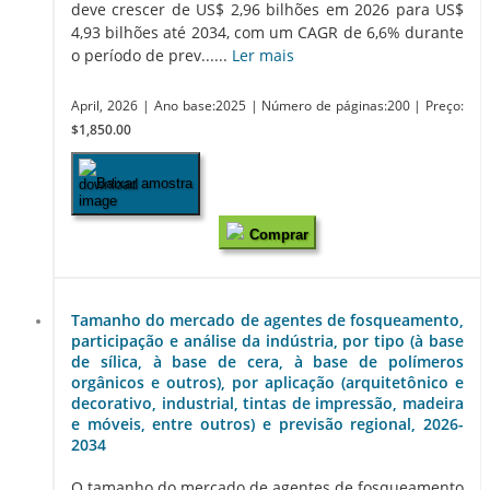
deve crescer de US$ 2,96 bilhões em 2026 para US$
4,93 bilhões até 2034, com um CAGR de 6,6% durante
o período de prev......
Ler mais
April, 2026
| Ano base:2025
| Número de páginas:200
| Preço:
$1,850.00
Baixar amostra
Comprar
Tamanho do mercado de agentes de fosqueamento,
participação e análise da indústria, por tipo (à base
de sílica, à base de cera, à base de polímeros
orgânicos e outros), por aplicação (arquitetônico e
decorativo, industrial, tintas de impressão, madeira
e móveis, entre outros) e previsão regional, 2026-
2034
O tamanho do mercado de agentes de fosqueamento