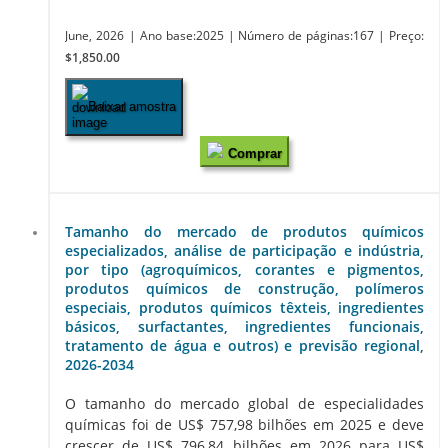
June, 2026
| Ano base:2025
| Número de páginas:167
| Preço:
$1,850.00
Baixar amostra
Comprar
Tamanho do mercado de produtos químicos
especializados, análise de participação e indústria,
por tipo (agroquímicos, corantes e pigmentos,
produtos químicos de construção, polímeros
especiais, produtos químicos têxteis, ingredientes
básicos, surfactantes, ingredientes funcionais,
tratamento de água e outros) e previsão regional,
2026-2034
O tamanho do mercado global de especialidades
químicas foi de US$ 757,98 bilhões em 2025 e deve
crescer de US$ 796,84 bilhões em 2026 para US$