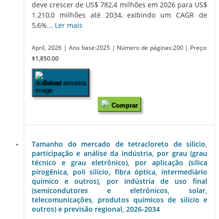
deve crescer de US$ 782,4 milhões em 2026 para US$
1.210,0 milhões até 2034, exibindo um CAGR de
5,6%...
Ler mais
April, 2026
| Ano base:2025
| Número de páginas:200
| Preço:
$1,850.00
Baixar amostra
Comprar
Tamanho do mercado de tetracloreto de silício,
participação e análise da indústria, por grau (grau
técnico e grau eletrônico), por aplicação (sílica
pirogênica, poli silício, fibra óptica, intermediário
químico e outros), por indústria de uso final
(semicondutores e eletrônicos, solar,
telecomunicações, produtos químicos de silício e
outros) e previsão regional, 2026-2034