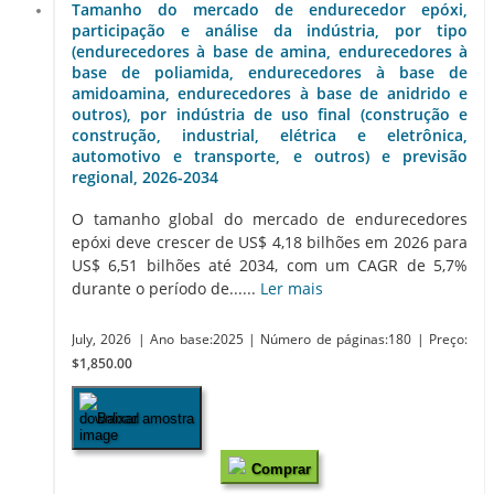
Tamanho do mercado de endurecedor epóxi,
participação e análise da indústria, por tipo
(endurecedores à base de amina, endurecedores à
base de poliamida, endurecedores à base de
amidoamina, endurecedores à base de anidrido e
outros), por indústria de uso final (construção e
construção, industrial, elétrica e eletrônica,
automotivo e transporte, e outros) e previsão
regional, 2026-2034
O tamanho global do mercado de endurecedores
epóxi deve crescer de US$ 4,18 bilhões em 2026 para
US$ 6,51 bilhões até 2034, com um CAGR de 5,7%
durante o período de......
Ler mais
July, 2026
| Ano base:2025
| Número de páginas:180
| Preço:
$1,850.00
Baixar amostra
Comprar