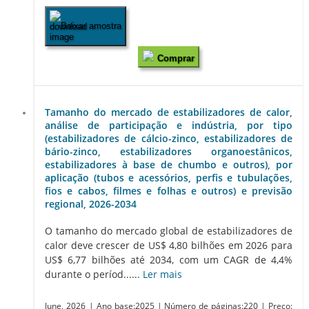
Baixar amostra
Comprar
Tamanho do mercado de estabilizadores de calor,
análise de participação e indústria, por tipo
(estabilizadores de cálcio-zinco, estabilizadores de
bário-zinco, estabilizadores organoestânicos,
estabilizadores à base de chumbo e outros), por
aplicação (tubos e acessórios, perfis e tubulações,
fios e cabos, filmes e folhas e outros) e previsão
regional, 2026-2034
O tamanho do mercado global de estabilizadores de
calor deve crescer de US$ 4,80 bilhões em 2026 para
US$ 6,77 bilhões até 2034, com um CAGR de 4,4%
durante o períod......
Ler mais
June, 2026
| Ano base:2025
| Número de páginas:220
| Preço: