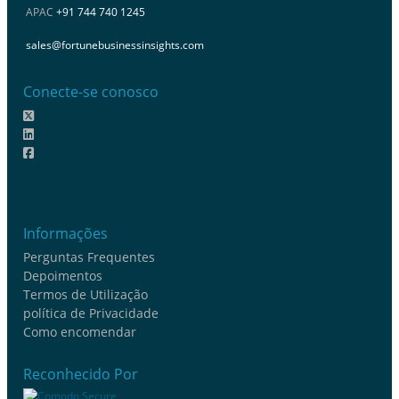
APAC
+91 744 740 1245
sales@fortunebusinessinsights.com
Conecte-se conosco
Informações
Perguntas Frequentes
Depoimentos
Termos de Utilização
política de Privacidade
Como encomendar
Reconhecido Por