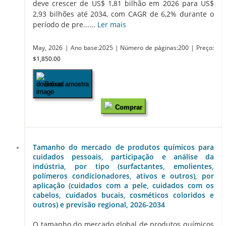
deve crescer de US$ 1,81 bilhão em 2026 para US$
2,93 bilhões até 2034, com CAGR de 6,2% durante o
período de pre......
Ler mais
May, 2026
| Ano base:2025
| Número de páginas:200
| Preço:
$1,850.00
Baixar amostra
Comprar
Tamanho do mercado de produtos químicos para
cuidados pessoais, participação e análise da
indústria, por tipo (surfactantes, emolientes,
polímeros condicionadores, ativos e outros), por
aplicação (cuidados com a pele, cuidados com os
cabelos, cuidados bucais, cosméticos coloridos e
outros) e previsão regional, 2026-2034
O tamanho do mercado global de produtos químicos