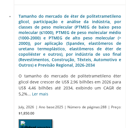
Tamanho do mercado de éter de politetrametileno
glicol, participação e análise da indústria, por
classes de peso molecular (PTMEG de baixo peso
molecular (≤1000), PTMEG de peso molecular médio
(1000-2000) e PTMEG de alto peso molecular (>
2000)), por aplicação (Spandex, elastômeros de
uretano termoplástico, elastômeros de éter de
copoliéster e outros), por indústria de uso final
(Revestimentos, Construção, Têxteis, Automotivo e
Outros) e Previsão Regional, 2026-2034
O tamanho do mercado de politetrametileno éter
glicol deve crescer de US$ 2,96 bilhões em 2026 para
US$ 4,46 bilhões até 2034, exibindo um CAGR de
5,2%...
Ler mais
July, 2026
| Ano base:2025
| Número de páginas:288
| Preço:
$1,850.00
Baixar amostra