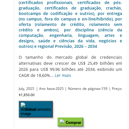
(certificados profissionais, certificados de pós-
graduação, certificados de graduação, crachás,
bootcamps de codificação e outros), por entrega
(no campus, fora do campus e on-line/híbrido), por
oferta (rolamento de crédito, rolamento sem
crédito e ambos), por disciplina (ciência da
computação, engenharia, linguagem, artes e
designs, saúde e ciências da vida, negócios e
outros) e regional Previsão, 2026 – 2034
O tamanho do mercado global de credenciais
alternativas deve crescer de US$ 25,49 bilhões em
2026 para US$ 99,96 bilhões até 2034, exibindo um
CAGR de 18,60%...
Ler mais
July, 2025
| Ano base:2025
| Número de páginas:159
| Preço:
$1,850.00
Baixar amostra
Comprar