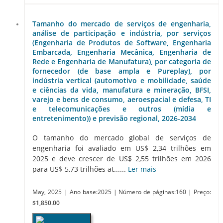
Tamanho do mercado de serviços de engenharia,
análise de participação e indústria, por serviços
(Engenharia de Produtos de Software, Engenharia
Embarcada, Engenharia Mecânica, Engenharia de
Rede e Engenharia de Manufatura), por categoria de
fornecedor (de base ampla e Pureplay), por
indústria vertical (automotivo e mobilidade, saúde
e ciências da vida, manufatura e mineração, BFSI,
varejo e bens de consumo, aeroespacial e defesa, TI
e telecomunicações e outros (mídia e
entretenimento)) e previsão regional, 2026-2034
O tamanho do mercado global de serviços de
engenharia foi avaliado em US$ 2,34 trilhões em
2025 e deve crescer de US$ 2,55 trilhões em 2026
para US$ 5,73 trilhões at......
Ler mais
May, 2025
| Ano base:2025
| Número de páginas:160
| Preço:
$1,850.00