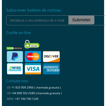
Subscrever boletim de notícias
Submeter
Confie on-line
Contate-nos
US
+1 833 909 2966 ( chamada gratuita )
UK
+44 808 502 0280 (chamada gratuita )
APAC
+91 744 740 1245