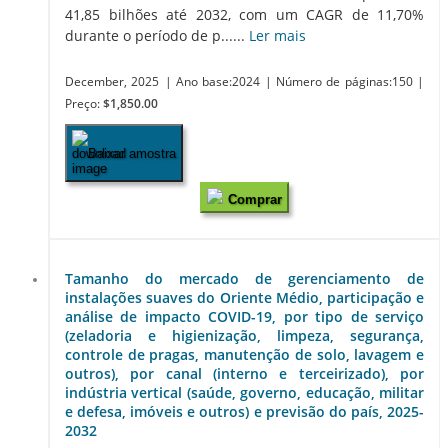
41,85 bilhões até 2032, com um CAGR de 11,70%
durante o período de p......
Ler mais
December, 2025
| Ano base:2024
| Número de páginas:150
|
Preço:
$1,850.00
Baixar amostra
Comprar
Tamanho do mercado de gerenciamento de
instalações suaves do Oriente Médio, participação e
análise de impacto COVID-19, por tipo de serviço
(zeladoria e higienização, limpeza, segurança,
controle de pragas, manutenção de solo, lavagem e
outros), por canal (interno e terceirizado), por
indústria vertical (saúde, governo, educação, militar
e defesa, imóveis e outros) e previsão do país, 2025-
2032