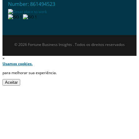
Number: 861494523
© 2026 Fortune Business Insights . Todos os direitos reservados
×
Usamos cookies.
para melhorar sua experiência.
Aceitar