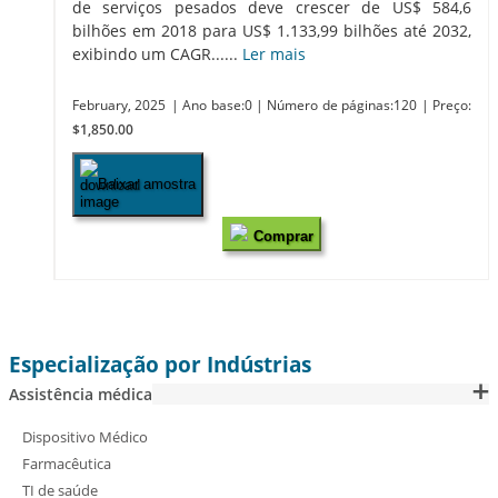
de serviços pesados ​​deve crescer de US$ 584,6
bilhões em 2018 para US$ 1.133,99 bilhões até 2032,
exibindo um CAGR......
Ler mais
February, 2025
| Ano base:0
| Número de páginas:120
| Preço:
$1,850.00
Baixar amostra
Comprar
Especialização por Indústrias
Assistência médica
Dispositivo Médico
Farmacêutica
TI de saúde