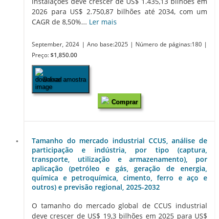
instalações deve crescer de US$ 1.435,13 bilhões em
2026 para US$ 2.750,87 bilhões até 2034, com um
CAGR de 8,50%...
Ler mais
September, 2024
| Ano base:2025
| Número de páginas:180
|
Preço:
$1,850.00
Baixar amostra
Comprar
Tamanho do mercado industrial CCUS, análise de
participação e indústria, por tipo (captura,
transporte, utilização e armazenamento), por
aplicação (petróleo e gás, geração de energia,
química e petroquímica, cimento, ferro e aço e
outros) e previsão regional, 2025-2032
O tamanho do mercado global de CCUS industrial
deve crescer de US$ 19,3 bilhões em 2025 para US$