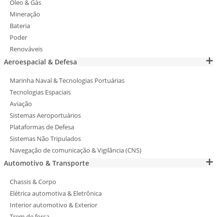
Óleo & Gás
Mineração
Bateria
Poder
Renováveis
Aeroespacial & Defesa
Marinha Naval & Tecnologias Portuárias
Tecnologias Espaciais
Aviação
Sistemas Aeroportuários
Plataformas de Defesa
Sistemas Não Tripulados
Navegação de comunicação & Vigilância (CNS)
Automotivo & Transporte
Chassis & Corpo
Elétrica automotiva & Eletrônica
Interior automotivo & Exterior
Trem de força