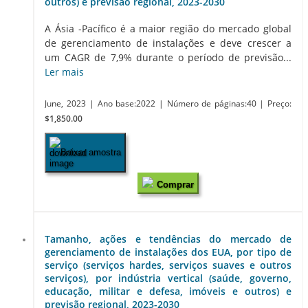
outros) e previsão regional, 2023-2030
A Ásia -Pacífico é a maior região do mercado global
de gerenciamento de instalações e deve crescer a
um CAGR de 7,9% durante o período de previsão...
Ler mais
June, 2023
| Ano base:2022
| Número de páginas:40
| Preço:
$1,850.00
Baixar amostra
Comprar
Tamanho, ações e tendências do mercado de
gerenciamento de instalações dos EUA, por tipo de
serviço (serviços hardes, serviços suaves e outros
serviços), por indústria vertical (saúde, governo,
educação, militar e defesa, imóveis e outros) e
previsão regional, 2023-2030