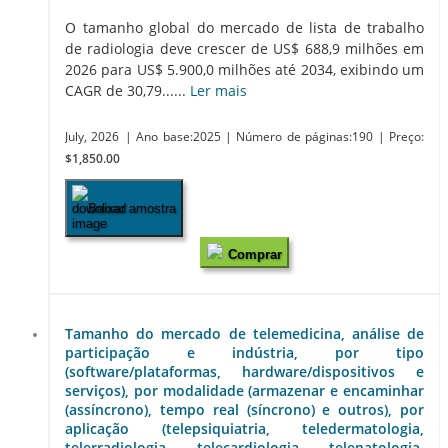
O tamanho global do mercado de lista de trabalho
de radiologia deve crescer de US$ 688,9 milhões em
2026 para US$ 5.900,0 milhões até 2034, exibindo um
CAGR de 30,79......
Ler mais
July, 2026
| Ano base:2025
| Número de páginas:190
| Preço:
$1,850.00
Baixar amostra
Comprar
Tamanho do mercado de telemedicina, análise de
participação e indústria, por tipo
(software/plataformas, hardware/dispositivos e
serviços), por modalidade (armazenar e encaminhar
(assíncrono), tempo real (síncrono) e outros), por
aplicação (telepsiquiatria, teledermatologia,
telerradiologia, telecardiologia, telepatologia,