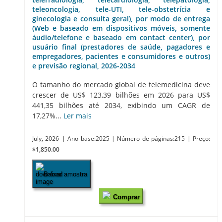
teleoncologia, tele-UTI, tele-obstetrícia e
ginecologia e consulta geral), por modo de entrega
(Web e baseado em dispositivos móveis, somente
áudio/telefone e baseado em contact center), por
usuário final (prestadores de saúde, pagadores e
empregadores, pacientes e consumidores e outros)
e previsão regional, 2026-2034
O tamanho do mercado global de telemedicina deve
crescer de US$ 123,39 bilhões em 2026 para US$
441,35 bilhões até 2034, exibindo um CAGR de
17,27%...
Ler mais
July, 2026
| Ano base:2025
| Número de páginas:215
| Preço:
$1,850.00
Baixar amostra
Comprar