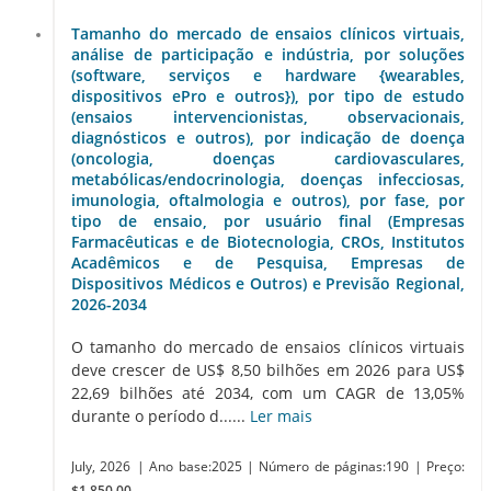
Tamanho do mercado de ensaios clínicos virtuais,
análise de participação e indústria, por soluções
(software, serviços e hardware {wearables,
dispositivos ePro e outros}), por tipo de estudo
(ensaios intervencionistas, observacionais,
diagnósticos e outros), por indicação de doença
(oncologia, doenças cardiovasculares,
metabólicas/endocrinologia, doenças infecciosas,
imunologia, oftalmologia e outros), por fase, por
tipo de ensaio, por usuário final (Empresas
Farmacêuticas e de Biotecnologia, CROs, Institutos
Acadêmicos e de Pesquisa, Empresas de
Dispositivos Médicos e Outros) e Previsão Regional,
2026-2034
O tamanho do mercado de ensaios clínicos virtuais
deve crescer de US$ 8,50 bilhões em 2026 para US$
22,69 bilhões até 2034, com um CAGR de 13,05%
durante o período d......
Ler mais
July, 2026
| Ano base:2025
| Número de páginas:190
| Preço:
$1,850.00