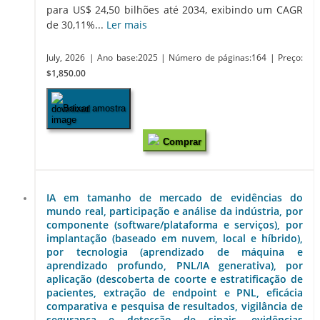
para US$ 24,50 bilhões até 2034, exibindo um CAGR
de 30,11%...
Ler mais
July, 2026
| Ano base:2025
| Número de páginas:164
| Preço:
$1,850.00
Baixar amostra
Comprar
IA em tamanho de mercado de evidências do
mundo real, participação e análise da indústria, por
componente (software/plataforma e serviços), por
implantação (baseado em nuvem, local e híbrido),
por tecnologia (aprendizado de máquina e
aprendizado profundo, PNL/IA generativa), por
aplicação (descoberta de coorte e estratificação de
pacientes, extração de endpoint e PNL, eficácia
comparativa e pesquisa de resultados, vigilância de
segurança e detecção de sinais, evidências