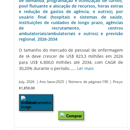
de demanda, programação e otimização de turnos,
pool flutuante e alocação de recursos, horas extras
e redução de gastos de agência, e outros), por
usuário final (hospitais e sistemas de saúde,
instituições de cuidados de longo prazo, agências
de recrutamento, centros
ambulatoriais/ambulatoriais e outros) e previsão
regional, 2026-2034
O tamanho do mercado de pessoal de enfermagem
de IA deve crescer de US$ 823,3 milhões em 2026
para US$ 6.800,0 milhões até 2034, com CAGR de
30,20% durante o período......
Ler mais
July, 2026
| Ano base:2025
| Número de páginas:190
| Preço:
$1,850.00
Baixar amostra
Comprar