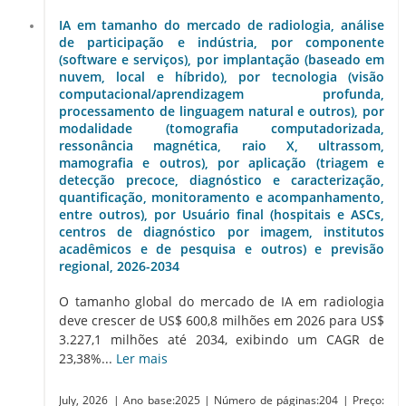
IA em tamanho do mercado de radiologia, análise
de participação e indústria, por componente
(software e serviços), por implantação (baseado em
nuvem, local e híbrido), por tecnologia (visão
computacional/aprendizagem profunda,
processamento de linguagem natural e outros), por
modalidade (tomografia computadorizada,
ressonância magnética, raio X, ultrassom,
mamografia e outros), por aplicação (triagem e
detecção precoce, diagnóstico e caracterização,
quantificação, monitoramento e acompanhamento,
entre outros), por Usuário final (hospitais e ASCs,
centros de diagnóstico por imagem, institutos
acadêmicos e de pesquisa e outros) e previsão
regional, 2026-2034
O tamanho global do mercado de IA em radiologia
deve crescer de US$ 600,8 milhões em 2026 para US$
3.227,1 milhões até 2034, exibindo um CAGR de
23,38%...
Ler mais
July, 2026
| Ano base:2025
| Número de páginas:204
| Preço: