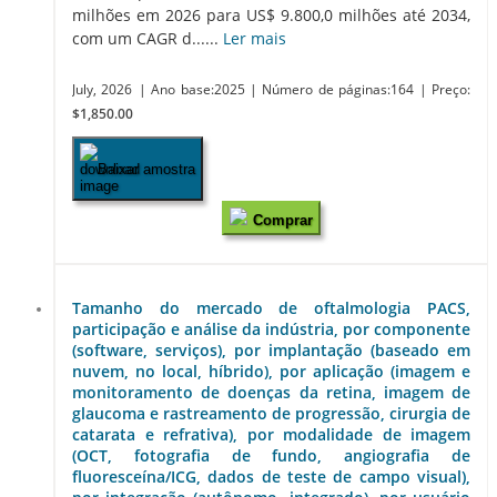
milhões em 2026 para US$ 9.800,0 milhões até 2034,
com um CAGR d......
Ler mais
July, 2026
| Ano base:2025
| Número de páginas:164
| Preço:
$1,850.00
Baixar amostra
Comprar
Tamanho do mercado de oftalmologia PACS,
participação e análise da indústria, por componente
(software, serviços), por implantação (baseado em
nuvem, no local, híbrido), por aplicação (imagem e
monitoramento de doenças da retina, imagem de
glaucoma e rastreamento de progressão, cirurgia de
catarata e refrativa), por modalidade de imagem
(OCT, fotografia de fundo, angiografia de
fluoresceína/ICG, dados de teste de campo visual),