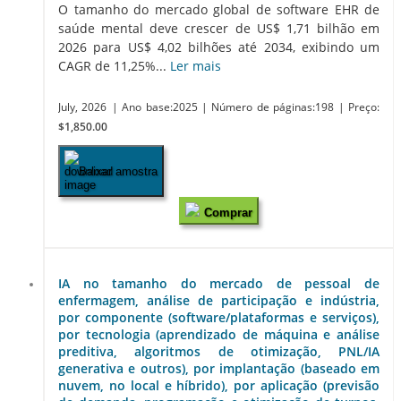
O tamanho do mercado global de software EHR de
saúde mental deve crescer de US$ 1,71 bilhão em
2026 para US$ 4,02 bilhões até 2034, exibindo um
CAGR de 11,25%...
Ler mais
July, 2026
| Ano base:2025
| Número de páginas:198
| Preço:
$1,850.00
Baixar amostra
Comprar
IA no tamanho do mercado de pessoal de
enfermagem, análise de participação e indústria,
por componente (software/plataformas e serviços),
por tecnologia (aprendizado de máquina e análise
preditiva, algoritmos de otimização, PNL/IA
generativa e outros), por implantação (baseado em
nuvem, no local e híbrido), por aplicação (previsão