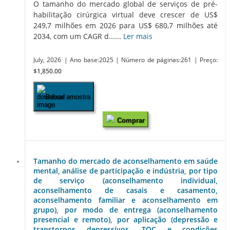
O tamanho do mercado global de serviços de pré-
habilitação cirúrgica virtual deve crescer de US$
249,7 milhões em 2026 para US$ 680,7 milhões até
2034, com um CAGR d......
Ler mais
July, 2026
| Ano base:2025
| Número de páginas:261
| Preço:
$1,850.00
Baixar amostra
Comprar
Tamanho do mercado de aconselhamento em saúde
mental, análise de participação e indústria, por tipo
de serviço (aconselhamento individual,
aconselhamento de casais e casamento,
aconselhamento familiar e aconselhamento em
grupo), por modo de entrega (aconselhamento
presencial e remoto), por aplicação (depressão e
transtornos depressivos, TOC e condições