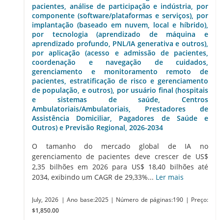
pacientes, análise de participação e indústria, por
componente (software/plataformas e serviços), por
implantação (baseado em nuvem, local e híbrido),
por tecnologia (aprendizado de máquina e
aprendizado profundo, PNL/IA generativa e outros),
por aplicação (acesso e admissão de pacientes,
coordenação e navegação de cuidados,
gerenciamento e monitoramento remoto de
pacientes, estratificação de risco e gerenciamento
de população, e outros), por usuário final (hospitais
e sistemas de saúde, Centros
Ambulatoriais/Ambulatoriais, Prestadores de
Assistência Domiciliar, Pagadores de Saúde e
Outros) e Previsão Regional, 2026-2034
O tamanho do mercado global de IA no
gerenciamento de pacientes deve crescer de US$
2,35 bilhões em 2026 para US$ 18,40 bilhões até
2034, exibindo um CAGR de 29,33%...
Ler mais
July, 2026
| Ano base:2025
| Número de páginas:190
| Preço:
$1,850.00