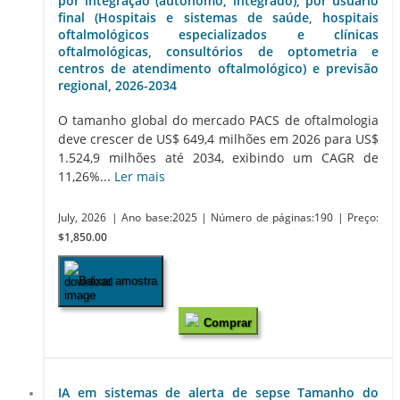
por integração (autônomo, integrado), por usuário
final (Hospitais e sistemas de saúde, hospitais
oftalmológicos especializados e clínicas
oftalmológicas, consultórios de optometria e
centros de atendimento oftalmológico) e previsão
regional, 2026-2034
O tamanho global do mercado PACS de oftalmologia
deve crescer de US$ 649,4 milhões em 2026 para US$
1.524,9 milhões até 2034, exibindo um CAGR de
11,26%...
Ler mais
July, 2026
| Ano base:2025
| Número de páginas:190
| Preço:
$1,850.00
Baixar amostra
Comprar
IA em sistemas de alerta de sepse Tamanho do