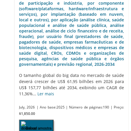
de participação e indústria, por componente
(software/plataformas, hardware/infraestrutura e
serviços), por implantação (baseado em nuvem,
local e outros), por aplicação (análise clínica, saúde
populacional e análise de saúde pública, análise
operacional, análise de ciclo financeiro e de receita,
fraude), por usuário final (prestadores de saúde,
pagadores de saúde, empresas farmacêuticas e de
biotecnologia, dispositivos médicos e empresas de
saúde digital, CROs, CDMOs e organizações de
pesquisa, agências de saúde pública e órgãos
governamentais) e previsão regional, 2026-2034
O tamanho global do big data no mercado de saúde
deverá crescer de US$ 61,95 bilhões em 2026 para
US$ 157,77 bilhões até 2034, exibindo um CAGR de
11,36%...
Ler mais
July, 2026
| Ano base:2025
| Número de páginas:190
| Preço:
$1,850.00
Baixar amostra