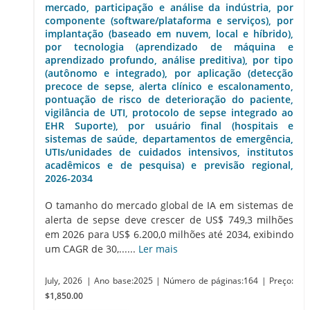
mercado, participação e análise da indústria, por
componente (software/plataforma e serviços), por
implantação (baseado em nuvem, local e híbrido),
por tecnologia (aprendizado de máquina e
aprendizado profundo, análise preditiva), por tipo
(autônomo e integrado), por aplicação (detecção
precoce de sepse, alerta clínico e escalonamento,
pontuação de risco de deterioração do paciente,
vigilância de UTI, protocolo de sepse integrado ao
EHR Suporte), por usuário final (hospitais e
sistemas de saúde, departamentos de emergência,
UTIs/unidades de cuidados intensivos, institutos
acadêmicos e de pesquisa) e previsão regional,
2026-2034
O tamanho do mercado global de IA em sistemas de
alerta de sepse deve crescer de US$ 749,3 milhões
em 2026 para US$ 6.200,0 milhões até 2034, exibindo
um CAGR de 30,......
Ler mais
July, 2026
| Ano base:2025
| Número de páginas:164
| Preço:
$1,850.00