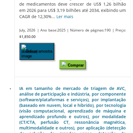
de medicamentos deve crescer de US$ 1,26 bilhão
em 2026 para US$ 3,19 bilhões até 2034, exibindo um
CAGR de 12,30%...
Ler mais
July, 2026
| Ano base:2025
| Número de páginas:190
| Preço:
$1,850.00
Baixar amostra
Comprar
IA em tamanho de mercado de triagem de AVC,
análise de participação e indústria, por componente
(software/plataformas e serviços), por implantação
(baseado em nuvem, local e híbrido), por tecnologia
(visão computacional, aprendizado de máquina e
aprendizado profundo e outros), por modalidade
(CT/CTA, perfusão CT, ressonância magnética,
multimodalidade e outros), por aplicação (detecção