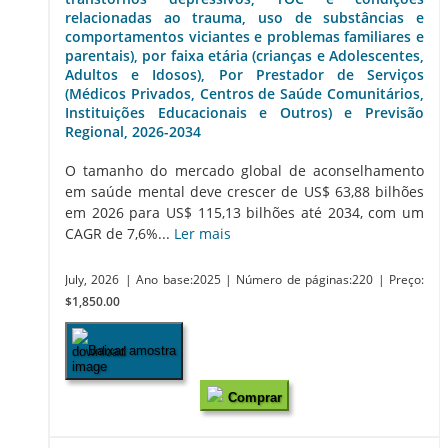
relacionadas ao trauma, uso de substâncias e
comportamentos viciantes e problemas familiares e
parentais), por faixa etária (crianças e Adolescentes,
Adultos e Idosos), Por Prestador de Serviços
(Médicos Privados, Centros de Saúde Comunitários,
Instituições Educacionais e Outros) e Previsão
Regional, 2026-2034
O tamanho do mercado global de aconselhamento
em saúde mental deve crescer de US$ 63,88 bilhões
em 2026 para US$ 115,13 bilhões até 2034, com um
CAGR de 7,6%...
Ler mais
July, 2026
| Ano base:2025
| Número de páginas:220
| Preço:
$1,850.00
Baixar amostra
Comprar