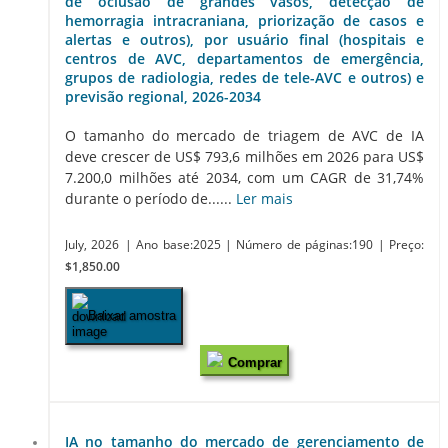
de oclusão de grandes vasos, detecção de
hemorragia intracraniana, priorização de casos e
alertas e outros), por usuário final (hospitais e
centros de AVC, departamentos de emergência,
grupos de radiologia, redes de tele-AVC e outros) e
previsão regional, 2026-2034
O tamanho do mercado de triagem de AVC de IA
deve crescer de US$ 793,6 milhões em 2026 para US$
7.200,0 milhões até 2034, com um CAGR de 31,74%
durante o período de......
Ler mais
July, 2026
| Ano base:2025
| Número de páginas:190
| Preço:
$1,850.00
Baixar amostra
Comprar
IA no tamanho do mercado de gerenciamento de