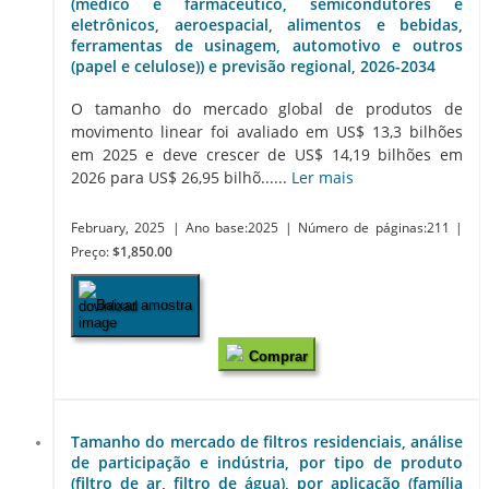
(médico e farmacêutico, semicondutores e
eletrônicos, aeroespacial, alimentos e bebidas,
ferramentas de usinagem, automotivo e outros
(papel e celulose)) e previsão regional, 2026-2034
O tamanho do mercado global de produtos de
movimento linear foi avaliado em US$ 13,3 bilhões
em 2025 e deve crescer de US$ 14,19 bilhões em
2026 para US$ 26,95 bilhõ......
Ler mais
February, 2025
| Ano base:2025
| Número de páginas:211
|
Preço:
$1,850.00
Baixar amostra
Comprar
Tamanho do mercado de filtros residenciais, análise
de participação e indústria, por tipo de produto
(filtro de ar, filtro de água), por aplicação (família