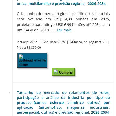
única, multifamília) e previsão regional, 2026-2034
O tamanho do mercado global de filtros residenciais
está avaliado em US$ 4,38 bilhões em 2026,
projetado para atingir US$ 6,99 bilhões até 2034, com
um CAGR de 6,01%......
Ler mais
January, 2025
| Ano base:2025
| Número de páginas:120
|
Preço:
$1,850.00
Baixar amostra
Comprar
Tamanho do mercado de rolamentos de rolos,
participação e análise da indústria por tipo de
produto (cônico, esférico, cilíndrico, outros), por
aplicação (automotivo, máquinas industriais,
aeroespacial, outros) e previsão regional, 2026-2034