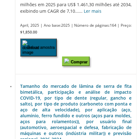
milhões em 2025 para US$ 1.461,30 milhões até 2034,
exibindo um CAGR de 7,10......
Ler mais
April, 2025
| Ano base:2025
| Número de páginas:164
| Preço:
$1,850.00
Baixar amostra
Comprar
Tamanho do mercado de lâmina de serra de fita
bimetálica, participação e análise de impacto
COVID-19, por tipo de dente (regular, gancho e
salto), por tipo de produto (carboneto com ponta e
aço de alta velocidade), por aplicação (aço,
alumínio, ferro fundido e outros (aços para moldes,
aços para rolamentos)), por usuário final
(automotivo, aeroespacial e defesa, fabricação de
máquinas e outros (indústria militar)) e previsão