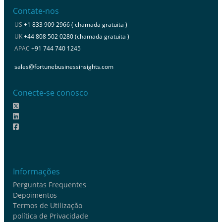
Contate-nos
US
+1 833 909 2966 ( chamada gratuita )
UK
+44 808 502 0280 (chamada gratuita )
APAC
+91 744 740 1245
sales@fortunebusinessinsights.com
Conecte-se conosco
Informações
Perguntas Frequentes
Depoimentos
Termos de Utilização
política de Privacidade