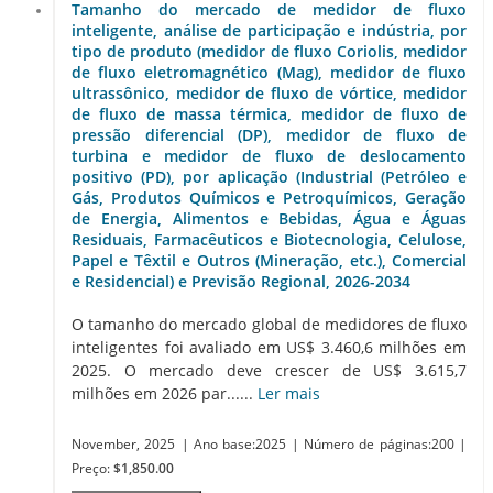
Tamanho do mercado de medidor de fluxo
inteligente, análise de participação e indústria, por
tipo de produto (medidor de fluxo Coriolis, medidor
de fluxo eletromagnético (Mag), medidor de fluxo
ultrassônico, medidor de fluxo de vórtice, medidor
de fluxo de massa térmica, medidor de fluxo de
pressão diferencial (DP), medidor de fluxo de
turbina e medidor de fluxo de deslocamento
positivo (PD), por aplicação (Industrial (Petróleo e
Gás, Produtos Químicos e Petroquímicos, Geração
de Energia, Alimentos e Bebidas, Água e Águas
Residuais, Farmacêuticos e Biotecnologia, Celulose,
Papel e Têxtil e Outros (Mineração, etc.), Comercial
e Residencial) e Previsão Regional, 2026-2034
O tamanho do mercado global de medidores de fluxo
inteligentes foi avaliado em US$ 3.460,6 milhões em
2025. O mercado deve crescer de US$ 3.615,7
milhões em 2026 par......
Ler mais
November, 2025
| Ano base:2025
| Número de páginas:200
|
Preço:
$1,850.00