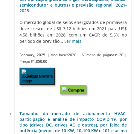
semicondutor e outros) e previsão regional, 2021-
2028
O mercado global de selos energizados de primavera
deve crescer de US$ 3,12 bilhões em 2021 para US$
4,58 bilhões em 2028, com um CAGR de 5,6% no
período de previsão...
Ler mais
February, 2025
| Ano base:2020
| Número de páginas:120
|
Preço:
$1,850.00
Baixar amostra
Comprar
Tamanho do mercado de acionamento HVAC,
participação e análise de impacto COVID-19, por
tipo (drives DC, drives AC e outros), por faixa de
potência (menos de 10 KW, 10-100 KW e 101 e acima