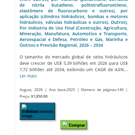
de nitrila butadieno, politetrafluoroetileno,
elastômero de fluorocarbono e outros), por
aplicação (cilindros hidráulicos, bombas e motores
hidráulicos, válvulas hidráulicas e outros). Outros),
Por Indústria de Uso Final (Construção, Agricultura,
Mineração, Manufatura, Automotivo e Transporte,
Aeroespacial e Defesa, Petróleo e Gás, Marinha e
Outros) e Previsão Regional, 2026 – 2034
O tamanho do mercado global de selos hidráulicos
deve crescer de US$ 5,39 bilhões em 2026 para US$
7,72 bilhões até 2034, exibindo um CAGR de 4,6%...
Ler mais
August, 2026
| Ano base:2025
| Número de páginas:140
|
Preço:
$1,850.00
Baixar amostra
Comprar