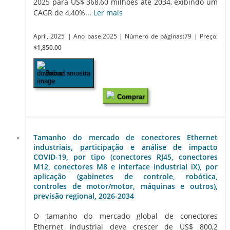
2025 para US$ 368,60 milhões até 2034, exibindo um
CAGR de 4,40%...
Ler mais
April, 2025
| Ano base:2025
| Número de páginas:79
| Preço:
$1,850.00
Baixar amostra
Comprar
Tamanho do mercado de conectores Ethernet
industriais, participação e análise de impacto
COVID-19, por tipo (conectores RJ45, conectores
M12, conectores M8 e interface industrial iX), por
aplicação (gabinetes de controle, robótica,
controles de motor/motor, máquinas e outros),
previsão regional, 2026-2034
O tamanho do mercado global de conectores
Ethernet industrial deve crescer de US$ 800,2