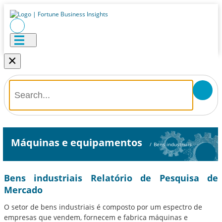
×
Máquinas e equipamentos
/
Bens industriais
Bens industriais Relatório de Pesquisa de
Mercado
O setor de bens industriais é composto por um espectro de
empresas que vendem, fornecem e fabrica máquinas e