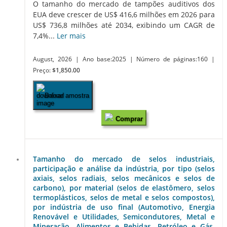
O tamanho do mercado de tampões auditivos dos
EUA deve crescer de US$ 416,6 milhões em 2026 para
US$ 736,8 milhões até 2034, exibindo um CAGR de
7,4%...
Ler mais
August, 2026
| Ano base:2025
| Número de páginas:160
|
Preço:
$1,850.00
Baixar amostra
Comprar
Tamanho do mercado de selos industriais,
participação e análise da indústria, por tipo (selos
axiais, selos radiais, selos mecânicos e selos de
carbono), por material (selos de elastômero, selos
termoplásticos, selos de metal e selos compostos),
por indústria de uso final (Automotivo, Energia
Renovável e Utilidades, Semicondutores, Metal e
Mineração, Alimentos e Bebidas, Petróleo e Gás,