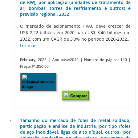
de KW), por aplicação (unidades de tratamento de
ar, bombas, torres de resfriamento e outros) e
previsão regional, 2032
O mercado de acionamento HVAC deve crescer de
US$ 2,22 bilhões em 2020 para US$ 3,40 bilhões em
2032, com um CAGR de 3,3% no período 2020-2032...
Ler mais
February, 2025
| Ano base:2019
| Número de páginas:140
|
Preço:
$1,850.00
Baixar amostra
Comprar
Tamanho do mercado de foles de metal soldado,
participação e análise da indústria, por tipo (foles
de aço inoxidável, ligas de alto níquel, outros), por
aplicação (vedações de alto vácuo, passagens de