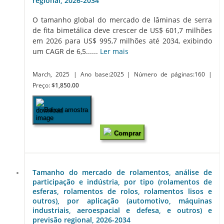
regional, 2026-2034
O tamanho global do mercado de lâminas de serra
de fita bimetálica deve crescer de US$ 601,7 milhões
em 2026 para US$ 995,7 milhões até 2034, exibindo
um CAGR de 6,5......
Ler mais
March, 2025
| Ano base:2025
| Número de páginas:160
|
Preço:
$1,850.00
Baixar amostra
Comprar
Tamanho do mercado de rolamentos, análise de
participação e indústria, por tipo (rolamentos de
esferas, rolamentos de rolos, rolamentos lisos e
outros), por aplicação (automotivo, máquinas
industriais, aeroespacial e defesa, e outros) e
previsão regional, 2026-2034