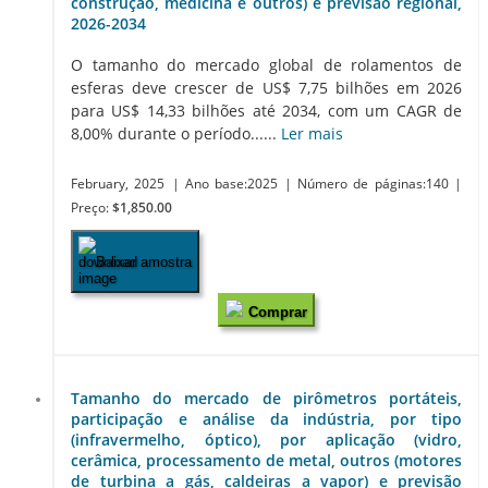
construção, medicina e outros) e previsão regional,
2026-2034
O tamanho do mercado global de rolamentos de
esferas deve crescer de US$ 7,75 bilhões em 2026
para US$ 14,33 bilhões até 2034, com um CAGR de
8,00% durante o período......
Ler mais
February, 2025
| Ano base:2025
| Número de páginas:140
|
Preço:
$1,850.00
Baixar amostra
Comprar
Tamanho do mercado de pirômetros portáteis,
participação e análise da indústria, por tipo
(infravermelho, óptico), por aplicação (vidro,
cerâmica, processamento de metal, outros (motores
de turbina a gás, caldeiras a vapor) e previsão