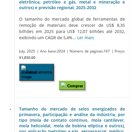
eletrônica, petróleo e gás, metal e mineração e
outros) e previsão regional, 2025-2032
O tamanho do mercado global de ferramentas de
remoção de materiais deve crescer de US$ 8,35
bilhões em 2025 para US$ 12,07 bilhões até 2032,
exibindo um CAGR de 5,4%...
Ler mais
July, 2025
| Ano base:2024
| Número de páginas:167
| Preço:
$1,850.00
Baixar amostra
Comprar
Tamanho do mercado de selos energizados de
primavera, participação e análise da indústria, por
tipo (mola de contato contínuo, mola cantilever,
mola helicoidal, mola de bobina elíptica e outros),
por aplicação (petróleo e gás, aeroespacial, médico,