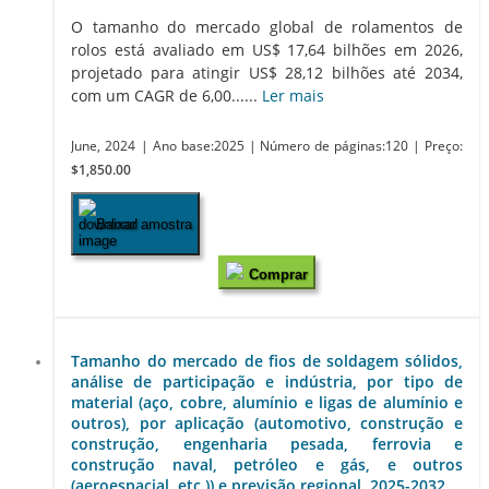
O tamanho do mercado global de rolamentos de
rolos está avaliado em US$ 17,64 bilhões em 2026,
projetado para atingir US$ 28,12 bilhões até 2034,
com um CAGR de 6,00......
Ler mais
June, 2024
| Ano base:2025
| Número de páginas:120
| Preço:
$1,850.00
Baixar amostra
Comprar
Tamanho do mercado de fios de soldagem sólidos,
análise de participação e indústria, por tipo de
material (aço, cobre, alumínio e ligas de alumínio e
outros), por aplicação (automotivo, construção e
construção, engenharia pesada, ferrovia e
construção naval, petróleo e gás, e outros
(aeroespacial, etc.)) e previsão regional, 2025-2032