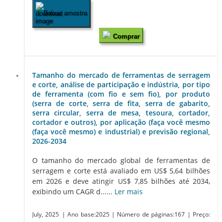
Baixar amostra
Comprar
Tamanho do mercado de ferramentas de serragem
e corte, análise de participação e indústria, por tipo
de ferramenta (com fio e sem fio), por produto
(serra de corte, serra de fita, serra de gabarito,
serra circular, serra de mesa, tesoura, cortador,
cortador e outros), por aplicação (faça você mesmo
(faça você mesmo) e industrial) e previsão regional,
2026-2034
O tamanho do mercado global de ferramentas de
serragem e corte está avaliado em US$ 5,64 bilhões
em 2026 e deve atingir US$ 7,85 bilhões até 2034,
exibindo um CAGR d......
Ler mais
July, 2025
| Ano base:2025
| Número de páginas:167
| Preço: