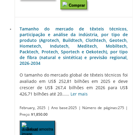
Comprar
Tamanho do mercado de têxteis técnicos,
participação e análise da indústria, por tipo de
produto (Agrotech, Buildtech, Clothtech, Geotech,
Hometech, Indutech, Meditech, Mobiltech,
Packtech, Protech, Sportech e Oekotech), por tipo
de fibra (natural e sintética) e previsão regional,
2026-2034
O tamanho do mercado global de têxteis técnicos foi
avaliado em US$ 252,81 bilhões em 2025 e deve
crescer de US$ 267,4 bilhões em 2026 para US$
426,71 bilhões até 20......
Ler mais
February, 2025
| Ano base:2025
| Número de páginas:275
|
Preço:
$1,850.00
Baixar amostra