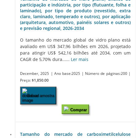
participação e indústria, por tipo (flutuante, folha e
laminado), por tipo de produto (revestido, extra
claro, laminado, temperado e outros), por aplicação
(arquitetura, automotivo, painéis solares e outros)
e previsão regional, 2026-2034
O tamanho do mercado global de vidro plano está
avaliado em US$ 347,96 bilhões em 2026, projetado
para atingir US$ 542,16 bilhões até 2034, com um
CAGR de 5,70% dura......
Ler mais
December, 2025
| Ano base:2025
| Número de páginas:200
|
Preço:
$1,850.00
Baixar amostra
Comprar
Tamanho do mercado de carboximetilcelulose