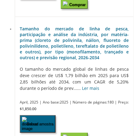
Comprar
Tamanho do mercado de linha de pesca,
participação e análise da indústria, por matéria-
prima (cloreto de polivinila, náilon, fluoreto de
polivinilideno, polietileno, tereftalato de polietileno
e outros), por tipo (monofilamento, trançado e
outros) e previsão regional, 2026-2034
O tamanho do mercado global de linhas de pesca
deve crescer de US$ 1,79 bilhão em 2025 para US$
2,85 bilhões até 2034, com um CAGR de 5,20%
durante o período de prev......
Ler mais
April, 2025
| Ano base:2025
| Número de páginas:180
| Preço:
$1,850.00
Baixar amostra