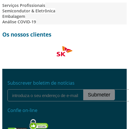
Serviços Profissionais
Semicondutor & Eletrônica
Embalagem
Análise COVID-19
Os nossos clientes
Subscrever boletim de notícias
Submeter
Confie on-line