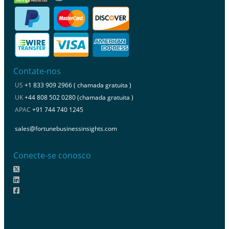
Contate-nos
US
+1 833 909 2966 ( chamada gratuita )
UK
+44 808 502 0280 (chamada gratuita )
APAC
+91 744 740 1245
sales@fortunebusinessinsights.com
Conecte-se conosco