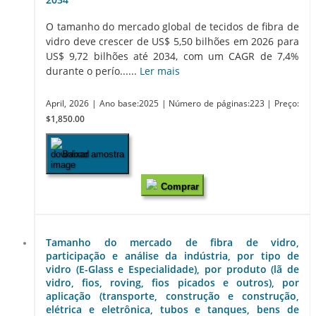
O tamanho do mercado global de tecidos de fibra de
vidro deve crescer de US$ 5,50 bilhões em 2026 para
US$ 9,72 bilhões até 2034, com um CAGR de 7,4%
durante o perío......
Ler mais
April, 2026
| Ano base:2025
| Número de páginas:223
| Preço:
$1,850.00
Baixar amostra
Comprar
Tamanho do mercado de fibra de vidro,
participação e análise da indústria, por tipo de
vidro (E-Glass e Especialidade), por produto (lã de
vidro, fios, roving, fios picados e outros), por
aplicação (transporte, construção e construção,
elétrica e eletrônica, tubos e tanques, bens de