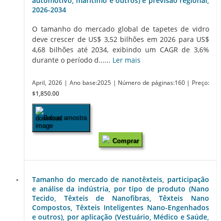
automotivo, marítimo e outros) e previsão regional,
2026-2034
O tamanho do mercado global de tapetes de vidro
deve crescer de US$ 3,52 bilhões em 2026 para US$
4,68 bilhões até 2034, exibindo um CAGR de 3,6%
durante o período d......
Ler mais
April, 2026
| Ano base:2025
| Número de páginas:160
| Preço:
$1,850.00
Baixar amostra
Comprar
Tamanho do mercado de nanotêxteis, participação
e análise da indústria, por tipo de produto (Nano
Tecido, Têxteis de Nanofibras, Têxteis Nano
Compostos, Têxteis Inteligentes Nano-Engenhados
e outros), por aplicação (Vestuário, Médico e Saúde,