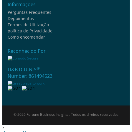
Informações
Perguntas Frequentes
Depoimentos
Termos de Utilização
política de Privacidade
Como encomendar
Reconhecido Por
®
D&B D-U-N-S
Number: 861494523
© 2026 Fortune Business Insights . Todos os direitos reservados
×