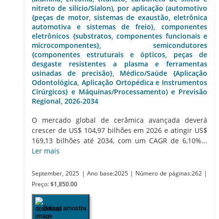
nitreto de silício/Sialon), por aplicação (automotivo
{peças de motor, sistemas de exaustão, eletrônica
automotiva e sistemas de freio}, componentes
eletrônicos {substratos, componentes funcionais e
microcomponentes}, semicondutores
{componentes estruturais e ópticos, peças de
desgaste resistentes a plasma e ferramentas
usinadas de precisão}, Médico/Saúde {Aplicação
Odontológica, Aplicação Ortopédica e Instrumentos
Cirúrgicos} e Máquinas/Processamento) e Previsão
Regional, 2026-2034
O mercado global de cerâmica avançada deverá
crescer de US$ 104,97 bilhões em 2026 e atingir US$
169,13 bilhões até 2034, com um CAGR de 6,10%...
Ler mais
September, 2025
| Ano base:2025
| Número de páginas:262
|
Preço:
$1,850.00
Baixar amostra