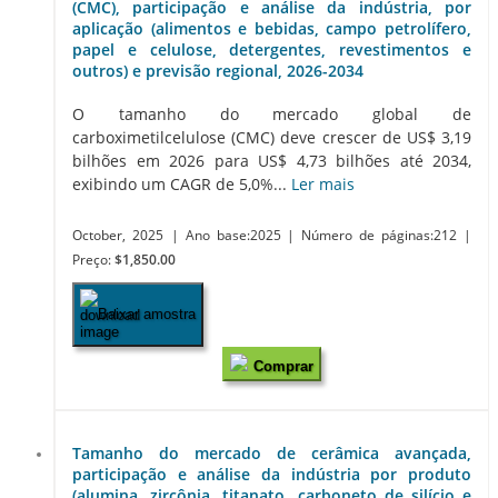
(CMC), participação e análise da indústria, por
aplicação (alimentos e bebidas, campo petrolífero,
papel e celulose, detergentes, revestimentos e
outros) e previsão regional, 2026-2034
O tamanho do mercado global de
carboximetilcelulose (CMC) deve crescer de US$ 3,19
bilhões em 2026 para US$ 4,73 bilhões até 2034,
exibindo um CAGR de 5,0%...
Ler mais
October, 2025
| Ano base:2025
| Número de páginas:212
|
Preço:
$1,850.00
Baixar amostra
Comprar
Tamanho do mercado de cerâmica avançada,
participação e análise da indústria por produto
(alumina, zircônia, titanato, carboneto de silício e