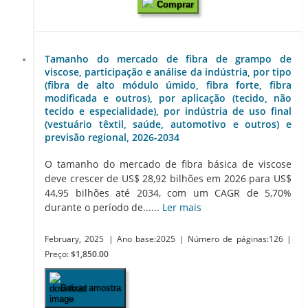
Comprar
Tamanho do mercado de fibra de grampo de
viscose, participação e análise da indústria, por tipo
(fibra de alto módulo úmido, fibra forte, fibra
modificada e outros), por aplicação (tecido, não
tecido e especialidade), por indústria de uso final
(vestuário têxtil, saúde, automotivo e outros) e
previsão regional, 2026-2034
O tamanho do mercado de fibra básica de viscose
deve crescer de US$ 28,92 bilhões em 2026 para US$
44,95 bilhões até 2034, com um CAGR de 5,70%
durante o período de......
Ler mais
February, 2025
| Ano base:2025
| Número de páginas:126
|
Preço:
$1,850.00
Baixar amostra