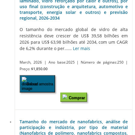
laminado, vidro reforçado por calor e outros), por
uso final (construção e arquitetura, automotivo e
transporte, energia solar e outros) e previsão
regional, 2026-2034
O tamanho do mercado global de vidro de alta
resistência deve crescer de US$ 39,58 bilhões em
2026 para US$ 63,98 bilhões até 2034, com um CAGR
de 6,2% durante o per......
Ler mais
March, 2026
| Ano base:2025
| Número de páginas:250
|
Preço:
$1,850.00
Baixar amostra
Comprar
Tamanho do mercado de nanofabrics, análise de
participação e indústria, por tipo de material
(Nanofabrics de polímero, nanofabrics compostos,