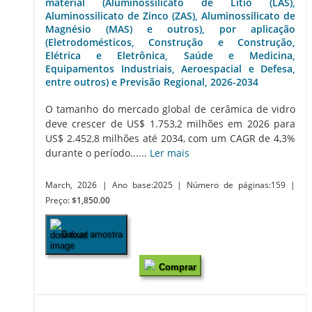
material (Aluminossilicato de Lítio (LAS),
Aluminossilicato de Zinco (ZAS), Aluminossilicato de
Magnésio (MAS) e outros), por aplicação
(Eletrodomésticos, Construção e Construção,
Elétrica e Eletrônica, Saúde e Medicina,
Equipamentos Industriais, Aeroespacial e Defesa,
entre outros) e Previsão Regional, 2026-2034
O tamanho do mercado global de cerâmica de vidro
deve crescer de US$ 1.753,2 milhões em 2026 para
US$ 2.452,8 milhões até 2034, com um CAGR de 4,3%
durante o período......
Ler mais
March, 2026
| Ano base:2025
| Número de páginas:159
|
Preço:
$1,850.00
Baixar amostra
Comprar