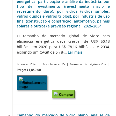
energética, participação e análise da indústria, por
tipo de revestimento (revestimento macio e
revestimento duro), por vidros (vidros simples,
vidros duplos e vidros triplos), por indústria de uso
final (construção e construção, automotivo, painéis
solares e outros) e previsão regional, 2026-2034
O tamanho do mercado global de vidro com
eficiência energética deve crescer de US$ 50,13
bilhões em 2026 para US$ 78,16 bilhões até 2034,
exibindo um CAGR de 5,7%...
Ler mais
January, 2026
| Ano base:2025
| Número de páginas:232
|
Preço:
$1,850.00
Baixar amostra
Comprar
Tamanho do mercado de vidro plano, análise de