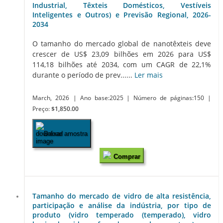
Industrial, Têxteis Domésticos, Vestíveis
Inteligentes e Outros) e Previsão Regional, 2026-
2034
O tamanho do mercado global de nanotêxteis deve
crescer de US$ 23,09 bilhões em 2026 para US$
114,18 bilhões até 2034, com um CAGR de 22,1%
durante o período de prev......
Ler mais
March, 2026
| Ano base:2025
| Número de páginas:150
|
Preço:
$1,850.00
Baixar amostra
Comprar
Tamanho do mercado de vidro de alta resistência,
participação e análise da indústria, por tipo de
produto (vidro temperado (temperado), vidro