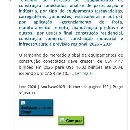
construção conectados, análise de participação e
indústria, por tipo de equipamento (escavadeiras,
carregadeiras, guindastes, escavadeiras e outros),
por aplicação (gerenciamento de frota,
monitoramento remoto, manutenção preditiva e
outros), por usuário final (construção residencial,
construção comercial, construção industrial e
infraestrutura) e previsão regional, 2026 – 2034
O tamanho do mercado global de equipamentos de
construção conectados deve crescer de US$ 4,47
bilhões em 2026 para US$ 10,02 bilhões até 2034,
exibindo um CAGR de 10......
Ler mais
June, 2026
| Ano base:2025
| Número de páginas:160
| Preço:
$1,850.00
Baixar amostra
Comprar