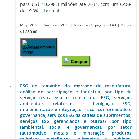
para US$ 10.298,3 milhões até 2034, com um CAGR
de 19,3%...
Ler mais
May, 2026
| Ano base:2025
| Número de páginas:140
| Preço:
$1,850.00
Baixar amostra
Comprar
ESG no tamanho do mercado de manufatura,
análise de participação e indústria, por tipo de
serviço (estratégia e consultoria ESG, serviços
ambientais, relatórios e divulgação ESG,
implementação e integração, risco, conformidade e
governança, serviços ESG da cadeia de suprimentos,
serviços ESG gerenciados e outros), por tipo
(ambiental, social e governança), por setor
(automotivo, metais e mineração, produtos
químicos, eletrônicos, alimentos e bebidas,