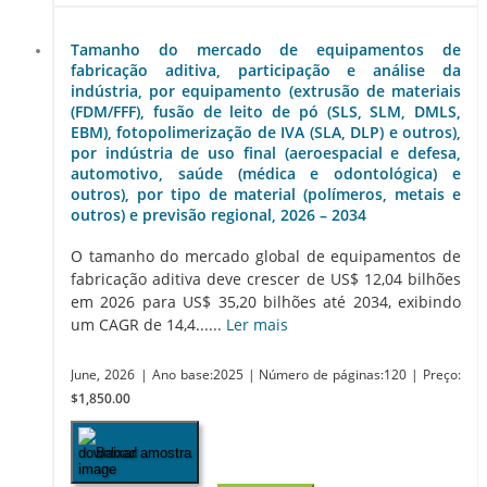
Tamanho do mercado de equipamentos de
fabricação aditiva, participação e análise da
indústria, por equipamento (extrusão de materiais
(FDM/FFF), fusão de leito de pó (SLS, SLM, DMLS,
EBM), fotopolimerização de IVA (SLA, DLP) e outros),
por indústria de uso final (aeroespacial e defesa,
automotivo, saúde (médica e odontológica) e
outros), por tipo de material (polímeros, metais e
outros) e previsão regional, 2026 – 2034
O tamanho do mercado global de equipamentos de
fabricação aditiva deve crescer de US$ 12,04 bilhões
em 2026 para US$ 35,20 bilhões até 2034, exibindo
um CAGR de 14,4......
Ler mais
June, 2026
| Ano base:2025
| Número de páginas:120
| Preço:
$1,850.00
Baixar amostra