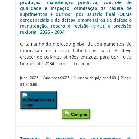
produção, manutenção preditiva, controle de
qualidade e inspeção, otimização da cadeia de
suprimentos e outros), por usuário final (OEMs
aeroespaciais e de defesa, empreiteiros de defesa e
manutenção, reparo e revisão (MRO)) e previsão
regional, 2026 – 2034
O tamanho do mercado global de equipamentos de
fabricação de defesa habilitados para IA deve
crescer de US$ 4,23 bilhões em 2026 para US$ 10,73
bilhões até 2034, com......
Ler mais
June, 2026
| Ano base:2025
| Número de páginas:160
| Preço:
$1,850.00
Baixar amostra
Comprar
Tamanho do mercado de equipamentos de