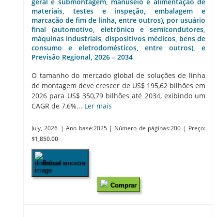
geral e submontagem, manuseio e alimentação de
materiais, testes e inspeção, embalagem e
marcação de fim de linha, entre outros), por usuário
final (automotivo, eletrônico e semicondutores,
máquinas industriais, dispositivos médicos, bens de
consumo e eletrodomésticos, entre outros), e
Previsão Regional, 2026 – 2034
O tamanho do mercado global de soluções de linha
de montagem deve crescer de US$ 195,62 bilhões em
2026 para US$ 350,79 bilhões até 2034, exibindo um
CAGR de 7,6%...
Ler mais
July, 2026
| Ano base:2025
| Número de páginas:200
| Preço:
$1,850.00
Baixar amostra
Comprar