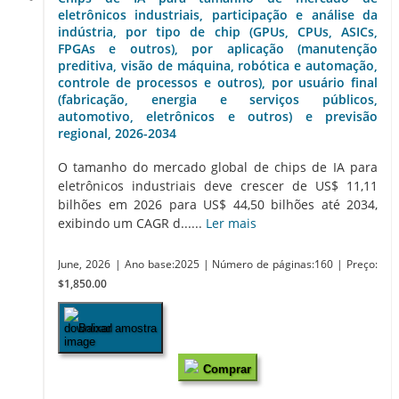
eletrônicos industriais, participação e análise da
indústria, por tipo de chip (GPUs, CPUs, ASICs,
FPGAs e outros), por aplicação (manutenção
preditiva, visão de máquina, robótica e automação,
controle de processos e outros), por usuário final
(fabricação, energia e serviços públicos,
automotivo, eletrônicos e outros) e previsão
regional, 2026-2034
O tamanho do mercado global de chips de IA para
eletrônicos industriais deve crescer de US$ 11,11
bilhões em 2026 para US$ 44,50 bilhões até 2034,
exibindo um CAGR d......
Ler mais
June, 2026
| Ano base:2025
| Número de páginas:160
| Preço:
$1,850.00
Baixar amostra
Comprar