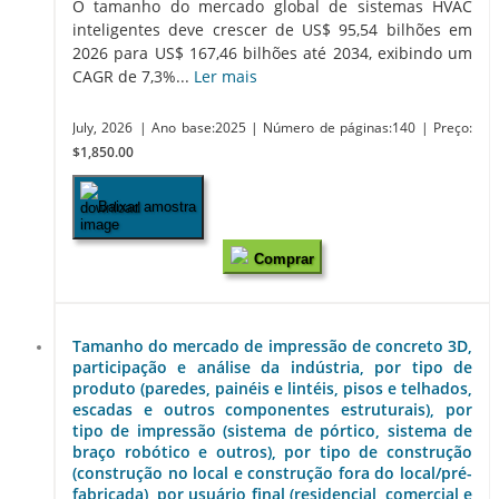
O tamanho do mercado global de sistemas HVAC
inteligentes deve crescer de US$ 95,54 bilhões em
2026 para US$ 167,46 bilhões até 2034, exibindo um
CAGR de 7,3%...
Ler mais
July, 2026
| Ano base:2025
| Número de páginas:140
| Preço:
$1,850.00
Baixar amostra
Comprar
Tamanho do mercado de impressão de concreto 3D,
participação e análise da indústria, por tipo de
produto (paredes, painéis e lintéis, pisos e telhados,
escadas e outros componentes estruturais), por
tipo de impressão (sistema de pórtico, sistema de
braço robótico e outros), por tipo de construção
(construção no local e construção fora do local/pré-
fabricada), por usuário final (residencial, comercial e