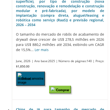
superfície), por tipo de construção (nova
construção, renovação e remodelação e construção
modular e pré-fabricada), por modelo de
implantação (compra direta, aluguel/leasing e
robótica como serviço (RaaS)) e previsão regional,
2026 – 2034
O tamanho do mercado de robôs de acabamento de
drywall deve crescer de US$ 278,5 milhões em 2026
para US$ 880,2 milhões até 2034, exibindo um CAGR
de 15,5%...
Ler mais
June, 2026
| Ano base:2025
| Número de páginas:140
| Preço:
$1,850.00
Baixar amostra
Comprar
Chips de IA para tamanho de mercado de