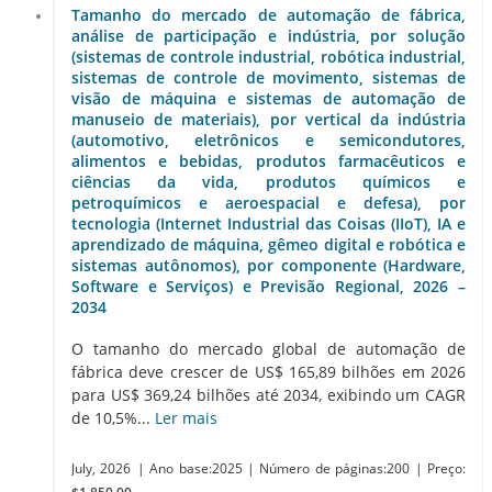
Tamanho do mercado de automação de fábrica,
análise de participação e indústria, por solução
(sistemas de controle industrial, robótica industrial,
sistemas de controle de movimento, sistemas de
visão de máquina e sistemas de automação de
manuseio de materiais), por vertical da indústria
(automotivo, eletrônicos e semicondutores,
alimentos e bebidas, produtos farmacêuticos e
ciências da vida, produtos químicos e
petroquímicos e aeroespacial e defesa), por
tecnologia (Internet Industrial das Coisas (IIoT), IA e
aprendizado de máquina, gêmeo digital e robótica e
sistemas autônomos), por componente (Hardware,
Software e Serviços) e Previsão Regional, 2026 –
2034
O tamanho do mercado global de automação de
fábrica deve crescer de US$ 165,89 bilhões em 2026
para US$ 369,24 bilhões até 2034, exibindo um CAGR
de 10,5%...
Ler mais
July, 2026
| Ano base:2025
| Número de páginas:200
| Preço: