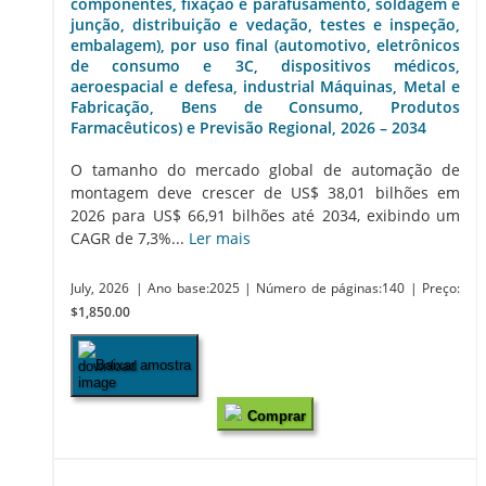
componentes, fixação e parafusamento, soldagem e
junção, distribuição e vedação, testes e inspeção,
embalagem), por uso final (automotivo, eletrônicos
de consumo e 3C, dispositivos médicos,
aeroespacial e defesa, industrial Máquinas, Metal e
Fabricação, Bens de Consumo, Produtos
Farmacêuticos) e Previsão Regional, 2026 – 2034
O tamanho do mercado global de automação de
montagem deve crescer de US$ 38,01 bilhões em
2026 para US$ 66,91 bilhões até 2034, exibindo um
CAGR de 7,3%...
Ler mais
July, 2026
| Ano base:2025
| Número de páginas:140
| Preço:
$1,850.00
Baixar amostra
Comprar