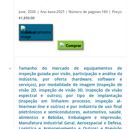
June, 2026
| Ano base:2025
| Número de páginas:160
| Preço:
$1,850.00
Baixar amostra
Comprar
Tamanho do mercado de equipamentos de
inspeção guiada por visão, participação e análise da
indústria, por oferta (hardware, software e
serviços), por modalidade de imagem (inspeção de
visão 2D, inspeção de visão 3D, inspeção de visão
espectral e outros), por tipo de implantação
(inspeção em linha/em processo, inspeção at-
line/near-line e outros) e por indústria de uso final
(eletrônicos e semicondutores, automotivo, saúde,
alimentos e Bebidas, Embalagem e Impressão,
Manufatura Industrial Geral, Aeroespacial e Defesa,
Logística e Armazenamento e Outros) e Previsão