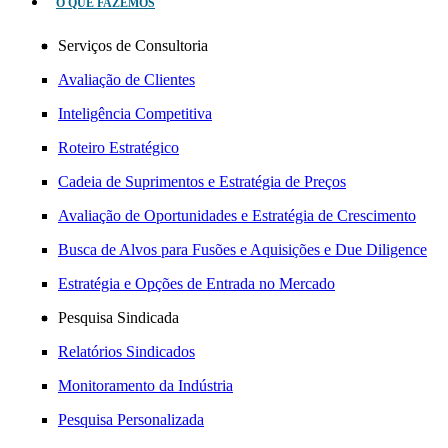
O QUE FAZEMOS
Serviços de Consultoria
Avaliação de Clientes
Inteligência Competitiva
Roteiro Estratégico
Cadeia de Suprimentos e Estratégia de Preços
Avaliação de Oportunidades e Estratégia de Crescimento
Busca de Alvos para Fusões e Aquisições e Due Diligence
Estratégia e Opções de Entrada no Mercado
Pesquisa Sindicada
Relatórios Sindicados
Monitoramento da Indústria
Pesquisa Personalizada