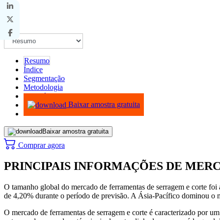
Resumo
Índice
Segmentação
Metodologia
Infográficos
Baixar amostra gratuita
Baixar amostra gratuita
Comprar agora
PRINCIPAIS INFORMAÇÕES DE MER
O tamanho global do mercado de ferramentas de serragem e corte fo
de 4,20% durante o período de previsão. A Ásia-Pacífico dominou o
O mercado de ferramentas de serragem e corte é caracterizado por um