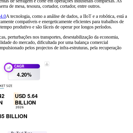
ntas de serragem e corte em operações industriais complexas. As
serra de mesa, tesoura, cortador, cortador, entre outros.
 4.0
A tecnologia, como a análise de dados, a IIoT e a robótica, está a
amente compatíveis e energeticamente eficientes para trabalhos de
empo produtivo e são fáceis de operar por longos períodos.
s, perturbações nos transportes, desestabilização da economia,
bilidade do mercado, dificultada por uma balança comercial
pulsionado pelos projectos de infra-estruturas, pela recuperação