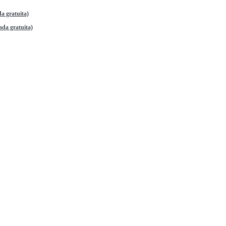
a gratuita)
da gratuita)