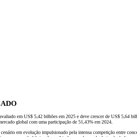
CADO
i avaliado em US$ 5,42 bilhões em 2025 e deve crescer de US$ 5,64 
 mercado global com uma participação de 51,43% em 2024.
 cenário em evolução impulsionado pela intensa competição entre conco