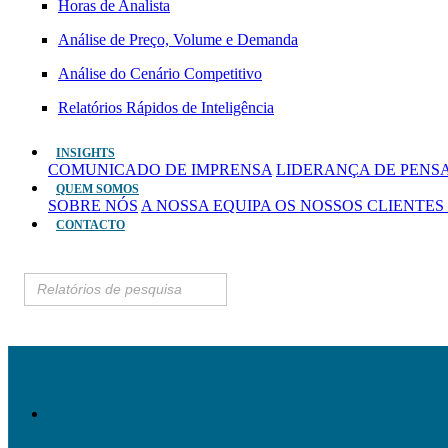
Horas de Analista
Análise de Preço, Volume e Demanda
Análise do Cenário Competitivo
Relatórios Rápidos de Inteligência
INSIGHTS
COMUNICADO DE IMPRENSA
LIDERANÇA DE PEN
QUEM SOMOS
SOBRE NÓS
A NOSSA EQUIPA
OS NOSSOS CLIENTES
CONTACTO