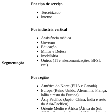
Por tipo de serviço
Terceirizado
Interno
Por indústria vertical
Assistência médica
Governo
Educação
Militar e Defesa
Imobiliária
Outros (TI e telecomunicações, BFSI,
Segmentação
etc.)
Por região
América do Norte (EUA e Canadá)
Europa (Reino Unido, Alemanha, França,
Itália e resto da Europa)
Ásia-Pacífico (Japão, China, Índia e resto
da Ásia-Pacífico)
Oriente Médio e África (África do Sul,