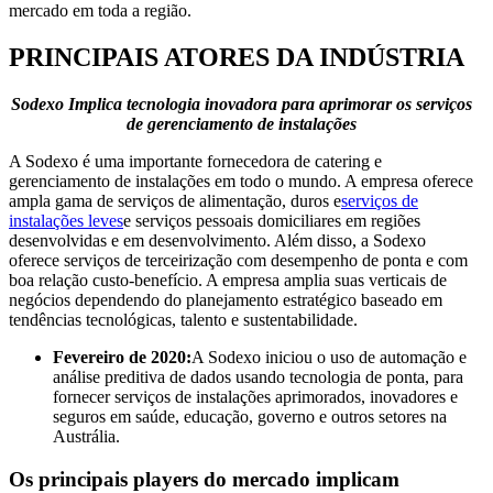
mercado em toda a região.
PRINCIPAIS ATORES DA INDÚSTRIA
Sodexo
Implica tecnologia inovadora para aprimorar os serviços
de gerenciamento de instalações
A Sodexo é uma importante fornecedora de catering e
gerenciamento de instalações em todo o mundo. A empresa oferece
ampla gama de serviços de alimentação, duros e
serviços de
instalações leves
e serviços pessoais domiciliares em regiões
desenvolvidas e em desenvolvimento. Além disso, a Sodexo
oferece serviços de terceirização com desempenho de ponta e com
boa relação custo-benefício. A empresa amplia suas verticais de
negócios dependendo do planejamento estratégico baseado em
tendências tecnológicas, talento e sustentabilidade.
Fevereiro de 2020:
A Sodexo iniciou o uso de automação e
análise preditiva de dados usando tecnologia de ponta, para
fornecer serviços de instalações aprimorados, inovadores e
seguros em saúde, educação, governo e outros setores na
Austrália.
Os principais players do mercado implicam