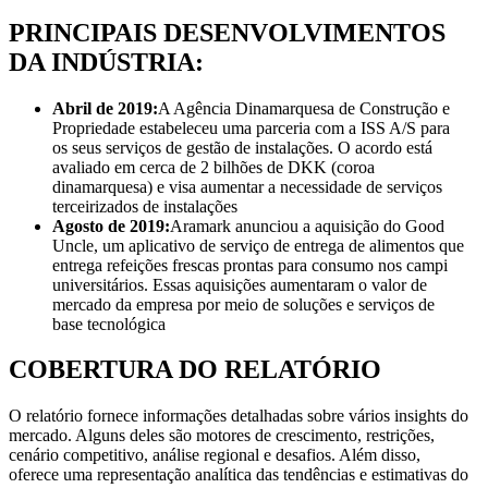
PRINCIPAIS DESENVOLVIMENTOS
DA INDÚSTRIA:
Abril de 2019:
A Agência Dinamarquesa de Construção e
Propriedade estabeleceu uma parceria com a ISS A/S para
os seus serviços de gestão de instalações. O acordo está
avaliado em cerca de 2 bilhões de DKK (coroa
dinamarquesa) e visa aumentar a necessidade de serviços
terceirizados de instalações
Agosto de 2019:
Aramark anunciou a aquisição do Good
Uncle, um aplicativo de serviço de entrega de alimentos que
entrega refeições frescas prontas para consumo nos campi
universitários. Essas aquisições aumentaram o valor de
mercado da empresa por meio de soluções e serviços de
base tecnológica
COBERTURA DO RELATÓRIO
O relatório fornece informações detalhadas sobre vários insights do
mercado. Alguns deles são motores de crescimento, restrições,
cenário competitivo, análise regional e desafios. Além disso,
oferece uma representação analítica das tendências e estimativas do