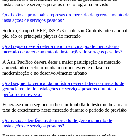
instalações de serviços pesados ​​no cronograma previsto
Quais são as principais empresas do mercado de gerenciamento de
instalações de serviços pesados?
Sodexo, Grupo CBRE, ISS A/S e Johnson Controls International
plc. são os principais players do mercado
Qual região deverá deter a maior participação de mercado no
mercado de gerenciamento de instalações de serviços pesados?
A Ásia-Pacífico deverá deter a maior participação de mercado,
aumentando o setor imobiliário com crescente ênfase na
modernização e no desenvolvimento urbano
Qual segmento vertical da indústria deverá liderar o mercado de
gerenciamento de instalações de serviços pesados ​​durante o
período de previsão?
Espera-se que o segmento do setor imobiliário testemunhe a maior
taxa de crescimento neste mercado durante o período de previsão
Quais são as tendências do mercado de gerenciamento de
instalações de serviços pesados?