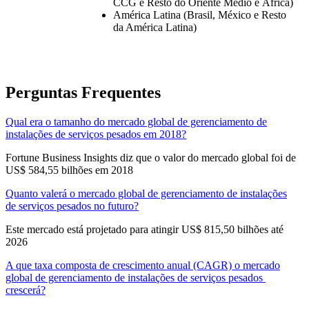
CCG e Resto do Oriente Médio e África)
América Latina (Brasil, México e Resto
da América Latina)
Perguntas Frequentes
Qual era o tamanho do mercado global de gerenciamento de
instalações de serviços pesados ​​em 2018?
Fortune Business Insights diz que o valor do mercado global foi de
US$ 584,55 bilhões em 2018
Quanto valerá o mercado global de gerenciamento de instalações
de serviços pesados ​​no futuro?
Este mercado está projetado para atingir US$ 815,50 bilhões até
2026
A que taxa composta de crescimento anual (CAGR) o mercado
global de gerenciamento de instalações de serviços pesados ​​
crescerá?