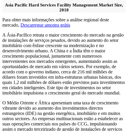
Asia Pacific Hard Services Facility Management Market Size,
2018
Para obter mais informações sobre a análise regional deste
mercado,
Descarregue amostra grátis
A Ásia-Pacífico retrata o maior crescimento do mercado na gestão
de instalações de serviços pesados, devido ao aumento do setor
imobiliário com ênfase crescente na modernização e no
desenvolvimento urbano. A China e a Índia têm o maior
crescimento populacional, juntamente com numerosos
intervenientes nos mercados emergentes, aumentando assim as
oportunidades de mercado em vários setores. Por exemplo, de
acordo com o governo indiano, cerca de 216 mil milhões de
dólares foram investidos em infra-estruturas urbanas básicas, dos
quais 1,2 mil milhões de dólares estão previstos para investimentos
em cidades inteligentes. Este tipo de investimentos no setor
imobiliário impulsiona o crescimento geral do mercado mundial.
O Médio Oriente e África apresentam uma taxa de crescimento
vibrante devido ao aumento dos investimentos directos
estrangeiros (IDE) na gestão energética, imobiliário e em muitos
outros sectores. As empresas multinacionais estão a estabelecer as
suas operações comerciais nos países do CCG, impulsionando
assim o mercado terceirizado de gestão de instalações de serviços