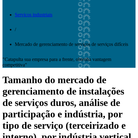
Serviços industriais
/
Mercado de gerenciamento de serviços de serviços difíceis
"Catapulta sua empresa para a frente, obtenha vantagem
competitiva"
Tamanho do mercado de
gerenciamento de instalações
de serviços duros, análise de
participação e indústria, por
tipo de serviço (terceirizado e
interno), por indústria vertical