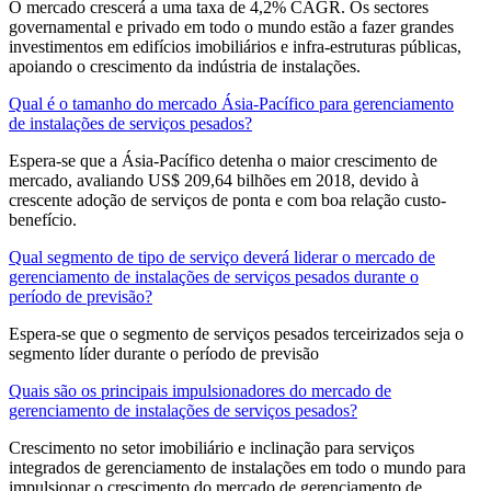
O mercado crescerá a uma taxa de 4,2% CAGR. Os sectores
governamental e privado em todo o mundo estão a fazer grandes
investimentos em edifícios imobiliários e infra-estruturas públicas,
apoiando o crescimento da indústria de instalações.
Qual é o tamanho do mercado Ásia-Pacífico para gerenciamento
de instalações de serviços pesados?
Espera-se que a Ásia-Pacífico detenha o maior crescimento de
mercado, avaliando US$ 209,64 bilhões em 2018, devido à
crescente adoção de serviços de ponta e com boa relação custo-
benefício.
Qual segmento de tipo de serviço deverá liderar o mercado de
gerenciamento de instalações de serviços pesados ​​durante o
período de previsão?
Espera-se que o segmento de serviços pesados ​​terceirizados seja o
segmento líder durante o período de previsão
Quais são os principais impulsionadores do mercado de
gerenciamento de instalações de serviços pesados?
Crescimento no setor imobiliário e inclinação para serviços
integrados de gerenciamento de instalações em todo o mundo para
impulsionar o crescimento do mercado de gerenciamento de