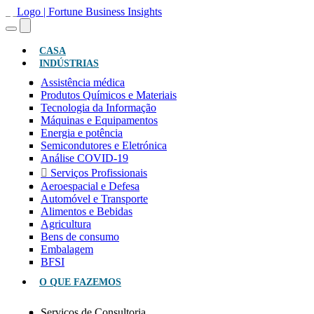
(ATUAL)
CASA
INDÚSTRIAS
Assistência médica
Produtos Químicos e Materiais
Tecnologia da Informação
Máquinas e Equipamentos
Energia e potência
Semicondutores e Eletrónica
Análise COVID-19
Serviços Profissionais
Aeroespacial e Defesa
Automóvel e Transporte
Alimentos e Bebidas
Agricultura
Bens de consumo
Embalagem
BFSI
O QUE FAZEMOS
Serviços de Consultoria