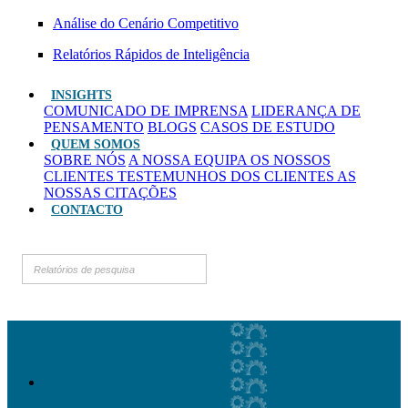
Análise do Cenário Competitivo
Relatórios Rápidos de Inteligência
INSIGHTS
COMUNICADO DE IMPRENSA
LIDERANÇA DE
PENSAMENTO
BLOGS
CASOS DE ESTUDO
QUEM SOMOS
SOBRE NÓS
A NOSSA EQUIPA
OS NOSSOS
CLIENTES
TESTEMUNHOS DOS CLIENTES
AS
NOSSAS CITAÇÕES
CONTACTO