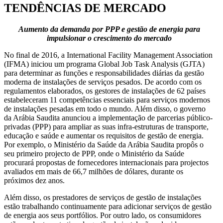
TENDÊNCIAS DE MERCADO
Aumento da demanda por PPP e gestão de energia para
impulsionar o crescimento do mercado
No final de 2016, a International Facility Management Association
(IFMA) iniciou um programa Global Job Task Analysis (GJTA)
para determinar as funções e responsabilidades diárias da gestão
moderna de instalações de serviços pesados. De acordo com os
regulamentos elaborados, os gestores de instalações de 62 países
estabeleceram 11 competências essenciais para serviços modernos
de instalações pesadas em todo o mundo. Além disso, o governo
da Arábia Saudita anunciou a implementação de parcerias público-
privadas (PPP) para ampliar as suas infra-estruturas de transporte,
educação e saúde e aumentar os requisitos de gestão de energia.
Por exemplo, o Ministério da Saúde da Arábia Saudita propôs o
seu primeiro projecto de PPP, onde o Ministério da Saúde
procurará propostas de fornecedores internacionais para projectos
avaliados em mais de 66,7 milhões de dólares, durante os
próximos dez anos.
Além disso, os prestadores de serviços de gestão de instalações
estão trabalhando continuamente para adicionar serviços de gestão
de energia aos seus portfólios. Por outro lado, os consumidores