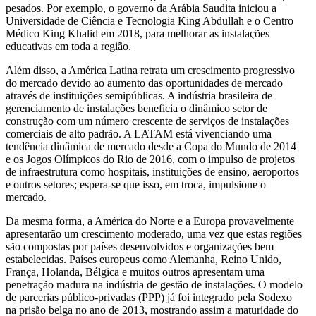
pesados. Por exemplo, o governo da Arábia Saudita iniciou a
Universidade de Ciência e Tecnologia King Abdullah e o Centro
Médico King Khalid em 2018, para melhorar as instalações
educativas em toda a região.
Além disso, a América Latina retrata um crescimento progressivo
do mercado devido ao aumento das oportunidades de mercado
através de instituições semipúblicas. A indústria brasileira de
gerenciamento de instalações beneficia o dinâmico setor de
construção com um número crescente de serviços de instalações
comerciais de alto padrão. A LATAM está vivenciando uma
tendência dinâmica de mercado desde a Copa do Mundo de 2014
e os Jogos Olímpicos do Rio de 2016, com o impulso de projetos
de infraestrutura como hospitais, instituições de ensino, aeroportos
e outros setores; espera-se que isso, em troca, impulsione o
mercado.
Da mesma forma, a América do Norte e a Europa provavelmente
apresentarão um crescimento moderado, uma vez que estas regiões
são compostas por países desenvolvidos e organizações bem
estabelecidas. Países europeus como Alemanha, Reino Unido,
França, Holanda, Bélgica e muitos outros apresentam uma
penetração madura na indústria de gestão de instalações. O modelo
de parcerias público-privadas (PPP) já foi integrado pela Sodexo
na prisão belga no ano de 2013, mostrando assim a maturidade do