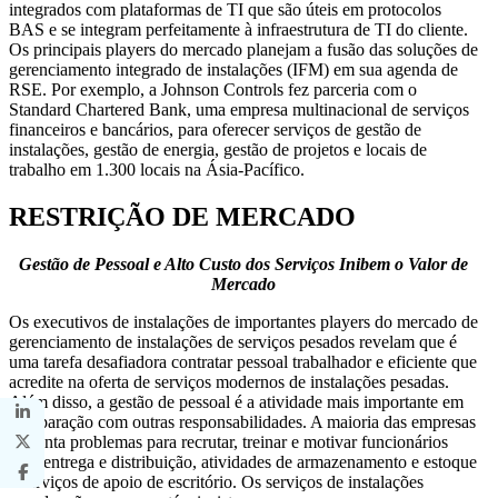
integrados com plataformas de TI que são úteis em protocolos
BAS e se integram perfeitamente à infraestrutura de TI do cliente.
Os principais players do mercado planejam a fusão das soluções de
gerenciamento integrado de instalações (IFM) em sua agenda de
RSE. Por exemplo, a Johnson Controls fez parceria com o
Standard Chartered Bank, uma empresa multinacional de serviços
financeiros e bancários, para oferecer serviços de gestão de
instalações, gestão de energia, gestão de projetos e locais de
trabalho em 1.300 locais na Ásia-Pacífico.
RESTRIÇÃO DE MERCADO
Gestão de Pessoal e Alto Custo dos Serviços Inibem o Valor de
Mercado
Os executivos de instalações de importantes players do mercado de
gerenciamento de instalações de serviços pesados ​​revelam que é
uma tarefa desafiadora contratar pessoal trabalhador e eficiente que
acredite na oferta de serviços modernos de instalações pesadas.
Além disso, a gestão de pessoal é a atividade mais importante em
comparação com outras responsabilidades. A maioria das empresas
enfrenta problemas para recrutar, treinar e motivar funcionários
para entrega e distribuição, atividades de armazenamento e estoque
e serviços de apoio de escritório. Os serviços de instalações