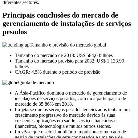
diferentes sectores.
Principais conclusões do mercado de
gerenciamento de instalações de serviços
pesados
Tamanho e previsão do mercado global
Tamanho do mercado de 2018: US$ 584,6 bilhões
Tamanho do mercado previsto para 2032: US$ 1.133,99
bilhões
CAGR: 4,5% durante o período de previsão
Quota de mercado
A Ásia-Pacífico dominou o mercado de gerenciamento de
instalações de serviços pesados, com uma participação de
mercado de 35,86% em 2018.
Projeta-se que os serviços pesados ​​terceirizados tenham um
crescimento progressivo do mercado devido às suas
crescentes aplicações em saúde, serviços bancários e
financeiros, biotecnologia e muitos outros setores.
Prevê-se que o setor imobiliário impulsione o mercado de
gestão de instalações de serviços pesados ​​a uma taxa de