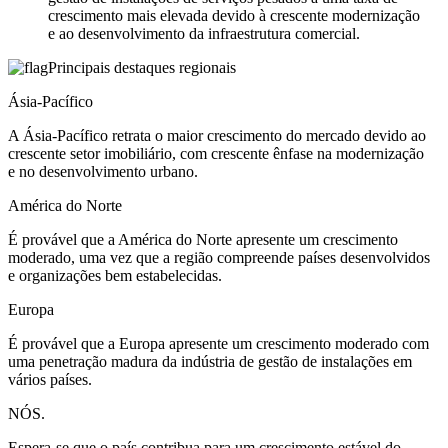
crescimento mais elevada devido à crescente modernização
e ao desenvolvimento da infraestrutura comercial.
Principais destaques regionais
Ásia-Pacífico
A Ásia-Pacífico retrata o maior crescimento do mercado devido ao
crescente setor imobiliário, com crescente ênfase na modernização
e no desenvolvimento urbano.
América do Norte
É provável que a América do Norte apresente um crescimento
moderado, uma vez que a região compreende países desenvolvidos
e organizações bem estabelecidas.
Europa
É provável que a Europa apresente um crescimento moderado com
uma penetração madura da indústria de gestão de instalações em
vários países.
NÓS.
Espera-se que o país contribua para um crescimento estável do