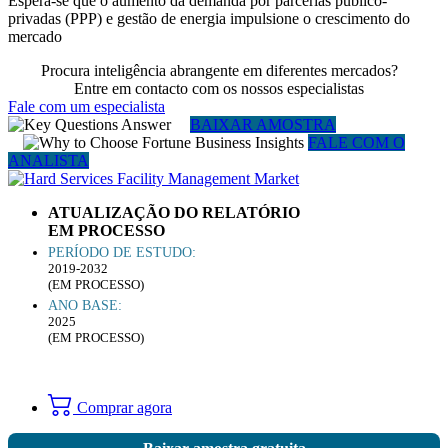
Espera-se que o aumento da demanda por parcerias público-
privadas (PPP) e gestão de energia impulsione o crescimento do
mercado
Procura inteligência abrangente em diferentes mercados?
Entre em contacto com os nossos especialistas
Fale com um especialista
BAIXAR AMOSTRA
FALE COM O
ANALISTA
ATUALIZAÇÃO DO RELATÓRIO
EM PROCESSO
PERÍODO DE ESTUDO:
2019-2032
(EM PROCESSO)
ANO BASE:
2025
(EM PROCESSO)
Comprar agora