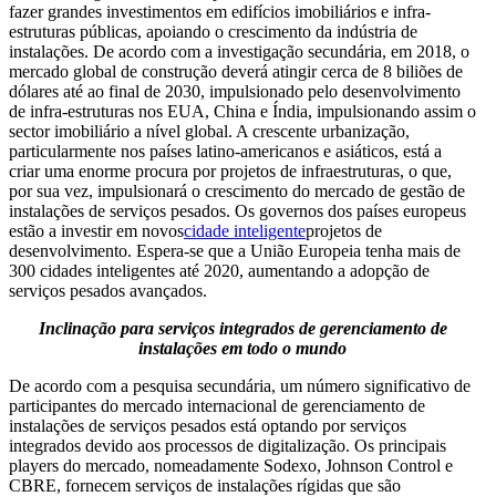
fazer grandes investimentos em edifícios imobiliários e infra-
estruturas públicas, apoiando o crescimento da indústria de
instalações. De acordo com a investigação secundária, em 2018, o
mercado global de construção deverá atingir cerca de 8 biliões de
dólares até ao final de 2030, impulsionado pelo desenvolvimento
de infra-estruturas nos EUA, China e Índia, impulsionando assim o
sector imobiliário a nível global. A crescente urbanização,
particularmente nos países latino-americanos e asiáticos, está a
criar uma enorme procura por projetos de infraestruturas, o que,
por sua vez, impulsionará o crescimento do mercado de gestão de
instalações de serviços pesados. Os governos dos países europeus
estão a investir em novos
cidade inteligente
projetos de
desenvolvimento. Espera-se que a União Europeia tenha mais de
300 cidades inteligentes até 2020, aumentando a adopção de
serviços pesados ​​avançados.
Inclinação para serviços integrados de gerenciamento de
instalações em todo o mundo
De acordo com a pesquisa secundária, um número significativo de
participantes do mercado internacional de gerenciamento de
instalações de serviços pesados ​​está optando por serviços
integrados devido aos processos de digitalização. Os principais
players do mercado, nomeadamente Sodexo, Johnson Control e
CBRE, fornecem serviços de instalações rígidas que são