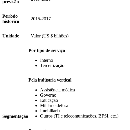
previsão
Período
2015-2017
histórico
Unidade
Valor (US $ bilhões)
Por tipo de serviço
Interno
Terceirização
Pela indústria vertical
Assistência médica
Governo
Educação
Militar e defesa
Imobiliária
Outros (TI e telecomunicações, BFSI, etc.)
Segmentação