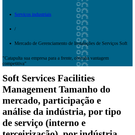
Serviços industriais
/
Mercado de Gerenciamento de Instalações de Serviços Soft
"Catapulta sua empresa para a frente, obtenha vantagem
competitiva"
Soft Services Facilities
Management Tamanho do
mercado, participação e
análise da indústria, por tipo
de serviço (interno e
terceirização), por indústria