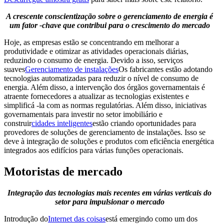
A crescente conscientização sobre o gerenciamento de energia é
um fator -chave que contribui para o crescimento do mercado
Hoje, as empresas estão se concentrando em melhorar a
produtividade e otimizar as atividades operacionais diárias,
reduzindo o consumo de energia. Devido a isso, serviços
suaves
Gerenciamento de instalações
Os fabricantes estão adotando
tecnologias automatizadas para reduzir o nível de consumo de
energia. Além disso, a intervenção dos órgãos governamentais é
atraente fornecedores a atualizar as tecnologias existentes e
simplificá -la com as normas regulatórias. Além disso, iniciativas
governamentais para investir no setor imobiliário e
construir
cidades inteligentes
estão criando oportunidades para
provedores de soluções de gerenciamento de instalações. Isso se
deve à integração de soluções e produtos com eficiência energética
integrados aos edifícios para várias funções operacionais.
Motoristas de mercado
Integração das tecnologias mais recentes em várias verticais do
setor para impulsionar o mercado
Introdução do
Internet das coisas
está emergindo como um dos