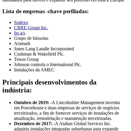
Lista de empresas -chave perfiladas:
Sodexo
CBRE Group Inc.
Iss a/s
Grupo de bússolas
Aramark
Jones Lang Lasalle Incorporated
Cushman & Wakefield Plc.
Tenon Group
Johnson controla o International Plc.
Instalações da AMEC
Principais desenvolvimentos da
indústria:
Outubro de 2019: -
A Lincolnshire Management investiu
em Powerhouse e duas empresas de serviços de negócios
terceirizados, a fim de fornecer serviços de instalações de
atualização, remodelação e manutenção terceirizadas.
Dezembro de 2017: -
A Atalian Global Services Inc.
adquiriu instalações integradas suburbanas para expandir