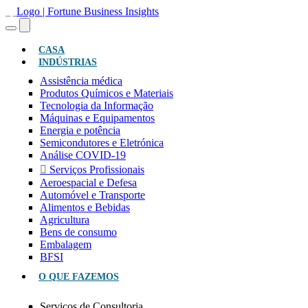
(ATUAL)
CASA
INDÚSTRIAS
Assistência médica
Produtos Químicos e Materiais
Tecnologia da Informação
Máquinas e Equipamentos
Energia e potência
Semicondutores e Eletrónica
Análise COVID-19
Serviços Profissionais
Aeroespacial e Defesa
Automóvel e Transporte
Alimentos e Bebidas
Agricultura
Bens de consumo
Embalagem
BFSI
O QUE FAZEMOS
Serviços de Consultoria