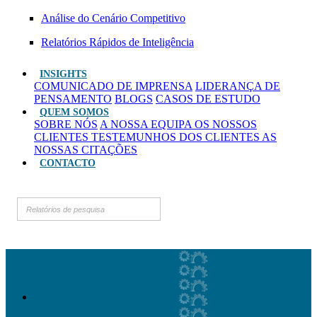
Análise do Cenário Competitivo
Relatórios Rápidos de Inteligência
INSIGHTS
COMUNICADO DE IMPRENSA
LIDERANÇA DE
PENSAMENTO
BLOGS
CASOS DE ESTUDO
QUEM SOMOS
SOBRE NÓS
A NOSSA EQUIPA
OS NOSSOS
CLIENTES
TESTEMUNHOS DOS CLIENTES
AS
NOSSAS CITAÇÕES
CONTACTO