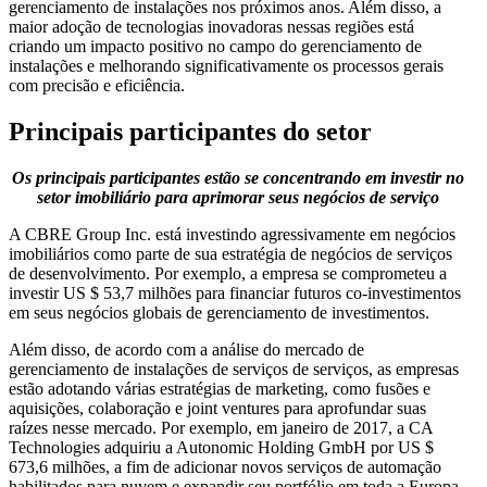
gerenciamento de instalações nos próximos anos. Além disso, a
maior adoção de tecnologias inovadoras nessas regiões está
criando um impacto positivo no campo do gerenciamento de
instalações e melhorando significativamente os processos gerais
com precisão e eficiência.
Principais participantes do setor
Os principais participantes estão se concentrando em investir no
setor imobiliário para aprimorar seus negócios de serviço
A CBRE Group Inc. está investindo agressivamente em negócios
imobiliários como parte de sua estratégia de negócios de serviços
de desenvolvimento. Por exemplo, a empresa se comprometeu a
investir US $ 53,7 milhões para financiar futuros co-investimentos
em seus negócios globais de gerenciamento de investimentos.
Além disso, de acordo com a análise do mercado de
gerenciamento de instalações de serviços de serviços, as empresas
estão adotando várias estratégias de marketing, como fusões e
aquisições, colaboração e joint ventures para aprofundar suas
raízes nesse mercado. Por exemplo, em janeiro de 2017, a CA
Technologies adquiriu a Autonomic Holding GmbH por US $
673,6 milhões, a fim de adicionar novos serviços de automação
habilitados para nuvem e expandir seu portfólio em toda a Europa.