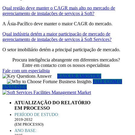
Qual região deve manter o CAGR mais alto no mercado de
gerenciamento de instalações de serviços à Soft?
A Ásia-Pacífico deve manter o maior CAGR do mercado.
Qual indústria detém a maior participação de mercado de
gerenciamento de instalações de serviços à Soft Services?
O setor imobiliário detém a principal participação de mercado.
Procura inteligência abrangente em diferentes mercados?
Entre em contacto com os nossos especialistas
Fale com um especialista
BAIXAR AMOSTRA
FALE COM O
ANALISTA
ATUALIZAÇÃO DO RELATÓRIO
EM PROCESSO
PERÍODO DE ESTUDO:
2019-2032
(EM PROCESSO)
ANO BASE: