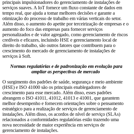
principais impulsionadores do gerenciamento de instalações de
serviços suaves. A IoT fornece um fluxo constante de dados em
tempo real, que ajuda a tomar melhores decisões e garante a
otimização do processo de trabalho em várias verticais do setor.
Além disso, o aumento do apetite por terceirização de empresas e o
aumento do foco das empresas para fornecer serviços
personalizados e de valor agregado, como gerenciamento de riscos
credíveis e eficazes, incluindo HSE e gerenciamento local de
direito do trabalho, são outros fatores que contribuem para o
crescimento do mercado de gerenciamento de instalações de
serviços à Soft.
Normas regulatórias e de padronização em evolução para
ampliar as perspectivas de mercado
O surgimento dos padrões de saúde, segurança e meio ambiente
(HSE) e ISO 41000 são os principais enablegadores de
crescimento para esse mercado. Além disso, esses padrões
abrangem o ISO 41011, 41012, 41013 e 41001, que garantem
melhor desempenho e fornecem orientações sobre o pensamento
estratégico para a realização de serviços de gerenciamento de
instalações. Além disso, os acordos de nível de serviço (SLAs)
relacionados a conformidades regulatórias estão trazendo uma
nova necessidade de maior experiência em serviços de
gerenciamento de instalações.