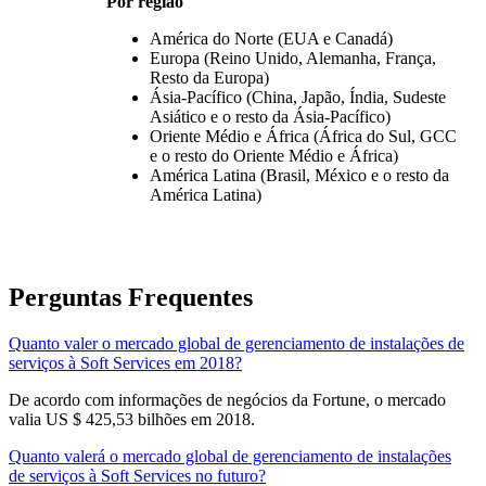
Por região
América do Norte (EUA e Canadá)
Europa (Reino Unido, Alemanha, França,
Resto da Europa)
Ásia-Pacífico (China, Japão, Índia, Sudeste
Asiático e o resto da Ásia-Pacífico)
Oriente Médio e África (África do Sul, GCC
e o resto do Oriente Médio e África)
América Latina (Brasil, México e o resto da
América Latina)
Perguntas Frequentes
Quanto valer o mercado global de gerenciamento de instalações de
serviços à Soft Services em 2018?
De acordo com informações de negócios da Fortune, o mercado
valia US $ 425,53 bilhões em 2018.
Quanto valerá o mercado global de gerenciamento de instalações
de serviços à Soft Services no futuro?