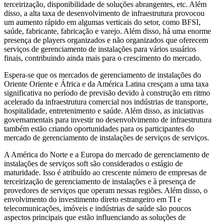
terceirização, disponibilidade de soluções abrangentes, etc. Além
disso, a alta taxa de desenvolvimento de infraestrutura provocou
um aumento rápido em algumas verticais do setor, como BFSI,
saúde, fabricante, fabricação e varejo. Além disso, há uma enorme
presença de players organizados e não organizados que oferecem
serviços de gerenciamento de instalações para vários usuários
finais, contribuindo ainda mais para o crescimento do mercado.
Espera-se que os mercados de gerenciamento de instalações do
Oriente Oriente e África e da América Latina cresçam a uma taxa
significativa no período de previsão devido à construção em ritmo
acelerado da infraestrutura comercial nos indústrias de transporte,
hospitalidade, entretenimento e saúde. Além disso, as iniciativas
governamentais para investir no desenvolvimento de infraestrutura
também estão criando oportunidades para os participantes do
mercado de gerenciamento de instalações de serviços de serviços.
A América do Norte e a Europa do mercado de gerenciamento de
instalações de serviços soft são considerados o estágio de
maturidade. Isso é atribuído ao crescente número de empresas de
terceirização de gerenciamento de instalações e à presença de
provedores de serviços que operam nessas regiões. Além disso, o
envolvimento do investimento direto estrangeiro em TI e
telecomunicações, imóveis e indústrias de saúde são poucos
aspectos principais que estão influenciando as soluções de