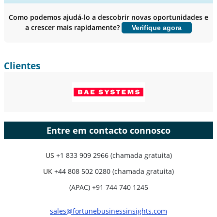
Perfis de empresas, Benchmarking competitivo, e insights sobre o
usuário final.
Como podemos ajudá-lo a descobrir novas oportunidades e
a crescer mais rapidamente?
Verifique agora
Personalizar agora
Clientes
Entre em contacto connosco
US
+1 833 909 2966 (chamada gratuita)
UK
+44 808 502 0280 (chamada gratuita)
(APAC) +91 744 740 1245
sales@fortunebusinessinsights.com