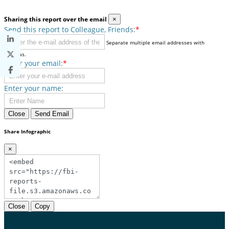
Sharing this report over the email
×
Send this report to Colleague, Friends:
*
Separate multiple email addresses with
commas.
Enter your email:
*
Enter your name:
Close
Send Email
Share Infographic
×
Close
Copy