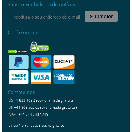
Subscrever boletim de notícias
Submeter
Confie on-line
Contate-nos
US
+1 833 909 2966 ( chamada gratuita )
UK
+44 808 502 0280 (chamada gratuita )
APAC
+91 744 740 1245
sales@fortunebusinessinsights.com