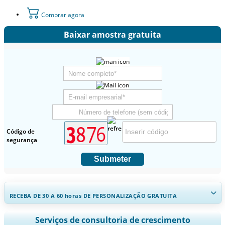
Comprar agora
Baixar amostra gratuita
Código de
segurança
Submeter
RECEBA DE 30 A 60
horas
DE PERSONALIZAÇÃO GRATUITA
Ampliar a cobertura regional e por país, Análise de segmentos,
Serviços de consultoria de crescimento