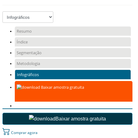
Resumo
Índice
Segmentação
Metodologia
Infográficos
Baixar amostra gratuita
Baixar amostra gratuita
Comprar agora