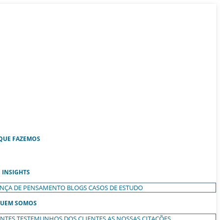
QUE FAZEMOS
INSIGHTS
ANÇA DE PENSAMENTO
BLOGS
CASOS DE ESTUDO
UEM SOMOS
ENTES
TESTEMUNHOS DOS CLIENTES
AS NOSSAS CITAÇÕES