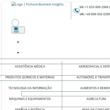
US:
+1 833-909-2966 
UK:
+44 808-502-0280
ASSISTÊNCIA MÉDICA
AEROESPACIAL E DEF
PRODUTOS QUÍMICOS E MATERIAIS
AUTOMÓVEL E TRANSP
TECNOLOGIA DA INFORMAÇÃO
ALIMENTOS E BEBID
MÁQUINAS E EQUIPAMENTOS
AGRICULTURA
ENERGIA E POTÊNCIA
BENS DE CONSUM