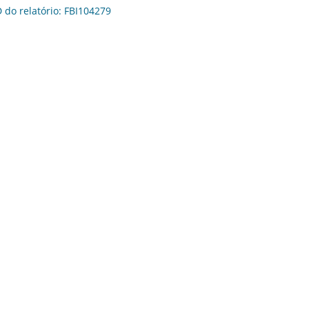
D do relatório: FBI104279