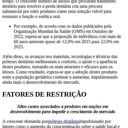
tempo. O crescente número de idosos que procuram tratamento
dentário para resolver a perda dentária cria uma procura
substancial por estes produtos como uma solução viável para
restaurar a função e estética oral.
Por exemplo, de acordo com os dados publicados pela
Organização Mundial da Saúde (OMS) em Outubro de
2022, espera-se que a proporção de indivíduos com mais de
60 anos aumente quase de 12,0% em 2015 para 22,0% em
2025.
Além disso, os avanços nos materiais, tecnologias e técnicas das
próteses dentárias melhoraram o conforto, o ajuste e a aparência
destes produtos, tornando-os mais atraentes e eficazes para os
idosos. Como resultado, espera-se que a adoção destes produtos
entre a população geriátrica continue a aumentar, impulsionando
ainda mais o desenvolvimento do mercado.
FATORES DE RESTRIÇÃO
Altos custos associados a produtos em nações em
desenvolvimento para impedir o crescimento do mercado
A crescente demanda por
próteses dentárias
impulsionado por
fatores como o aumento da conscientização sobre a saúde bucal e