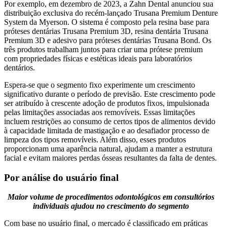
Por exemplo, em dezembro de 2023, a Zahn Dental anunciou sua
distribuição exclusiva do recém-lançado Trusana Premium Denture
System da Myerson. O sistema é composto pela resina base para
próteses dentárias Trusana Premium 3D, resina dentária Trusana
Premium 3D e adesivo para próteses dentárias Trusana Bond. Os
três produtos trabalham juntos para criar uma prótese premium
com propriedades físicas e estéticas ideais para laboratórios
dentários.
Espera-se que o segmento fixo experimente um crescimento
significativo durante o período de previsão. Este crescimento pode
ser atribuído à crescente adoção de produtos fixos, impulsionada
pelas limitações associadas aos removíveis. Essas limitações
incluem restrições ao consumo de certos tipos de alimentos devido
à capacidade limitada de mastigação e ao desafiador processo de
limpeza dos tipos removíveis. Além disso, esses produtos
proporcionam uma aparência natural, ajudam a manter a estrutura
facial e evitam maiores perdas ósseas resultantes da falta de dentes.
Por análise do usuário final
Maior volume de procedimentos odontológicos em consultórios
individuais ajudou no crescimento do segmento
Com base no usuário final, o mercado é classificado em práticas