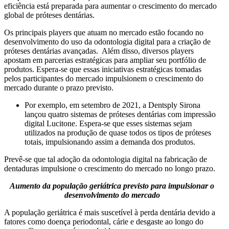
eficiência está preparada para aumentar o crescimento do mercado
global de próteses dentárias.
Os principais players que atuam no mercado estão focando no
desenvolvimento do uso da odontologia digital para a criação de
próteses dentárias avançadas. Além disso, diversos players
apostam em parcerias estratégicas para ampliar seu portfólio de
produtos. Espera-se que essas iniciativas estratégicas tomadas
pelos participantes do mercado impulsionem o crescimento do
mercado durante o prazo previsto.
Por exemplo, em setembro de 2021, a Dentsply Sirona
lançou quatro sistemas de próteses dentárias com impressão
digital Lucitone. Espera-se que esses sistemas sejam
utilizados na produção de quase todos os tipos de próteses
totais, impulsionando assim a demanda dos produtos.
Prevê-se que tal adoção da odontologia digital na fabricação de
dentaduras impulsione o crescimento do mercado no longo prazo.
Aumento da população geriátrica previsto para impulsionar o
desenvolvimento do mercado
A população geriátrica é mais suscetível à perda dentária devido a
fatores como doença periodontal, cárie e desgaste ao longo do