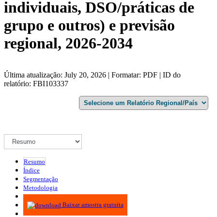
individuais, DSO/práticas de
grupo e outros) e previsão
regional, 2026-2034
Última atualização: July 20, 2026 | Formatar: PDF | ID do
relatório: FBI103337
Resumo
Índice
Segmentação
Metodologia
Infográficos
Baixar amostra gratuita