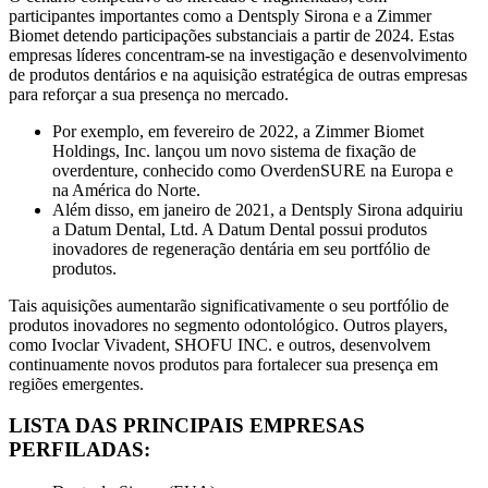
participantes importantes como a Dentsply Sirona e a Zimmer
Biomet detendo participações substanciais a partir de 2024. Estas
empresas líderes concentram-se na investigação e desenvolvimento
de produtos dentários e na aquisição estratégica de outras empresas
para reforçar a sua presença no mercado.
Por exemplo, em fevereiro de 2022, a Zimmer Biomet
Holdings, Inc. lançou um novo sistema de fixação de
overdenture, conhecido como OverdenSURE na Europa e
na América do Norte.
Além disso, em janeiro de 2021, a Dentsply Sirona adquiriu
a Datum Dental, Ltd. A Datum Dental possui produtos
inovadores de regeneração dentária em seu portfólio de
produtos.
Tais aquisições aumentarão significativamente o seu portfólio de
produtos inovadores no segmento odontológico. Outros players,
como Ivoclar Vivadent, SHOFU INC. e outros, desenvolvem
continuamente novos produtos para fortalecer sua presença em
regiões emergentes.
LISTA DAS PRINCIPAIS EMPRESAS
PERFILADAS: