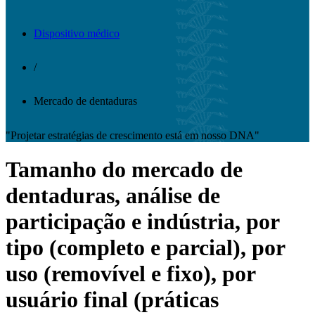
Dispositivo médico
/
Mercado de dentaduras
"Projetar estratégias de crescimento está em nosso DNA"
Tamanho do mercado de
dentaduras, análise de
participação e indústria, por
tipo (completo e parcial), por
uso (removível e fixo), por
usuário final (práticas