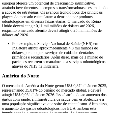
europeu oferece um potencial de crescimento significativo,
atraindo investimentos de empresas transformadoras e estimulando
a adoção de estratégias. Os avanços tecnológicos dos principais
players do mercado estimularam a demanda por produtos
odontológicos em diversas faixas etárias. O mercado do Reino
Unido deverá atingir 0,11 mil milhões de dólares até 2026,
enquanto o mercado alemão deverá atingir 0,25 mil milhões de
dólares até 2026.
Por exemplo, o Serviço Nacional de Saúde (NHS) em
Inglaterra atribui aproximadamente 4,8 mil milhões de
dólares por ano para serviços de cuidados dentários
primários e secundários. Além disso, mais de 1 milhão de
pacientes recorrem semanalmente a serviços odontológicos
através do NHS na Inglaterra.
América do Norte
O mercado da América do Norte gerou US$ 0,87 bilhão em 2025,
representando 35,81% do cenário do mercado global, e deverá
atingir US$ 0,93 bilhão em 2026. Isso é atribuído ao aumento dos
gastos com saúde, à infraestrutura de saúde bem estabelecida e a
uma população significativa que sofre de edentulismo. Além disso,
o aumento dos gastos odontológicos nos EUA também está
impulsionando o crescimento do mercado. As despesas com