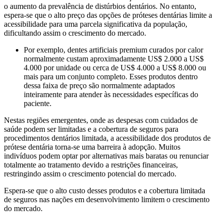
o aumento da prevalência de distúrbios dentários. No entanto,
espera-se que o alto preço das opções de próteses dentárias limite a
acessibilidade para uma parcela significativa da população,
dificultando assim o crescimento do mercado.
Por exemplo, dentes artificiais premium curados por calor
normalmente custam aproximadamente US$ 2.000 a US$
4.000 por unidade ou cerca de US$ 4.000 a US$ 8.000 ou
mais para um conjunto completo. Esses produtos dentro
dessa faixa de preço são normalmente adaptados
inteiramente para atender às necessidades específicas do
paciente.
Nestas regiões emergentes, onde as despesas com cuidados de
saúde podem ser limitadas e a cobertura de seguros para
procedimentos dentários limitada, a acessibilidade dos produtos de
prótese dentária torna-se uma barreira à adopção. Muitos
indivíduos podem optar por alternativas mais baratas ou renunciar
totalmente ao tratamento devido a restrições financeiras,
restringindo assim o crescimento potencial do mercado.
Espera-se que o alto custo desses produtos e a cobertura limitada
de seguros nas nações em desenvolvimento limitem o crescimento
do mercado.