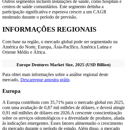
Outros segmentos incluem instalações de saúde, como hospitais e
centros de saúde comunitários. Este segmento detinha a
participação significativa e esperava crescer a um CAGR
moderado durante o período de previsão.
INFORMAÇÕES REGIONAIS
Com base na região, o mercado global pode ser segmentado na
América do Norte, Europa, Ásia-Pacífico, América Latina e
Oriente Médio e África.
Europe Dentures Market Size, 2025 (USD Billion)
Para obter mais informações sobre a análise regional deste
mercado,
Descarregue amostra grátis
Europa
A Europa contribuiu com 35,71% para o mercado global em 2025,
com uma avaliação de 0,87 mil milhões de dólares, e deverá atingir
0,91 mil milhões de dólares em 2026.
A crescente conscientização
sobre os serviços odontológicos e a diversidade de produtos, aliada
às indicações emergentes. Esses fatores alimentarão o crescimento
do mercado durante o período de estudo. Além disso, o mercado