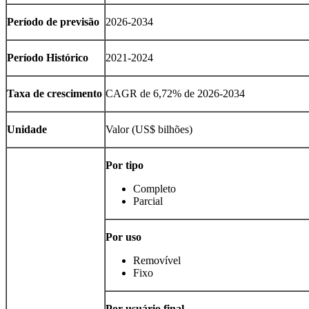
Período de previsão
2026-2034
Período Histórico
2021-2024
Taxa de crescimento
CAGR de 6,72% de 2026-2034
Unidade
Valor (US$ bilhões)
Por tipo
Completo
Parcial
Por uso
Removível
Fixo
Por usuário final