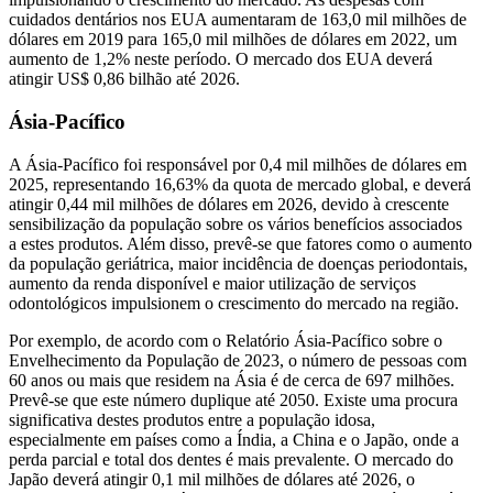
cuidados dentários nos EUA aumentaram de 163,0 mil milhões de
dólares em 2019 para 165,0 mil milhões de dólares em 2022, um
aumento de 1,2% neste período. O mercado dos EUA deverá
atingir US$ 0,86 bilhão até 2026.
Ásia-Pacífico
A Ásia-Pacífico foi responsável por 0,4 mil milhões de dólares em
2025, representando 16,63% da quota de mercado global, e deverá
atingir 0,44 mil milhões de dólares em 2026, devido à crescente
sensibilização da população sobre os vários benefícios associados
a estes produtos. Além disso, prevê-se que fatores como o aumento
da população geriátrica, maior incidência de doenças periodontais,
aumento da renda disponível e maior utilização de serviços
odontológicos impulsionem o crescimento do mercado na região.
Por exemplo, de acordo com o Relatório Ásia-Pacífico sobre o
Envelhecimento da População de 2023, o número de pessoas com
60 anos ou mais que residem na Ásia é de cerca de 697 milhões.
Prevê-se que este número duplique até 2050. Existe uma procura
significativa destes produtos entre a população idosa,
especialmente em países como a Índia, a China e o Japão, onde a
perda parcial e total dos dentes é mais prevalente. O mercado do
Japão deverá atingir 0,1 mil milhões de dólares até 2026, o