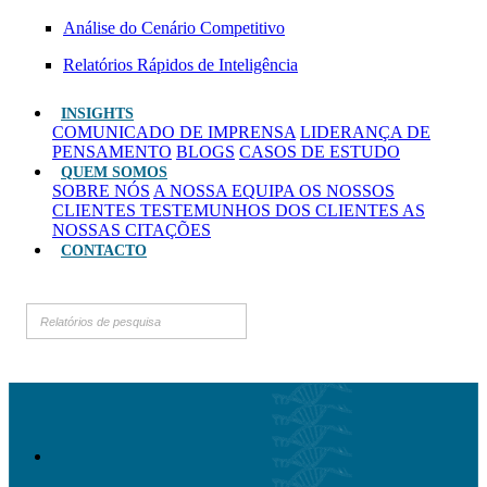
Análise do Cenário Competitivo
Relatórios Rápidos de Inteligência
INSIGHTS
COMUNICADO DE IMPRENSA
LIDERANÇA DE
PENSAMENTO
BLOGS
CASOS DE ESTUDO
QUEM SOMOS
SOBRE NÓS
A NOSSA EQUIPA
OS NOSSOS
CLIENTES
TESTEMUNHOS DOS CLIENTES
AS
NOSSAS CITAÇÕES
CONTACTO