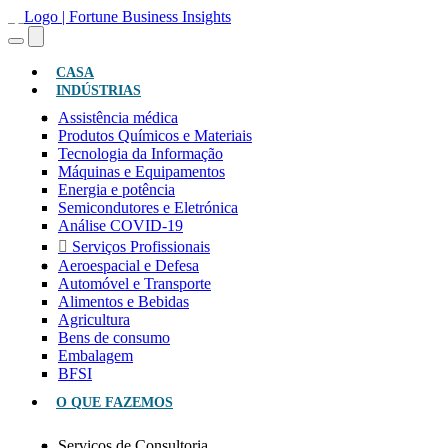
(ATUAL)
CASA
INDÚSTRIAS
Assistência médica
Produtos Químicos e Materiais
Tecnologia da Informação
Máquinas e Equipamentos
Energia e potência
Semicondutores e Eletrónica
Análise COVID-19
Serviços Profissionais
Aeroespacial e Defesa
Automóvel e Transporte
Alimentos e Bebidas
Agricultura
Bens de consumo
Embalagem
BFSI
O QUE FAZEMOS
Serviços de Consultoria