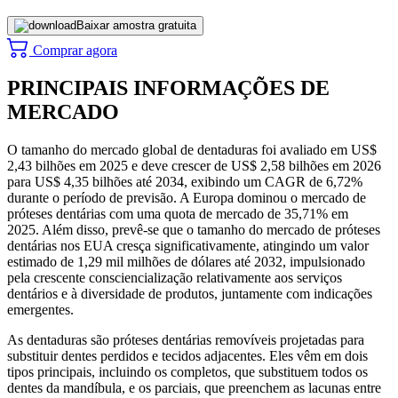
Baixar amostra gratuita
Comprar agora
PRINCIPAIS INFORMAÇÕES DE
MERCADO
O tamanho do mercado global de dentaduras foi avaliado em US$
2,43 bilhões em 2025 e deve crescer de US$ 2,58 bilhões em 2026
para US$ 4,35 bilhões até 2034, exibindo um CAGR de 6,72%
durante o período de previsão. A Europa dominou o mercado de
próteses dentárias com uma quota de mercado de 35,71% em
2025. Além disso, prevê-se que o tamanho do mercado de próteses
dentárias nos EUA cresça significativamente, atingindo um valor
estimado de 1,29 mil milhões de dólares até 2032, impulsionado
pela crescente consciencialização relativamente aos serviços
dentários e à diversidade de produtos, juntamente com indicações
emergentes.
As dentaduras são próteses dentárias removíveis projetadas para
substituir dentes perdidos e tecidos adjacentes. Eles vêm em dois
tipos principais, incluindo os completos, que substituem todos os
dentes da mandíbula, e os parciais, que preenchem as lacunas entre