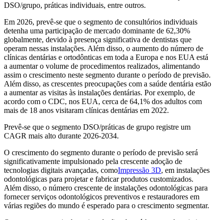
DSO/grupo, práticas individuais, entre outros.
Em 2026, prevê-se que o segmento de consultórios individuais
detenha uma participação de mercado dominante de 62,30%
globalmente, devido à presença significativa de dentistas que
operam nessas instalações. Além disso, o aumento do número de
clínicas dentárias e ortodônticas em toda a Europa e nos EUA está
a aumentar o volume de procedimentos realizados, alimentando
assim o crescimento neste segmento durante o período de previsão.
Além disso, as crescentes preocupações com a saúde dentária estão
a aumentar as visitas às instalações dentárias. Por exemplo, de
acordo com o CDC, nos EUA, cerca de 64,1% dos adultos com
mais de 18 anos visitaram clínicas dentárias em 2022.
Prevê-se que o segmento DSO/práticas de grupo registre um
CAGR mais alto durante 2026-2034.
O crescimento do segmento durante o período de previsão será
significativamente impulsionado pela crescente adoção de
tecnologias digitais avançadas, como
Impressão 3D
, em instalações
odontológicas para projetar e fabricar produtos customizados.
Além disso, o número crescente de instalações odontológicas para
fornecer serviços odontológicos preventivos e restauradores em
várias regiões do mundo é esperado para o crescimento segmentar.