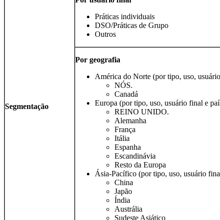
Práticas individuais
DSO/Práticas de Grupo
Outros
Por geografia
América do Norte (por tipo, uso, usuário 
NÓS.
Canadá
Europa (por tipo, uso, usuário final e pa
Segmentação
REINO UNIDO.
Alemanha
França
Itália
Espanha
Escandinávia
Resto da Europa
Ásia-Pacífico (por tipo, uso, usuário fina
China
Japão
Índia
Austrália
Sudeste Asiático