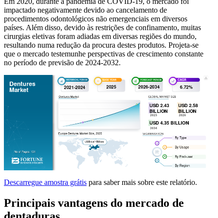
Em 2020, durante a pandemia de COVID-19, o mercado foi
impactado negativamente devido ao cancelamento de
procedimentos odontológicos não emergenciais em diversos
países. Além disso, devido às restrições de confinamento, muitas
cirurgias eletivas foram adiadas em diversas regiões do mundo,
resultando numa redução da procura destes produtos. Projeta-se
que o mercado testemunhe perspectivas de crescimento constante
no período de previsão de 2024-2032.
Descarregue amostra grátis
para saber mais sobre este relatório.
Principais vantagens do mercado de
dentaduras