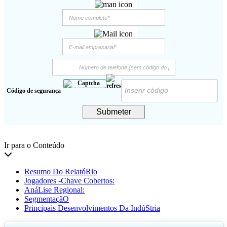
Código de segurança
Submeter
Ir para o Conteúdo
Resumo Do RelatóRio
Jogadores -Chave Cobertos:
AnáLise Regional:
SegmentaçãO
Principais Desenvolvimentos Da IndúStria