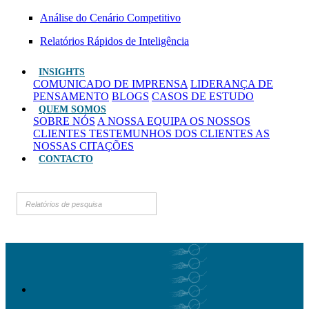
Análise do Cenário Competitivo
Relatórios Rápidos de Inteligência
INSIGHTS
COMUNICADO DE IMPRENSA
LIDERANÇA DE
PENSAMENTO
BLOGS
CASOS DE ESTUDO
QUEM SOMOS
SOBRE NÓS
A NOSSA EQUIPA
OS NOSSOS
CLIENTES
TESTEMUNHOS DOS CLIENTES
AS
NOSSAS CITAÇÕES
CONTACTO