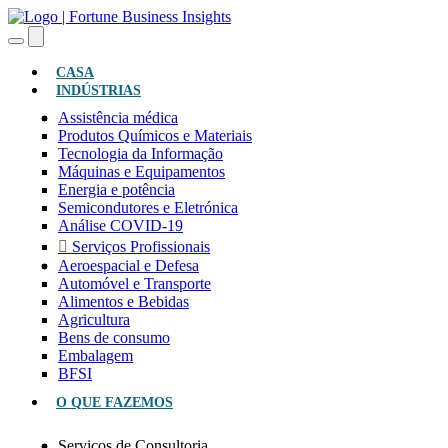
(ATUAL)
CASA
INDÚSTRIAS
Assistência médica
Produtos Químicos e Materiais
Tecnologia da Informação
Máquinas e Equipamentos
Energia e potência
Semicondutores e Eletrónica
Análise COVID-19
Serviços Profissionais
Aeroespacial e Defesa
Automóvel e Transporte
Alimentos e Bebidas
Agricultura
Bens de consumo
Embalagem
BFSI
O QUE FAZEMOS
Serviços de Consultoria