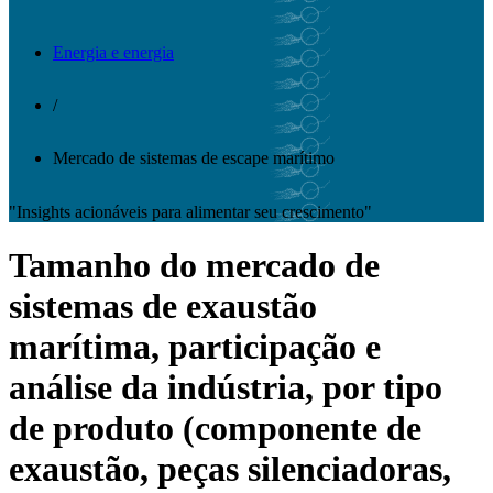
Energia e energia
/
Mercado de sistemas de escape marítimo
"Insights acionáveis ​​para alimentar seu crescimento"
Tamanho do mercado de
sistemas de exaustão
marítima, participação e
análise da indústria, por tipo
de produto (componente de
exaustão, peças silenciadoras,