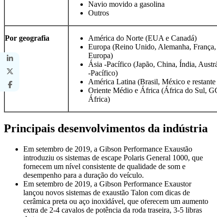
Navio movido a gasolina
Outros
Por geografia
América do Norte (EUA e Canadá)
Europa (Reino Unido, Alemanha, França, I
Europa)
Ásia -Pacífico (Japão, China, Índia, Austr
-Pacífico)
América Latina (Brasil, México e restante
Oriente Médio e África (África do Sul, 
África)
Principais desenvolvimentos da indústria
Em setembro de 2019, a Gibson Performance Exaustão
introduziu os sistemas de escape Polaris General 1000, que
fornecem um nível consistente de qualidade de som e
desempenho para a duração do veículo.
Em setembro de 2019, a Gibson Performance Exaustor
lançou novos sistemas de exaustão Talon com dicas de
cerâmica preta ou aço inoxidável, que oferecem um aumento
extra de 2-4 cavalos de potência da roda traseira, 3-5 libras