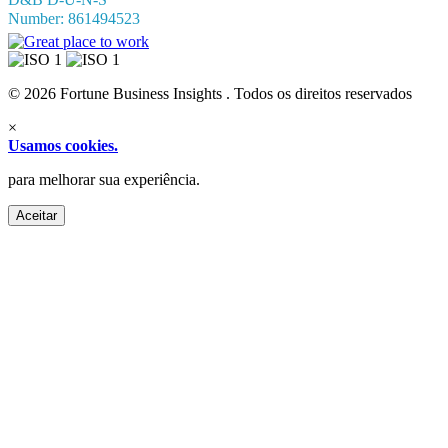
D&B D-U-N-S
Number: 861494523
© 2026 Fortune Business Insights . Todos os direitos reservados
×
Usamos cookies.
para melhorar sua experiência.
Aceitar