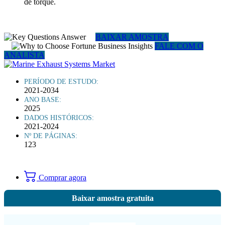
de torque.
BAIXAR AMOSTRA
FALE COM O
ANALISTA
PERÍODO DE ESTUDO:
2021-2034
ANO BASE:
2025
DADOS HISTÓRICOS:
2021-2024
Nº DE PÁGINAS:
123
Comprar agora
Baixar amostra gratuita