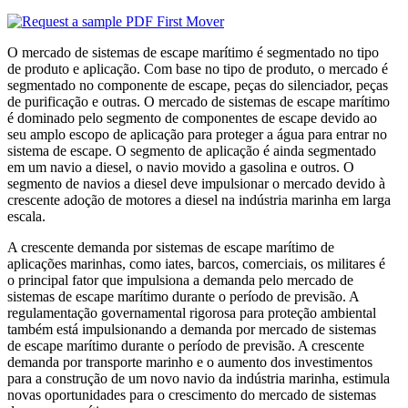
O mercado de sistemas de escape marítimo é segmentado no tipo
de produto e aplicação. Com base no tipo de produto, o mercado é
segmentado no componente de escape, peças do silenciador, peças
de purificação e outras. O mercado de sistemas de escape marítimo
é dominado pelo segmento de componentes de escape devido ao
seu amplo escopo de aplicação para proteger a água para entrar no
sistema de escape. O segmento de aplicação é ainda segmentado
em um navio a diesel, o navio movido a gasolina e outros. O
segmento de navios a diesel deve impulsionar o mercado devido à
crescente adoção de motores a diesel na indústria marinha em larga
escala.
A crescente demanda por sistemas de escape marítimo de
aplicações marinhas, como iates, barcos, comerciais, os militares é
o principal fator que impulsiona a demanda pelo mercado de
sistemas de escape marítimo durante o período de previsão. A
regulamentação governamental rigorosa para proteção ambiental
também está impulsionando a demanda por mercado de sistemas
de escape marítimo durante o período de previsão. A crescente
demanda por transporte marinho e o aumento dos investimentos
para a construção de um novo navio da indústria marinha, estimula
novas oportunidades para o crescimento do mercado de sistemas