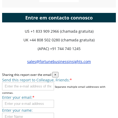
Entre em contacto connosco
US
+1 833 909 2966 (chamada gratuita)
UK
+44 808 502 0280 (chamada gratuita)
(APAC) +91 744 740 1245
sales@fortunebusinessinsights.com
Sharing this report over the email
×
Send this report to Colleague, Friends:
*
Separate multiple email addresses with
commas.
Enter your email:
*
Enter your name: