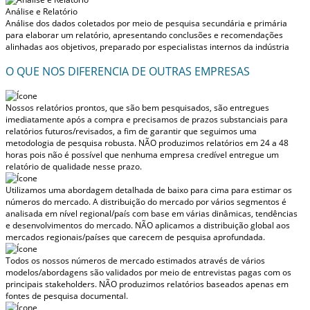
Análise e Relatório
Análise dos dados coletados por meio de pesquisa secundária e primária
para elaborar um relatório, apresentando conclusões e recomendações
alinhadas aos objetivos, preparado por especialistas internos da indústria
O QUE NOS DIFERENCIA DE OUTRAS EMPRESAS
Nossos relatórios prontos, que são bem pesquisados, são entregues
imediatamente após a compra
e precisamos de prazos substanciais para
relatórios futuros/revisados, a fim de garantir que seguimos uma
metodologia de pesquisa robusta.
NÃO produzimos relatórios em 24 a 48
horas
pois não é possível que nenhuma empresa credível entregue um
relatório de qualidade nesse prazo.
Utilizamos uma abordagem detalhada de baixo para cima para estimar os
números do mercado. A distribuição do mercado por vários segmentos é
analisada em nível regional/país com base em várias dinâmicas, tendências
e desenvolvimentos do mercado.
NÃO aplicamos a distribuição global aos
mercados regionais/países
que carecem de pesquisa aprofundada.
Todos os nossos números de mercado estimados através de vários
modelos/abordagens são validados por meio de entrevistas pagas com os
principais stakeholders.
NÃO produzimos relatórios baseados apenas em
fontes de pesquisa documental.