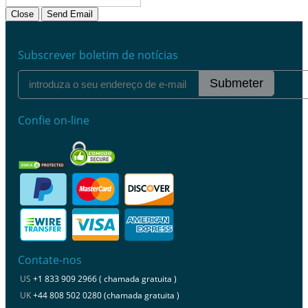
Close
Send Email
Subscrever boletim de notícias
Submeter
Confie on-line
Contate-nos
US
+1 833 909 2966 ( chamada gratuita )
UK
+44 808 502 0280 (chamada gratuita )