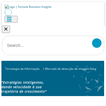
×
Tecnologia da Informação
/
Mercado de detecção de imagem falsa
"Estratégias inteligentes,
dando velocidade à sua
trajetória de crescimento"