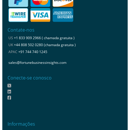
Contate-nos
US
+1 833 909 2966 ( chamada gratuita )
UK
+44 808 502 0280 (chamada gratuita )
APAC
+91 744 740 1245
sales@fortunebusinessinsights.com
Conecte-se conosco
Informações