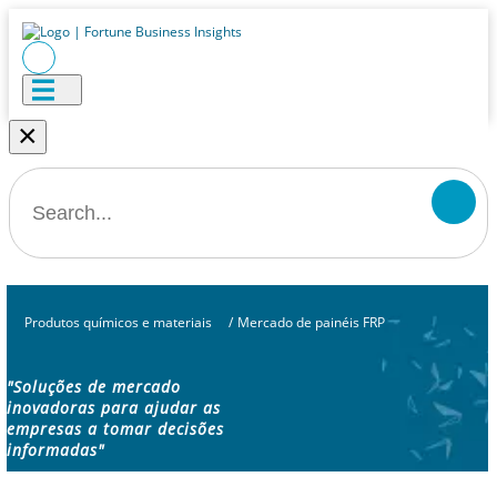
×
Produtos químicos e materiais
/
Mercado de painéis FRP
"Soluções de mercado
inovadoras para ajudar as
empresas a tomar decisões
informadas"