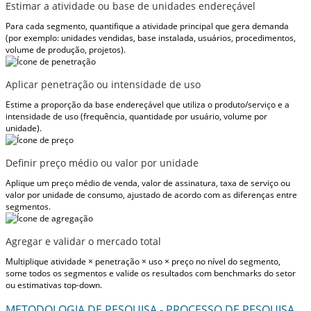
Estimar a atividade ou base de unidades endereçável
Para cada segmento, quantifique a atividade principal que gera demanda
(por exemplo: unidades vendidas, base instalada, usuários, procedimentos,
volume de produção, projetos).
Aplicar penetração ou intensidade de uso
Estime a proporção da base endereçável que utiliza o produto/serviço e a
intensidade de uso (frequência, quantidade por usuário, volume por
unidade).
Definir preço médio ou valor por unidade
Aplique um preço médio de venda, valor de assinatura, taxa de serviço ou
valor por unidade de consumo, ajustado de acordo com as diferenças entre
segmentos.
Agregar e validar o mercado total
Multiplique atividade × penetração × uso × preço no nível do segmento,
some todos os segmentos e valide os resultados com benchmarks do setor
ou estimativas top-down.
METODOLOGIA DE PESQUISA - PROCESSO DE PESQUISA