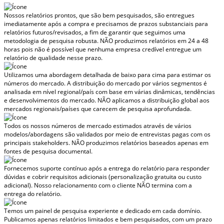
Nossos relatórios prontos, que são bem pesquisados, são entregues
imediatamente após a compra
e precisamos de prazos substanciais para
relatórios futuros/revisados, a fim de garantir que seguimos uma
metodologia de pesquisa robusta.
NÃO produzimos relatórios em 24 a 48
horas
pois não é possível que nenhuma empresa credível entregue um
relatório de qualidade nesse prazo.
Utilizamos uma abordagem detalhada de baixo para cima para estimar os
números do mercado. A distribuição do mercado por vários segmentos é
analisada em nível regional/país com base em várias dinâmicas, tendências
e desenvolvimentos do mercado.
NÃO aplicamos a distribuição global aos
mercados regionais/países
que carecem de pesquisa aprofundada.
Todos os nossos números de mercado estimados através de vários
modelos/abordagens são validados por meio de entrevistas pagas com os
principais stakeholders.
NÃO produzimos relatórios baseados apenas em
fontes de pesquisa documental.
Fornecemos suporte contínuo após a entrega do relatório para responder
dúvidas e cobrir requisitos adicionais (personalização gratuita ou custo
adicional).
Nosso relacionamento com o cliente NÃO termina com a
entrega do relatório.
Temos um painel de pesquisa experiente e dedicado em cada domínio.
Publicamos apenas relatórios limitados e bem pesquisados, com
um prazo