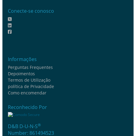
Conecte-se conosco
Informações
Perguntas Frequentes
Depoimentos
Termos de Utilização
política de Privacidade
Como encomendar
Reconhecido Por
®
D&B D-U-N-S
Number: 861494523