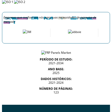
Empresas que confiam em nós para suas necessidades de pesquisa de
mercado
PERÍODO DE ESTUDO:
2021-2034
ANO BASE:
2025
DADOS HISTÓRICOS:
2021-2024
NÚMERO DE PÁGINAS:
123