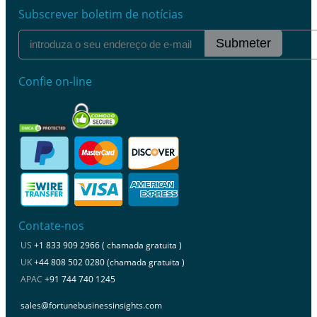
Subscrever boletim de notícias
Submeter
Confie on-line
Contate-nos
US
+1 833 909 2966 ( chamada gratuita )
UK
+44 808 502 0280 (chamada gratuita )
APAC
+91 744 740 1245
sales@fortunebusinessinsights.com