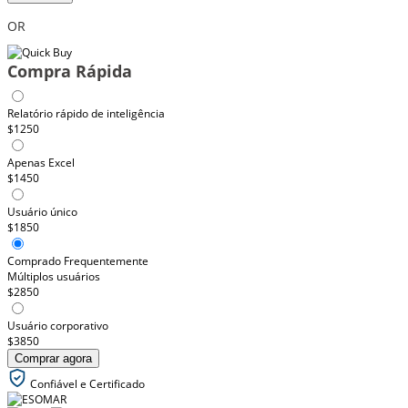
OR
Compra Rápida
Relatório rápido de inteligência
$1250
Apenas Excel
$1450
Usuário único
$1850
Comprado Frequentemente
Múltiplos usuários
$2850
Usuário corporativo
$3850
Comprar agora
Confiável e Certificado