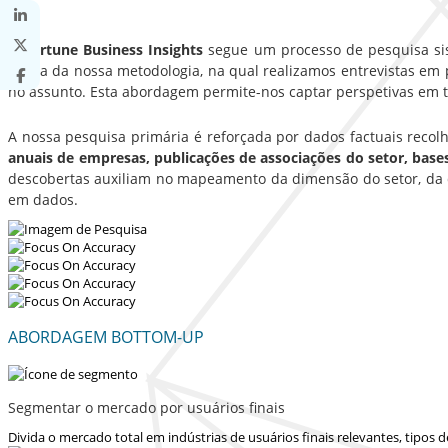
A Fortune Business Insights
segue um processo de pesquisa sist
sólida da nossa metodologia, na qual realizamos entrevistas em p
no assunto. Esta abordagem permite-nos captar perspetivas em t
A nossa pesquisa primária é reforçada por dados factuais recol
anuais de empresas, publicações de associações do setor, bas
descobertas auxiliam no mapeamento da dimensão do setor, da d
em dados.
ABORDAGEM BOTTOM-UP
Segmentar o mercado por usuários finais
Divida o mercado total em indústrias de usuários finais relevantes, tipos