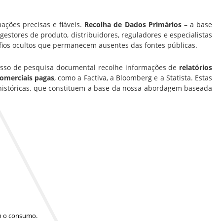
ações precisas e fiáveis.
Recolha de Dados Primários
– a base
estores de produto, distribuidores, reguladores e especialistas
fios ocultos que permanecem ausentes das fontes públicas.
cesso de pesquisa documental recolhe informações de
relatórios
comerciais pagas
, como a Factiva, a Bloomberg e a Statista. Estas
históricas, que constituem a base da nossa abordagem baseada
am o consumo.