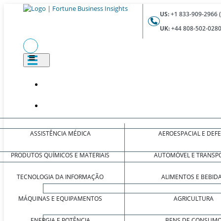
US:
+1 833-909-2966 
UK:
+44 808-502-0280
ASSISTÊNCIA MÉDICA
AEROESPACIAL E DEF
PRODUTOS QUÍMICOS E MATERIAIS
AUTOMÓVEL E TRANSP
TECNOLOGIA DA INFORMAÇÃO
ALIMENTOS E BEBID
MÁQUINAS E EQUIPAMENTOS
AGRICULTURA
ENERGIA E POTÊNCIA
BENS DE CONSUM