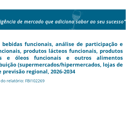
ligência de mercado que adiciona sabor ao seu sucesso"
ebidas funcionais, análise de participação e
uncionais, produtos lácteos funcionais, produtos
ras e óleos funcionais e outros alimentos
tribuição (supermercados/hipermercados, lojas de
e previsão regional, 2026-2034
 do relatório: FBI102269