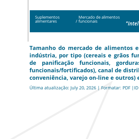
Suplementos
Mercado de alimentos
alimentares
/
funcionais
"Inte
Tamanho do mercado de alimentos e b
indústria, por tipo (cereais e grãos f
de panificação funcionais, gordu
funcionais/fortificados), canal de dis
conveniência, varejo on-line e outros) 
Última atualização: July 20, 2026 | Formatar: PDF |ID