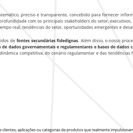
emático, preciso e transparente, concebido para fornecer inform
rofundidade com os principais stakeholders do setor, executivos, g
empo real, tendências do setor, oportunidades emergentes e desa
hidos de
fontes secundárias fidedignas
. Além disso, o nosso pro
es de dados governamentais e regulamentares e bases de dados 
inâmica competitiva, do cenário regulamentar e das tendências 
 de clientes, aplicações ou categorias de produtos que realmente impulsion