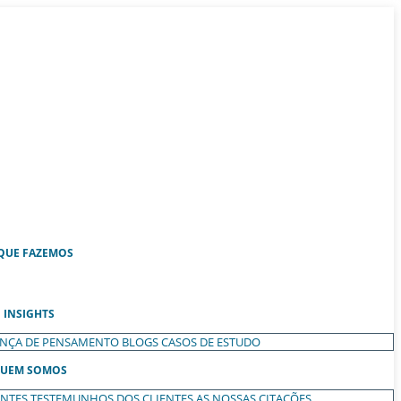
QUE FAZEMOS
INSIGHTS
ANÇA DE PENSAMENTO
BLOGS
CASOS DE ESTUDO
UEM SOMOS
ENTES
TESTEMUNHOS DOS CLIENTES
AS NOSSAS CITAÇÕES