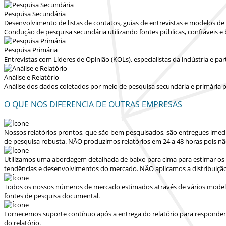
Pesquisa Secundária
Desenvolvimento de listas de contatos, guias de entrevistas e modelos d
Condução de pesquisa secundária utilizando fontes públicas, confiáveis e
Pesquisa Primária
Entrevistas com Líderes de Opinião (KOLs), especialistas da indústria e p
Análise e Relatório
Análise dos dados coletados por meio de pesquisa secundária e primária p
O QUE NOS DIFERENCIA DE OUTRAS EMPRESAS
Nossos relatórios prontos, que são bem pesquisados, são entregues
imed
de pesquisa robusta.
NÃO produzimos relatórios em 24 a 48 horas
pois nã
Utilizamos uma abordagem detalhada de baixo para cima para estimar os 
tendências e desenvolvimentos do mercado.
NÃO aplicamos a distribuiçã
Todos os nossos números de mercado estimados através de vários modelo
fontes de pesquisa documental.
Fornecemos suporte contínuo após a entrega do relatório para responder dú
do relatório.