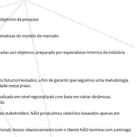
objetivos da pesquisa
 estimativas do modelo de mercado
das aos objetivos, preparado por especialistas internos da indústria
ios futuros/revisados, a fim de garantir que seguimos uma metodologia
dade nesse prazo.
lisada em nível regional/país com base em várias dinâmicas,
da.
is stakeholders.
NÃO produzimos relatórios baseados apenas em
ional).
Nosso relacionamento com o cliente NÃO termina com a entrega