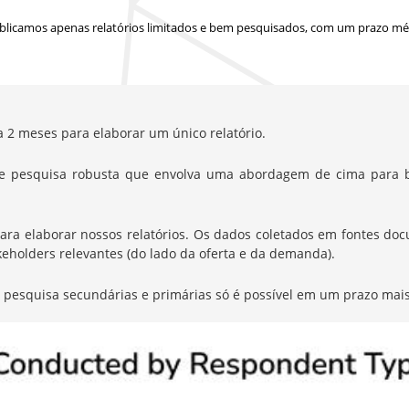
blicamos apenas relatórios limitados e bem pesquisados, com
um prazo méd
a 2 meses para elaborar um único relatório.
e pesquisa robusta que envolva uma abordagem de cima para b
elaborar nossos relatórios. Os dados coletados em fontes docum
eholders relevantes (do lado da oferta e da demanda).
de pesquisa secundárias e primárias só é possível em um prazo mais