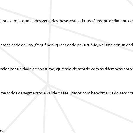
(por exemplo: unidades vendidas, base instalada, usuários, procedimentos,
 intensidade de uso (frequência, quantidade por usuário, volume por unidad
u valor por unidade de consumo, ajustado de acordo com as diferenças entr
 some todos os segmentos e valide os resultados com benchmarks do setor o
os