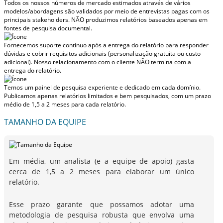
Todos os nossos números de mercado estimados através de vários
modelos/abordagens são validados por meio de entrevistas pagas com os
principais stakeholders.
NÃO produzimos relatórios baseados apenas em
fontes de pesquisa documental.
Fornecemos suporte contínuo após a entrega do relatório para responder
dúvidas e cobrir requisitos adicionais (personalização gratuita ou custo
adicional).
Nosso relacionamento com o cliente NÃO termina com a
entrega do relatório.
Temos um painel de pesquisa experiente e dedicado em cada domínio.
Publicamos apenas relatórios limitados e bem pesquisados, com
um prazo
médio de 1,5 a 2 meses
para cada relatório.
TAMANHO DA EQUIPE
Em média, um analista (e a equipe de apoio) gasta
cerca de 1,5 a 2 meses para elaborar um único
relatório.
Esse prazo garante que possamos adotar uma
metodologia de pesquisa robusta que envolva uma