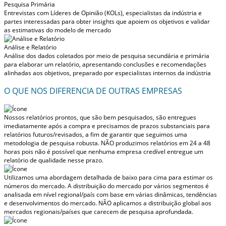
Pesquisa Primária
Entrevistas com Líderes de Opinião (KOLs), especialistas da indústria e
partes interessadas para obter insights que apoiem os objetivos e validar
as estimativas do modelo de mercado
Análise e Relatório
Análise dos dados coletados por meio de pesquisa secundária e primária
para elaborar um relatório, apresentando conclusões e recomendações
alinhadas aos objetivos, preparado por especialistas internos da indústria
O QUE NOS DIFERENCIA DE OUTRAS EMPRESAS
Nossos relatórios prontos, que são bem pesquisados, são entregues
imediatamente após a compra
e precisamos de prazos substanciais para
relatórios futuros/revisados, a fim de garantir que seguimos uma
metodologia de pesquisa robusta.
NÃO produzimos relatórios em 24 a 48
horas
pois não é possível que nenhuma empresa credível entregue um
relatório de qualidade nesse prazo.
Utilizamos uma abordagem detalhada de baixo para cima para estimar os
números do mercado. A distribuição do mercado por vários segmentos é
analisada em nível regional/país com base em várias dinâmicas, tendências
e desenvolvimentos do mercado.
NÃO aplicamos a distribuição global aos
mercados regionais/países
que carecem de pesquisa aprofundada.