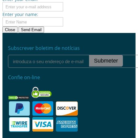
Enter your name:
Close
Send Email
Subscrever boletim de notícias
Submeter
Confie on-line