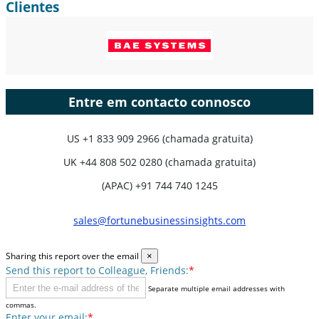
Clientes
Entre em contacto connosco
US
+1 833 909 2966 (chamada gratuita)
UK
+44 808 502 0280 (chamada gratuita)
(APAC) +91 744 740 1245
sales@fortunebusinessinsights.com
Sharing this report over the email
×
Send this report to Colleague, Friends:
*
Separate multiple email addresses with
commas.
Enter your email:
*