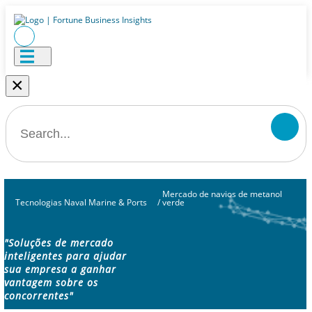
×
Mercado de navios de metanol
Tecnologias Naval Marine & Ports
/
verde
"Soluções de mercado
inteligentes para ajudar
sua empresa a ganhar
vantagem sobre os
concorrentes"