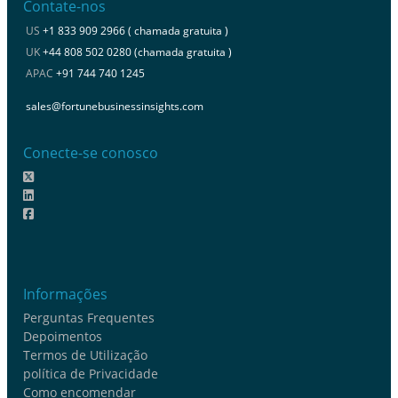
Contate-nos
US
+1 833 909 2966 ( chamada gratuita )
UK
+44 808 502 0280 (chamada gratuita )
APAC
+91 744 740 1245
sales@fortunebusinessinsights.com
Conecte-se conosco
Informações
Perguntas Frequentes
Depoimentos
Termos de Utilização
política de Privacidade
Como encomendar