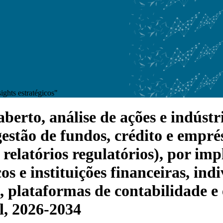
ghts estratégicos"
rto, análise de ações e indústri
gestão de fundos, crédito e empré
 relatórios regulatórios), por im
os e instituições financeiras, ind
, plataformas de contabilidade e 
l, 2026-2034