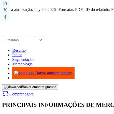
Última atualização: July 20, 2026 | Formatar: PDF | ID do relatório:
Resumo
Índice
Segmentação
Metodologia
Infográficos
Baixar amostra gratuita
Baixar amostra gratuita
Comprar agora
PRINCIPAIS INFORMAÇÕES DE MER