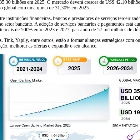
 35,30 bilhões em 2025. O mercado deverá crescer de US$ 42,10 bil
do global com uma quota de 31,30% em 2025.
re instituições financeiras, bancos e prestadores de serviços terceiriz
o setor bancário. A adoção de serviços bancários e pagamentos está au
te mais de 500% entre 2023 e 2027, passando de 57 mil milhões de dóla
Tink, Yapily, entre outros, estão a formar alianças estratégicas com out
ção, melhorar as ofertas e expandir o seu alcance.