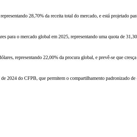
presentando 28,70% da receita total do mercado, e está projetado par
es para o mercado global em 2025, representando uma quota de 31,30%
ólares, representando 22,00% da procura global, e prevê-se que cresça
as de 2024 do CFPB, que permitem o compartilhamento padronizado de