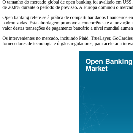
O tamanho do mercado global de open banking foi avaliado em US$
de 20,8% durante o período de previsão. A Europa dominou o merca
Open banking refere-se à prática de compartilhar dados financeiros ent
padronizadas. Esta abordagem promove a concorrência e a inovação n
valor destas transações de pagamento bancário a nível mundial aumen
Os intervenientes no mercado, incluindo Plaid, TrueLayer, GoCardless, 
fornecedores de tecnologia e órgãos reguladores, para acelerar a inova