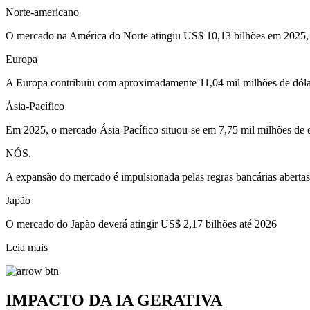
Norte-americano
O mercado na América do Norte atingiu US$ 10,13 bilhões em 2025, re
Europa
A Europa contribuiu com aproximadamente 11,04 mil milhões de dólar
Ásia-Pacífico
Em 2025, o mercado Ásia-Pacífico situou-se em 7,75 mil milhões de d
NÓS.
A expansão do mercado é impulsionada pelas regras bancárias abert
Japão
O mercado do Japão deverá atingir US$ 2,17 bilhões até 2026
Leia mais
IMPACTO DA IA GERATIVA