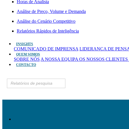
Horas de Analista
Análise de Preço, Volume e Demanda
Análise do Cenário Competitivo
Relatórios Rápidos de Inteligência
INSIGHTS
COMUNICADO DE IMPRENSA
LIDERANÇA DE PEN
QUEM SOMOS
SOBRE NÓS
A NOSSA EQUIPA
OS NOSSOS CLIENTES
CONTACTO