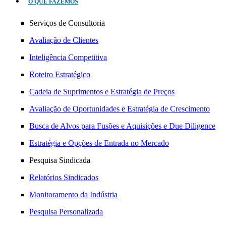
O QUE FAZEMOS
Serviços de Consultoria
Avaliação de Clientes
Inteligência Competitiva
Roteiro Estratégico
Cadeia de Suprimentos e Estratégia de Preços
Avaliação de Oportunidades e Estratégia de Crescimento
Busca de Alvos para Fusões e Aquisições e Due Diligence
Estratégia e Opções de Entrada no Mercado
Pesquisa Sindicada
Relatórios Sindicados
Monitoramento da Indústria
Pesquisa Personalizada