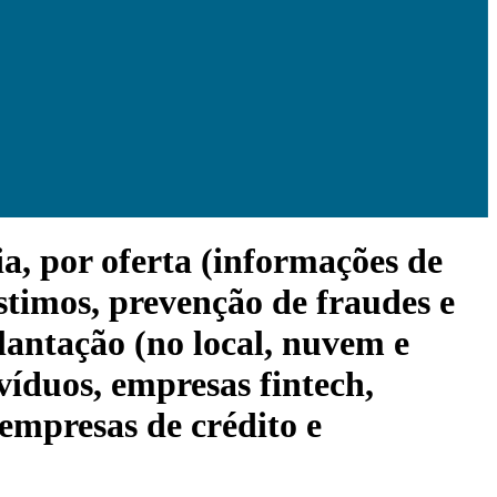
a, por oferta (informações de
stimos, prevenção de fraudes e
plantação (no local, nuvem e
ivíduos, empresas fintech,
empresas de crédito e