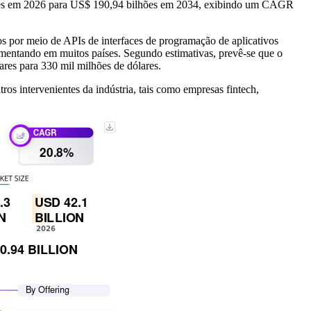
hões em 2026 para US$ 190,94 bilhões em 2034, exibindo um CAGR
ados por meio de APIs de interfaces de programação de aplicativos
mentando em muitos países. Segundo estimativas, prevê-se que o
res para 330 mil milhões de dólares.
ros intervenientes da indústria, tais como empresas fintech,