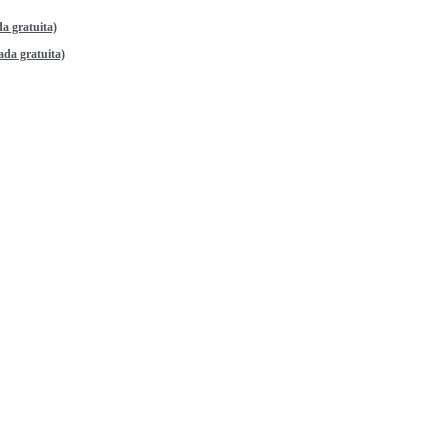
a gratuita)
da gratuita)