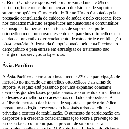
O Reino Unido é responsável por aproximadamente 6% de
participação de mercado no mercado de sistemas de suporte e
suporte ortopédico. O mercado do Reino Unido é apoiado pela
prestação centralizada de cuidados de saúde e pelo crescente foco
nos cuidados músculo-esqueléticos ambulatoriais e comunitários.
Os insights do mercado de sistemas de suporte e suporte
ortopédico mostram o uso crescente de aparelhos ortopédicos em
cuidados preventivos, gerenciamento de osteoartrite e reabilitação
pós-operatória. A demanda é impulsionada pelo envelhecimento
demográfico e pela ênfase em estratégias de tratamento não
cirúrgico nos serviços ortopédicos.
Ásia-Pacífico
A Ásia-Pacífico detém aproximadamente 22% de participação de
mercado no mercado de aparelhos ortopédicos e sistemas de
suporte. A região está passando por uma expansão constante
devido às grandes bases populacionais, ao aumento da incidência
de lesões e à melhoria do acesso aos cuidados ortopédicos. A
análise de mercado de sistemas de suporte e suporte ortopédico
mostra uma adoção crescente em hospitais urbanos, clínicas
privadas e centros de reabilitação. O aumento da participação em
desportos e a crescente consciencialização sobre a prevenção de
lesões estão a contribuir para a procura de suportes para
tornozelos, joelhos e costas. O Relatório da Indústria de Sistemas