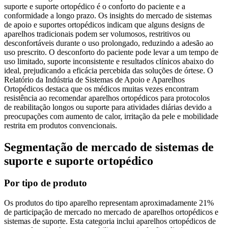
suporte e suporte ortopédico é o conforto do paciente e a
conformidade a longo prazo. Os insights do mercado de sistemas
de apoio e suportes ortopédicos indicam que alguns designs de
aparelhos tradicionais podem ser volumosos, restritivos ou
desconfortáveis ​​durante o uso prolongado, reduzindo a adesão ao
uso prescrito. O desconforto do paciente pode levar a um tempo de
uso limitado, suporte inconsistente e resultados clínicos abaixo do
ideal, prejudicando a eficácia percebida das soluções de órtese. O
Relatório da Indústria de Sistemas de Apoio e Aparelhos
Ortopédicos destaca que os médicos muitas vezes encontram
resistência ao recomendar aparelhos ortopédicos para protocolos
de reabilitação longos ou suporte para atividades diárias devido a
preocupações com aumento de calor, irritação da pele e mobilidade
restrita em produtos convencionais.
Segmentação de mercado de sistemas de
suporte e suporte ortopédico
Por tipo de produto
Os produtos do tipo aparelho representam aproximadamente 21%
de participação de mercado no mercado de aparelhos ortopédicos e
sistemas de suporte. Esta categoria inclui aparelhos ortopédicos de