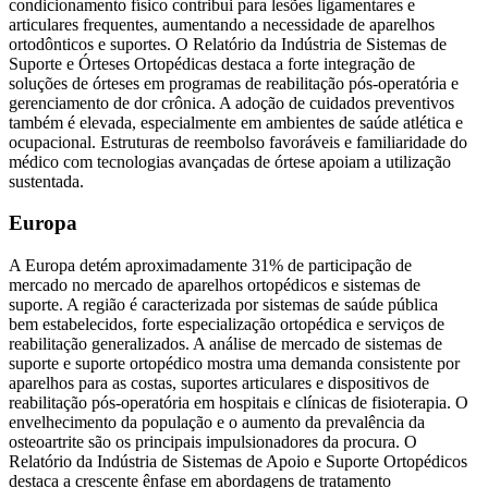
condicionamento físico contribui para lesões ligamentares e
articulares frequentes, aumentando a necessidade de aparelhos
ortodônticos e suportes. O Relatório da Indústria de Sistemas de
Suporte e Órteses Ortopédicas destaca a forte integração de
soluções de órteses em programas de reabilitação pós-operatória e
gerenciamento de dor crônica. A adoção de cuidados preventivos
também é elevada, especialmente em ambientes de saúde atlética e
ocupacional. Estruturas de reembolso favoráveis ​​e familiaridade do
médico com tecnologias avançadas de órtese apoiam a utilização
sustentada.
Europa
A Europa detém aproximadamente 31% de participação de
mercado no mercado de aparelhos ortopédicos e sistemas de
suporte. A região é caracterizada por sistemas de saúde pública
bem estabelecidos, forte especialização ortopédica e serviços de
reabilitação generalizados. A análise de mercado de sistemas de
suporte e suporte ortopédico mostra uma demanda consistente por
aparelhos para as costas, suportes articulares e dispositivos de
reabilitação pós-operatória em hospitais e clínicas de fisioterapia. O
envelhecimento da população e o aumento da prevalência da
osteoartrite são os principais impulsionadores da procura. O
Relatório da Indústria de Sistemas de Apoio e Suporte Ortopédicos
destaca a crescente ênfase em abordagens de tratamento