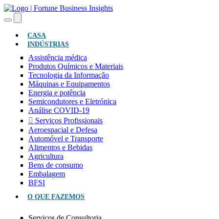
(ATUAL)
CASA
INDÚSTRIAS
Assistência médica
Produtos Químicos e Materiais
Tecnologia da Informação
Máquinas e Equipamentos
Energia e potência
Semicondutores e Eletrónica
Análise COVID-19
Serviços Profissionais
Aeroespacial e Defesa
Automóvel e Transporte
Alimentos e Bebidas
Agricultura
Bens de consumo
Embalagem
BFSI
O QUE FAZEMOS
Serviços de Consultoria