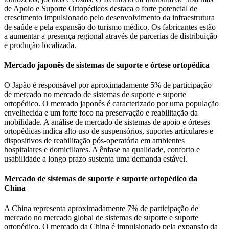
de Apoio e Suporte Ortopédicos destaca o forte potencial de
crescimento impulsionado pelo desenvolvimento da infraestrutura
de saúde e pela expansão do turismo médico. Os fabricantes estão
a aumentar a presença regional através de parcerias de distribuição
e produção localizada.
Mercado japonês de sistemas de suporte e órtese ortopédica
O Japão é responsável por aproximadamente 5% de participação
de mercado no mercado de sistemas de suporte e suporte
ortopédico. O mercado japonês é caracterizado por uma população
envelhecida e um forte foco na preservação e reabilitação da
mobilidade. A análise de mercado de sistemas de apoio e órteses
ortopédicas indica alto uso de suspensórios, suportes articulares e
dispositivos de reabilitação pós-operatória em ambientes
hospitalares e domiciliares. A ênfase na qualidade, conforto e
usabilidade a longo prazo sustenta uma demanda estável.
Mercado de sistemas de suporte e suporte ortopédico da
China
A China representa aproximadamente 7% de participação de
mercado no mercado global de sistemas de suporte e suporte
ortopédico. O mercado da China é impulsionado pela expansão da