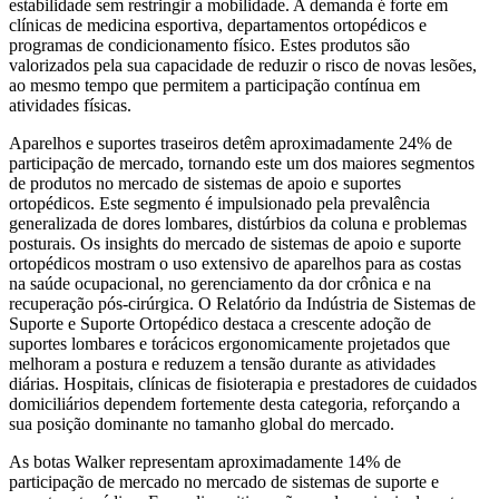
estabilidade sem restringir a mobilidade. A demanda é forte em
clínicas de medicina esportiva, departamentos ortopédicos e
programas de condicionamento físico. Estes produtos são
valorizados pela sua capacidade de reduzir o risco de novas lesões,
ao mesmo tempo que permitem a participação contínua em
atividades físicas.
Aparelhos e suportes traseiros detêm aproximadamente 24% de
participação de mercado, tornando este um dos maiores segmentos
de produtos no mercado de sistemas de apoio e suportes
ortopédicos. Este segmento é impulsionado pela prevalência
generalizada de dores lombares, distúrbios da coluna e problemas
posturais. Os insights do mercado de sistemas de apoio e suporte
ortopédicos mostram o uso extensivo de aparelhos para as costas
na saúde ocupacional, no gerenciamento da dor crônica e na
recuperação pós-cirúrgica. O Relatório da Indústria de Sistemas de
Suporte e Suporte Ortopédico destaca a crescente adoção de
suportes lombares e torácicos ergonomicamente projetados que
melhoram a postura e reduzem a tensão durante as atividades
diárias. Hospitais, clínicas de fisioterapia e prestadores de cuidados
domiciliários dependem fortemente desta categoria, reforçando a
sua posição dominante no tamanho global do mercado.
As botas Walker representam aproximadamente 14% de
participação de mercado no mercado de sistemas de suporte e