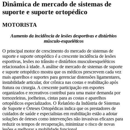
Dinâmica de mercado de sistemas de
suporte e suporte ortopédico
MOTORISTA
Aumento da incidência de lesões desportivas e distúrbios
músculo-esqueléticos
O principal motor de crescimento do mercado de sistemas de
suporte e suporte ortopédico é a crescente incidência de lesões
esportivas, lesões no trânsito e distúrbios musculoesqueléticos
relacionados à idade. A análise de mercado de sistemas de suporte
e suporte ortopédico mostra que os médicos prescrevem cada vez
mais aparelhos e suportes para gerenciar distensões ligamentares,
instabilidade articular, dor crônica nas costas e reabilitação após
fratura ou cirurgia. A crescente participação em esportes
organizados e recreativos contribui para uma maior demanda por
tornozeleiras, joelheiras, cintas para as costas e aparelhos
ortopédicos especializados. O Relatório da Indústria de Sistemas
de Suporte e Órteses Ortopédicas indica que os prestadores de
cuidados de saúde e especialistas em reabilitação estão a adotar
soluções de órteses como intervenções não invasivas eficazes para
reduzir os tempos de recuperação, minimizar o risco de novas
lesões e melhorar a mobilidade funcional.