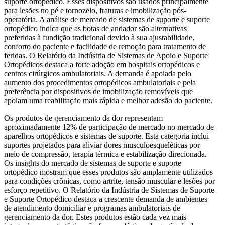
suporte ortopédico. Esses dispositivos são usados ​​principalmente
para lesões no pé e tornozelo, fraturas e imobilização pós-
operatória. A análise de mercado de sistemas de suporte e suporte
ortopédico indica que as botas de andador são alternativas
preferidas à fundição tradicional devido à sua ajustabilidade,
conforto do paciente e facilidade de remoção para tratamento de
feridas. O Relatório da Indústria de Sistemas de Apoio e Suporte
Ortopédicos destaca a forte adoção em hospitais ortopédicos e
centros cirúrgicos ambulatoriais. A demanda é apoiada pelo
aumento dos procedimentos ortopédicos ambulatoriais e pela
preferência por dispositivos de imobilização removíveis que
apoiam uma reabilitação mais rápida e melhor adesão do paciente.
Os produtos de gerenciamento da dor representam
aproximadamente 12% de participação de mercado no mercado de
aparelhos ortopédicos e sistemas de suporte. Esta categoria inclui
suportes projetados para aliviar dores musculoesqueléticas por
meio de compressão, terapia térmica e estabilização direcionada.
Os insights do mercado de sistemas de suporte e suporte
ortopédico mostram que esses produtos são amplamente utilizados
para condições crônicas, como artrite, tensão muscular e lesões por
esforço repetitivo. O Relatório da Indústria de Sistemas de Suporte
e Suporte Ortopédico destaca a crescente demanda de ambientes
de atendimento domiciliar e programas ambulatoriais de
gerenciamento da dor. Estes produtos estão cada vez mais