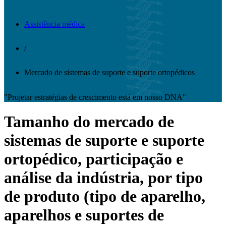
Assistência médica
/
Mercado de sistemas de suporte e suporte ortopédicos
"Projetar estratégias de crescimento está em nosso DNA"
Tamanho do mercado de
sistemas de suporte e suporte
ortopédico, participação e
análise da indústria, por tipo
de produto (tipo de aparelho,
aparelhos e suportes de