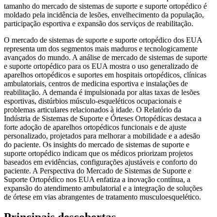
tamanho do mercado de sistemas de suporte e suporte ortopédico é
moldado pela incidência de lesões, envelhecimento da população,
participação esportiva e expansão dos serviços de reabilitação.
O mercado de sistemas de suporte e suporte ortopédico dos EUA
representa um dos segmentos mais maduros e tecnologicamente
avançados do mundo. A análise de mercado de sistemas de suporte
e suporte ortopédico para os EUA mostra o uso generalizado de
aparelhos ortopédicos e suportes em hospitais ortopédicos, clínicas
ambulatoriais, centros de medicina esportiva e instalações de
reabilitação. A demanda é impulsionada por altas taxas de lesões
esportivas, distúrbios músculo-esqueléticos ocupacionais e
problemas articulares relacionados à idade. O Relatório da
Indústria de Sistemas de Suporte e Órteses Ortopédicas destaca a
forte adoção de aparelhos ortopédicos funcionais e de ajuste
personalizado, projetados para melhorar a mobilidade e a adesão
do paciente. Os insights do mercado de sistemas de suporte e
suporte ortopédico indicam que os médicos priorizam projetos
baseados em evidências, configurações ajustáveis ​​e conforto do
paciente. A Perspectiva do Mercado de Sistemas de Suporte e
Suporte Ortopédico nos EUA enfatiza a inovação contínua, a
expansão do atendimento ambulatorial e a integração de soluções
de órtese em vias abrangentes de tratamento musculoesquelético.