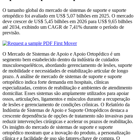
O tamanho global do mercado de sistemas de suporte e suporte
ortopédico foi avaliado em US$ 5,07 bilhões em 2025. O mercado
deve crescer de US$ 5,45 bilhões em 2026 para US$ 9,65 bilhões
até 2034, exibindo um CAGR de 7,41% durante o período de
previsão.
O Mercado de Sistemas de Apoio e Apoio Ortopédico é um
segmento bem estabelecido dentro da indústria de cuidados
musculoesqueléticos, abordando gerenciamento de lesões, suporte
de mobilidade e necessidades de estabilização articular de longo
prazo. A análise de mercado de sistemas de suporte e suporte
ortopédico indica forte demanda em hospitais, clínicas
especializadas, centros de reabilitação e ambientes de atendimento
domiciliar. Esses sistemas são amplamente utilizados para apoiar
ossos, articulações, ligamentos e músculos durante a recuperação
de lesões e gerenciamento de condições crônicas. O Relatório da
Indústria de Sistemas de Apoio e Suporte Ortopédicos destaca a
crescente dependência de opções de tratamento não invasivas para
reduzir intervenções cirúrgicas e acelerar os prazos de reabilitação.
Os insights do mercado de sistemas de suporte e suporte
ortopédico mostram que a inovação do produto, a personalização
clínica e a facilidade de uso são fatores-chave de compra. O