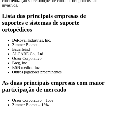
conscientização sobre soluções de cuidados ortopédicos não
invasivos.
Lista das principais empresas de
suportes e sistemas de suporte
ortopédicos
DeRoyal Industries, Inc.
Zimmer Biomet
Bauerfeind
ALCARE Co., Ltd.
Össur Corporativo
Breg, Inc.
BSN médica, Inc.
Outros jogadores proeminentes
As duas principais empresas com maior
participação de mercado
Össur Corporativo – 15%
Zimmer Biomet – 13%