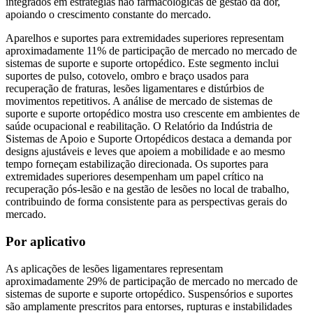
integrados em estratégias não farmacológicas de gestão da dor,
apoiando o crescimento constante do mercado.
Aparelhos e suportes para extremidades superiores representam
aproximadamente 11% de participação de mercado no mercado de
sistemas de suporte e suporte ortopédico. Este segmento inclui
suportes de pulso, cotovelo, ombro e braço usados ​​para
recuperação de fraturas, lesões ligamentares e distúrbios de
movimentos repetitivos. A análise de mercado de sistemas de
suporte e suporte ortopédico mostra uso crescente em ambientes de
saúde ocupacional e reabilitação. O Relatório da Indústria de
Sistemas de Apoio e Suporte Ortopédicos destaca a demanda por
designs ajustáveis ​​e leves que apoiem a mobilidade e ao mesmo
tempo forneçam estabilização direcionada. Os suportes para
extremidades superiores desempenham um papel crítico na
recuperação pós-lesão e na gestão de lesões no local de trabalho,
contribuindo de forma consistente para as perspectivas gerais do
mercado.
Por aplicativo
As aplicações de lesões ligamentares representam
aproximadamente 29% de participação de mercado no mercado de
sistemas de suporte e suporte ortopédico. Suspensórios e suportes
são amplamente prescritos para entorses, rupturas e instabilidades