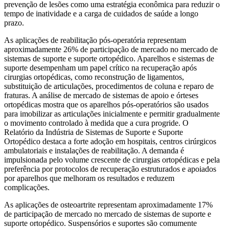
prevenção de lesões como uma estratégia econômica para reduzir o
tempo de inatividade e a carga de cuidados de saúde a longo
prazo.
As aplicações de reabilitação pós-operatória representam
aproximadamente 26% de participação de mercado no mercado de
sistemas de suporte e suporte ortopédico. Aparelhos e sistemas de
suporte desempenham um papel crítico na recuperação após
cirurgias ortopédicas, como reconstrução de ligamentos,
substituição de articulações, procedimentos de coluna e reparo de
fraturas. A análise de mercado de sistemas de apoio e órteses
ortopédicas mostra que os aparelhos pós-operatórios são usados ​​
para imobilizar as articulações inicialmente e permitir gradualmente
o movimento controlado à medida que a cura progride. O
Relatório da Indústria de Sistemas de Suporte e Suporte
Ortopédico destaca a forte adoção em hospitais, centros cirúrgicos
ambulatoriais e instalações de reabilitação. A demanda é
impulsionada pelo volume crescente de cirurgias ortopédicas e pela
preferência por protocolos de recuperação estruturados e apoiados
por aparelhos que melhoram os resultados e reduzem
complicações.
As aplicações de osteoartrite representam aproximadamente 17%
de participação de mercado no mercado de sistemas de suporte e
suporte ortopédico. Suspensórios e suportes são comumente