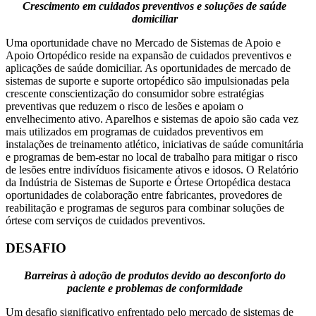
Crescimento em cuidados preventivos e soluções de saúde
domiciliar
Uma oportunidade chave no Mercado de Sistemas de Apoio e
Apoio Ortopédico reside na expansão de cuidados preventivos e
aplicações de saúde domiciliar. As oportunidades de mercado de
sistemas de suporte e suporte ortopédico são impulsionadas pela
crescente conscientização do consumidor sobre estratégias
preventivas que reduzem o risco de lesões e apoiam o
envelhecimento ativo. Aparelhos e sistemas de apoio são cada vez
mais utilizados em programas de cuidados preventivos em
instalações de treinamento atlético, iniciativas de saúde comunitária
e programas de bem-estar no local de trabalho para mitigar o risco
de lesões entre indivíduos fisicamente ativos e idosos. O Relatório
da Indústria de Sistemas de Suporte e Órtese Ortopédica destaca
oportunidades de colaboração entre fabricantes, provedores de
reabilitação e programas de seguros para combinar soluções de
órtese com serviços de cuidados preventivos.
DESAFIO
Barreiras à adoção de produtos devido ao desconforto do
paciente e problemas de conformidade
Um desafio significativo enfrentado pelo mercado de sistemas de