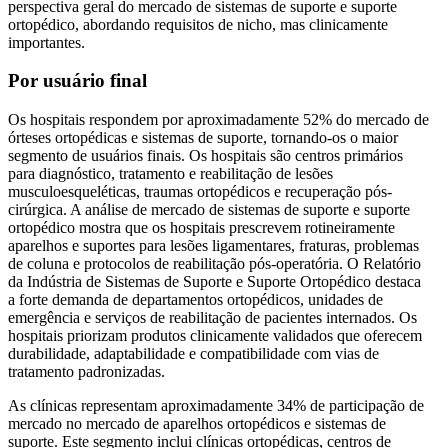
perspectiva geral do mercado de sistemas de suporte e suporte
ortopédico, abordando requisitos de nicho, mas clinicamente
importantes.
Por usuário final
Os hospitais respondem por aproximadamente 52% do mercado de
órteses ortopédicas e sistemas de suporte, tornando-os o maior
segmento de usuários finais. Os hospitais são centros primários
para diagnóstico, tratamento e reabilitação de lesões
musculoesqueléticas, traumas ortopédicos e recuperação pós-
cirúrgica. A análise de mercado de sistemas de suporte e suporte
ortopédico mostra que os hospitais prescrevem rotineiramente
aparelhos e suportes para lesões ligamentares, fraturas, problemas
de coluna e protocolos de reabilitação pós-operatória. O Relatório
da Indústria de Sistemas de Suporte e Suporte Ortopédico destaca
a forte demanda de departamentos ortopédicos, unidades de
emergência e serviços de reabilitação de pacientes internados. Os
hospitais priorizam produtos clinicamente validados que oferecem
durabilidade, adaptabilidade e compatibilidade com vias de
tratamento padronizadas.
As clínicas representam aproximadamente 34% de participação de
mercado no mercado de aparelhos ortopédicos e sistemas de
suporte. Este segmento inclui clínicas ortopédicas, centros de