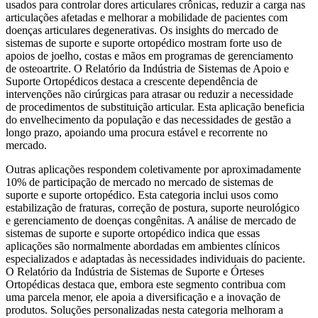
usados ​​para controlar dores articulares crônicas, reduzir a carga nas
articulações afetadas e melhorar a mobilidade de pacientes com
doenças articulares degenerativas. Os insights do mercado de
sistemas de suporte e suporte ortopédico mostram forte uso de
apoios de joelho, costas e mãos em programas de gerenciamento
de osteoartrite. O Relatório da Indústria de Sistemas de Apoio e
Suporte Ortopédicos destaca a crescente dependência de
intervenções não cirúrgicas para atrasar ou reduzir a necessidade
de procedimentos de substituição articular. Esta aplicação beneficia
do envelhecimento da população e das necessidades de gestão a
longo prazo, apoiando uma procura estável e recorrente no
mercado.
Outras aplicações respondem coletivamente por aproximadamente
10% de participação de mercado no mercado de sistemas de
suporte e suporte ortopédico. Esta categoria inclui usos como
estabilização de fraturas, correção de postura, suporte neurológico
e gerenciamento de doenças congênitas. A análise de mercado de
sistemas de suporte e suporte ortopédico indica que essas
aplicações são normalmente abordadas em ambientes clínicos
especializados e adaptadas às necessidades individuais do paciente.
O Relatório da Indústria de Sistemas de Suporte e Órteses
Ortopédicas destaca que, embora este segmento contribua com
uma parcela menor, ele apoia a diversificação e a inovação de
produtos. Soluções personalizadas nesta categoria melhoram a