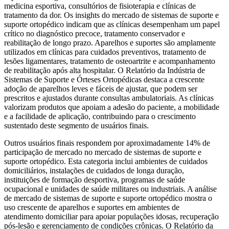
medicina esportiva, consultórios de fisioterapia e clínicas de
tratamento da dor. Os insights do mercado de sistemas de suporte e
suporte ortopédico indicam que as clínicas desempenham um papel
crítico no diagnóstico precoce, tratamento conservador e
reabilitação de longo prazo. Aparelhos e suportes são amplamente
utilizados em clínicas para cuidados preventivos, tratamento de
lesões ligamentares, tratamento de osteoartrite e acompanhamento
de reabilitação após alta hospitalar. O Relatório da Indústria de
Sistemas de Suporte e Órteses Ortopédicas destaca a crescente
adoção de aparelhos leves e fáceis de ajustar, que podem ser
prescritos e ajustados durante consultas ambulatoriais. As clínicas
valorizam produtos que apoiam a adesão do paciente, a mobilidade
e a facilidade de aplicação, contribuindo para o crescimento
sustentado deste segmento de usuários finais.
Outros usuários finais respondem por aproximadamente 14% de
participação de mercado no mercado de sistemas de suporte e
suporte ortopédico. Esta categoria inclui ambientes de cuidados
domiciliários, instalações de cuidados de longa duração,
instituições de formação desportiva, programas de saúde
ocupacional e unidades de saúde militares ou industriais. A análise
de mercado de sistemas de suporte e suporte ortopédico mostra o
uso crescente de aparelhos e suportes em ambientes de
atendimento domiciliar para apoiar populações idosas, recuperação
pós-lesão e gerenciamento de condições crônicas. O Relatório da