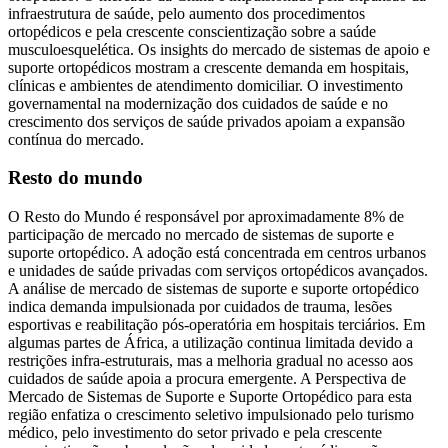
infraestrutura de saúde, pelo aumento dos procedimentos
ortopédicos e pela crescente conscientização sobre a saúde
musculoesquelética. Os insights do mercado de sistemas de apoio e
suporte ortopédicos mostram a crescente demanda em hospitais,
clínicas e ambientes de atendimento domiciliar. O investimento
governamental na modernização dos cuidados de saúde e no
crescimento dos serviços de saúde privados apoiam a expansão
contínua do mercado.
Resto do mundo
O Resto do Mundo é responsável por aproximadamente 8% de
participação de mercado no mercado de sistemas de suporte e
suporte ortopédico. A adoção está concentrada em centros urbanos
e unidades de saúde privadas com serviços ortopédicos avançados.
A análise de mercado de sistemas de suporte e suporte ortopédico
indica demanda impulsionada por cuidados de trauma, lesões
esportivas e reabilitação pós-operatória em hospitais terciários. Em
algumas partes de África, a utilização continua limitada devido a
restrições infra-estruturais, mas a melhoria gradual no acesso aos
cuidados de saúde apoia a procura emergente. A Perspectiva de
Mercado de Sistemas de Suporte e Suporte Ortopédico para esta
região enfatiza o crescimento seletivo impulsionado pelo turismo
médico, pelo investimento do setor privado e pela crescente