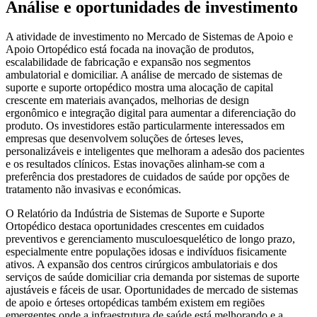
Análise e oportunidades de investimento
A atividade de investimento no Mercado de Sistemas de Apoio e
Apoio Ortopédico está focada na inovação de produtos,
escalabilidade de fabricação e expansão nos segmentos
ambulatorial e domiciliar. A análise de mercado de sistemas de
suporte e suporte ortopédico mostra uma alocação de capital
crescente em materiais avançados, melhorias de design
ergonômico e integração digital para aumentar a diferenciação do
produto. Os investidores estão particularmente interessados ​​em
empresas que desenvolvem soluções de órteses leves,
personalizáveis ​​e inteligentes que melhoram a adesão dos pacientes
e os resultados clínicos. Estas inovações alinham-se com a
preferência dos prestadores de cuidados de saúde por opções de
tratamento não invasivas e económicas.
O Relatório da Indústria de Sistemas de Suporte e Suporte
Ortopédico destaca oportunidades crescentes em cuidados
preventivos e gerenciamento musculoesquelético de longo prazo,
especialmente entre populações idosas e indivíduos fisicamente
ativos. A expansão dos centros cirúrgicos ambulatoriais e dos
serviços de saúde domiciliar cria demanda por sistemas de suporte
ajustáveis ​​e fáceis de usar. Oportunidades de mercado de sistemas
de apoio e órteses ortopédicas também existem em regiões
emergentes onde a infraestrutura de saúde está melhorando e a