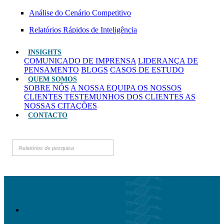
Análise do Cenário Competitivo
Relatórios Rápidos de Inteligência
INSIGHTS
COMUNICADO DE IMPRENSA
LIDERANÇA DE
PENSAMENTO
BLOGS
CASOS DE ESTUDO
QUEM SOMOS
SOBRE NÓS
A NOSSA EQUIPA
OS NOSSOS
CLIENTES
TESTEMUNHOS DOS CLIENTES
AS
NOSSAS CITAÇÕES
CONTACTO