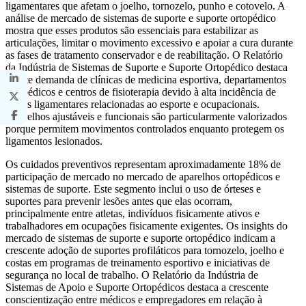
ligamentares que afetam o joelho, tornozelo, punho e cotovelo. A
análise de mercado de sistemas de suporte e suporte ortopédico
mostra que esses produtos são essenciais para estabilizar as
articulações, limitar o movimento excessivo e apoiar a cura durante
as fases de tratamento conservador e de reabilitação. O Relatório
da Indústria de Sistemas de Suporte e Suporte Ortopédico destaca
a forte demanda de clínicas de medicina esportiva, departamentos
ortopédicos e centros de fisioterapia devido à alta incidência de
lesões ligamentares relacionadas ao esporte e ocupacionais.
Aparelhos ajustáveis ​​e funcionais são particularmente valorizados
porque permitem movimentos controlados enquanto protegem os
ligamentos lesionados.
Os cuidados preventivos representam aproximadamente 18% de
participação de mercado no mercado de aparelhos ortopédicos e
sistemas de suporte. Este segmento inclui o uso de órteses e
suportes para prevenir lesões antes que elas ocorram,
principalmente entre atletas, indivíduos fisicamente ativos e
trabalhadores em ocupações fisicamente exigentes. Os insights do
mercado de sistemas de suporte e suporte ortopédico indicam a
crescente adoção de suportes profiláticos para tornozelo, joelho e
costas em programas de treinamento esportivo e iniciativas de
segurança no local de trabalho. O Relatório da Indústria de
Sistemas de Apoio e Suporte Ortopédicos destaca a crescente
conscientização entre médicos e empregadores em relação à