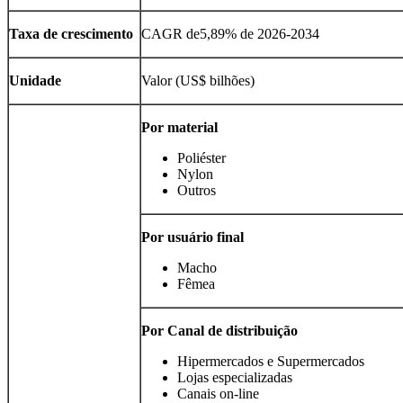
Taxa de crescimento
CAGR de
5,89
% de 2026-2034
Unidade
Valor (US$ bilhões)
Por material
Poliéster
Nylon
Outros
Por usuário final
Macho
Fêmea
Por
Canal de distribuição
Hipermercados e Supermercados
Lojas especializadas
Canais on-line