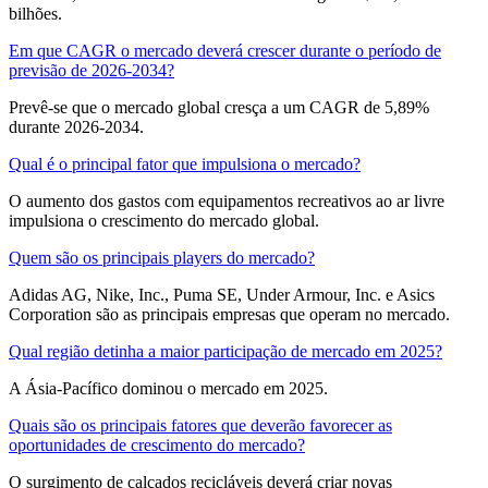
bilhões.
Em que CAGR o mercado deverá crescer durante o período de
previsão de 2026-2034?
Prevê-se que o mercado global cresça a um CAGR de 5,89%
durante 2026-2034.
Qual é o principal fator que impulsiona o mercado?
O aumento dos gastos com equipamentos recreativos ao ar livre
impulsiona o crescimento do mercado global.
Quem são os principais players do mercado?
Adidas AG, Nike, Inc., Puma SE, Under Armour, Inc. e Asics
Corporation são as principais empresas que operam no mercado.
Qual região detinha a maior participação de mercado em 2025?
A Ásia-Pacífico dominou o mercado em 2025.
Quais são os principais fatores que deverão favorecer as
oportunidades de crescimento do mercado?
O surgimento de calçados recicláveis ​​deverá criar novas