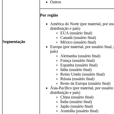
Outros
Por região
América do Norte (por material, por usuá
distribuição e país)
EUA (usuário final)
Canadá (usuário final)
Segmentação
México (usuário final)
Europa (por material, por usuário final, 
país)
Alemanha (usuário final)
França (usuário final)
Espanha (usuário final)
Itália (usuário final)
Reino Unido (usuário final)
Rússia (usuário final)
Resto da Europa (usuário final)
Ásia-Pacífico (por material, por usuário 
distribuição e país)
China (usuário final)
Índia (usuário final)
Japão (usuário final)
Austrália (usuário final)