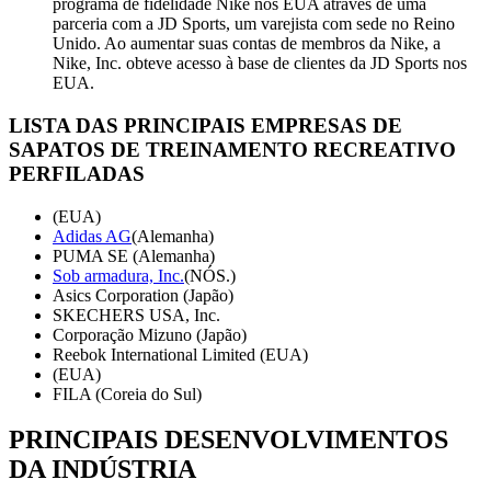
programa de fidelidade Nike nos EUA através de uma
parceria com a JD Sports, um varejista com sede no Reino
Unido. Ao aumentar suas contas de membros da Nike, a
Nike, Inc. obteve acesso à base de clientes da JD Sports nos
EUA.
LISTA DAS PRINCIPAIS EMPRESAS DE
SAPATOS DE TREINAMENTO RECREATIVO
PERFILADAS
(EUA)
Adidas AG
(Alemanha)
PUMA SE (Alemanha)
Sob armadura, Inc.
(NÓS.)
Asics Corporation (Japão)
SKECHERS USA, Inc.
Corporação Mizuno (Japão)
Reebok International Limited (EUA)
(EUA)
FILA (Coreia do Sul)
PRINCIPAIS DESENVOLVIMENTOS
DA INDÚSTRIA