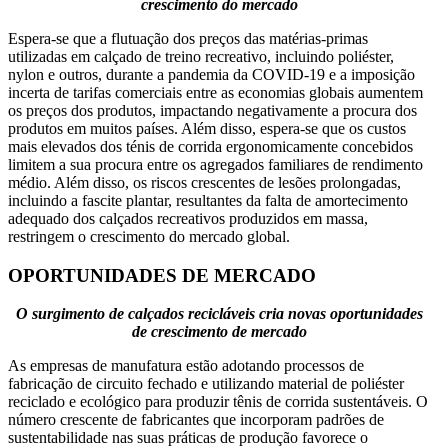
crescimento do mercado
Espera-se que a flutuação dos preços das matérias-primas
utilizadas em calçado de treino recreativo, incluindo poliéster,
nylon e outros, durante a pandemia da COVID-19 e a imposição
incerta de tarifas comerciais entre as economias globais aumentem
os preços dos produtos, impactando negativamente a procura dos
produtos em muitos países. Além disso, espera-se que os custos
mais elevados dos ténis de corrida ergonomicamente concebidos
limitem a sua procura entre os agregados familiares de rendimento
médio. Além disso, os riscos crescentes de lesões prolongadas,
incluindo a fascite plantar, resultantes da falta de amortecimento
adequado dos calçados recreativos produzidos em massa,
restringem o crescimento do mercado global.
OPORTUNIDADES DE MERCADO
O surgimento de calçados recicláveis ​​cria novas oportunidades
de crescimento de mercado
As empresas de manufatura estão adotando processos de
fabricação de circuito fechado e utilizando material de poliéster
reciclado e ecológico para produzir tênis de corrida sustentáveis. O
número crescente de fabricantes que incorporam padrões de
sustentabilidade nas suas práticas de produção favorece o