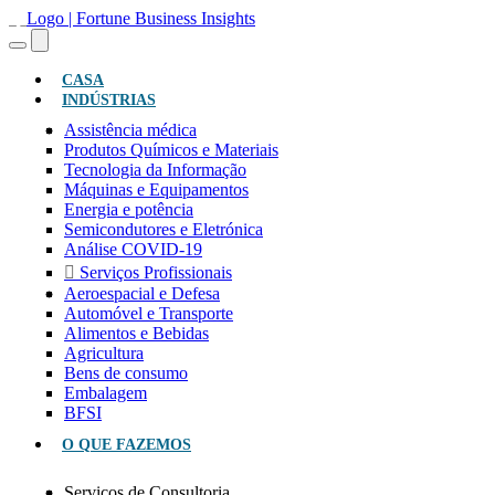
(ATUAL)
CASA
INDÚSTRIAS
Assistência médica
Produtos Químicos e Materiais
Tecnologia da Informação
Máquinas e Equipamentos
Energia e potência
Semicondutores e Eletrónica
Análise COVID-19
Serviços Profissionais
Aeroespacial e Defesa
Automóvel e Transporte
Alimentos e Bebidas
Agricultura
Bens de consumo
Embalagem
BFSI
O QUE FAZEMOS
Serviços de Consultoria