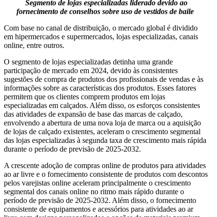
Segmento de lojas especializadas liderado devido ao
fornecimento de conselhos sobre uso de vestidos de baile
Com base no canal de distribuição, o mercado global é dividido
em hipermercados e supermercados, lojas especializadas, canais
online, entre outros.
O segmento de lojas especializadas detinha uma grande
participação de mercado em 2024, devido às consistentes
sugestões de compra de produtos dos profissionais de vendas e às
informações sobre as características dos produtos. Esses fatores
permitem que os clientes comprem produtos em lojas
especializadas em calçados. Além disso, os esforços consistentes
das atividades de expansão de base das marcas de calçado,
envolvendo a abertura de uma nova loja de marca ou a aquisição
de lojas de calçado existentes, aceleram o crescimento segmental
das lojas especializadas à segunda taxa de crescimento mais rápida
durante o período de previsão de 2025-2032.
A crescente adoção de compras online de produtos para atividades
ao ar livre e o fornecimento consistente de produtos com descontos
pelos varejistas online aceleram principalmente o crescimento
segmental dos canais online no ritmo mais rápido durante o
período de previsão de 2025-2032. Além disso, o fornecimento
consistente de equipamentos e acessórios para atividades ao ar