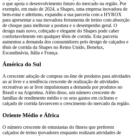
o que apoia o desenvolvimento futuro do mercado na região. Por
exemplo, em maio de 2024, a Shapes, uma empresa inovadora de
bem-estar e atletismo, expandiu a sua parceria com a HYROX
para apresentar a sua inovadora ferramenta de treino com absorção
de choque para melhorar a postura e o desempenho geral. O
design mais novo, cobiçado e elegante do Shapes pode caber
confortavelmente em qualquer tênis de corrida. Esta parceria
aumentou a demanda dos consumidores pelo design de calçados e
tênis de corrida da Shapes no Reino Unido, Benelux,
Escandinávia, Itália e França.
Ámérica do Sul
A crescente adoção de compras on-line de produtos para atividades
ao ar livre e a tendência crescente de realização de atividades
recreativas ao ar livre impulsionam a demanda por produtos no
Brasil e na Argentina. Além disso, um número crescente de
famílias de rendimento médio e os seus gastos em ciclismo e
calçado de corrida favorecem o crescimento do mercado da região.
Oriente Médio e África
O número crescente de entusiastas do fitness que preferem
calçados de treino inovadores enquanto realizam atividades de