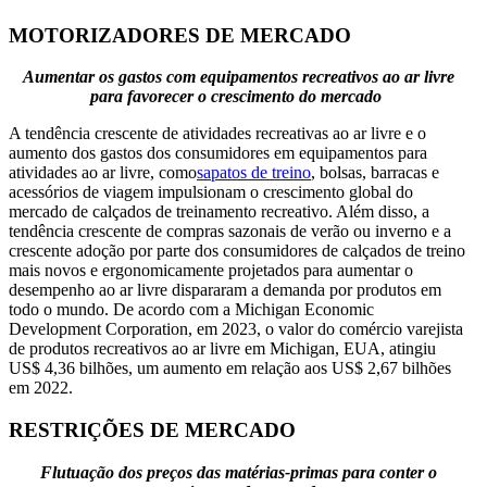
MOTORIZADORES DE MERCADO
Aumentar os gastos com equipamentos recreativos ao ar livre
para favorecer o crescimento do mercado
A tendência crescente de atividades recreativas ao ar livre e o
aumento dos gastos dos consumidores em equipamentos para
atividades ao ar livre, como
sapatos de treino
, bolsas, barracas e
acessórios de viagem impulsionam o crescimento global do
mercado de calçados de treinamento recreativo. Além disso, a
tendência crescente de compras sazonais de verão ou inverno e a
crescente adoção por parte dos consumidores de calçados de treino
mais novos e ergonomicamente projetados para aumentar o
desempenho ao ar livre dispararam a demanda por produtos em
todo o mundo. De acordo com a Michigan Economic
Development Corporation, em 2023, o valor do comércio varejista
de produtos recreativos ao ar livre em Michigan, EUA, atingiu
US$ 4,36 bilhões, um aumento em relação aos US$ 2,67 bilhões
em 2022.
RESTRIÇÕES DE MERCADO
Flutuação dos preços das matérias-primas para conter o