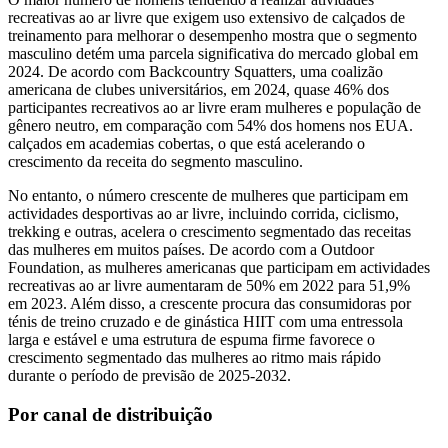
recreativas ao ar livre que exigem uso extensivo de calçados de
treinamento para melhorar o desempenho mostra que o segmento
masculino detém uma parcela significativa do mercado global em
2024. De acordo com Backcountry Squatters, uma coalizão
americana de clubes universitários, em 2024, quase 46% dos
participantes recreativos ao ar livre eram mulheres e população de
gênero neutro, em comparação com 54% dos homens nos EUA.
calçados em academias cobertas, o que está acelerando o
crescimento da receita do segmento masculino.
No entanto, o número crescente de mulheres que participam em
actividades desportivas ao ar livre, incluindo corrida, ciclismo,
trekking e outras, acelera o crescimento segmentado das receitas
das mulheres em muitos países. De acordo com a Outdoor
Foundation, as mulheres americanas que participam em actividades
recreativas ao ar livre aumentaram de 50% em 2022 para 51,9%
em 2023. Além disso, a crescente procura das consumidoras por
ténis de treino cruzado e de ginástica HIIT com uma entressola
larga e estável e uma estrutura de espuma firme favorece o
crescimento segmentado das mulheres ao ritmo mais rápido
durante o período de previsão de 2025-2032.
Por canal de distribuição