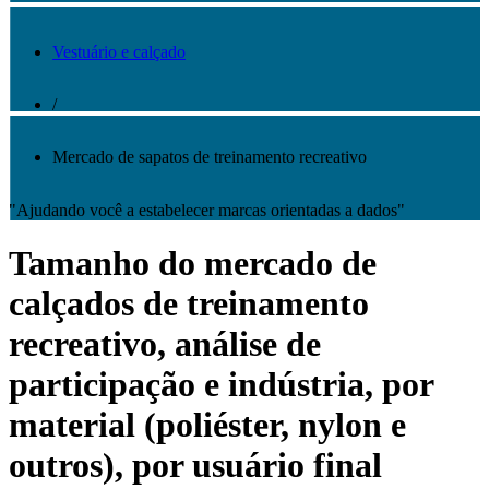
Vestuário e calçado
/
Mercado de sapatos de treinamento recreativo
"Ajudando você a estabelecer marcas orientadas a dados"
Tamanho do mercado de
calçados de treinamento
recreativo, análise de
participação e indústria, por
material (poliéster, nylon e
outros), por usuário final