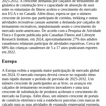
2025-2032. A crescente demanda por calçados de treinamento de
ginástica de construção leve e capacidade de absorção de suor
entre os entusiastas do fitness acelera o crescimento do mercado
nos EUA e no Canadá. Além disso, espera-se que o número
crescente de jovens que participam de corridas, trekking e outras
atividades recreativas casuais aumente a demanda por calçados de
treinamento recreativos, impulsionando assim o crescimento do
mercado norte-americano. De acordo com a Pesquisa de Atividade
Física e Esporte publicada pelo Canadian Fitness and Lifestyle
Research Institute, em 2024, aproximadamente 27% dos adultos
canadenses relataram participar de atividades esportivas. Cerca de
68% das crianças canadenses de 5 a 17 anos praticaram esportes
em 2022.
Europa
A Europa exibiu a segunda maior participação de mercado global
em 2024. O mercado europeu deverá crescer no segundo ritmo
mais rápido durante o período de previsão de 2025-2032. Um
número crescente de participantes ao ar livre, os avanços em
calçados de treinamento recreativos inovadores e uma taxa
crescente de substituição de produtos aceleram o crescimento do
mercado na Europa. Além disso, um número crescente de portais
de comércio eletrónico está a estabelecer parcerias com marcas de
calçado para as suas atividades de expansão empresarial europeia,