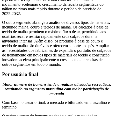
movimento acelerarão o crescimento da receita segmentada do
náilon no ritmo mais rápido durante o período de previsão de
2025-2032.
O outro segmento abrange a análise de diversos tipos de materiais,
incluindo malha, couro e tecidos de malha. Os calçados à base de
tecido de malha permitem o máximo fluxo de ar, permitindo aos
usuários secar e resfriar rapidamente seus calçados durante
atividades intensas. Além disso, os produtos à base de couro e
tecido de malha são duráveis ​​e oferecem suporte aos pés. Ampliar
as necessidades dos fabricantes de expandir o portfólio de calçados
de treinamento em novos tipos de materiais de tecido e construção
inovadora acelera principalmente o crescimento de receitas de
outros segmentos em todo o mundo.
Por usuário final
Maior número de homens tende a realizar atividades recreativas,
resultando no segmento masculino com maior participação de
mercado
Com base no usuário final, o mercado é bifurcado em masculino e
feminino.
O maior número de homens tendendo a realizar atividades