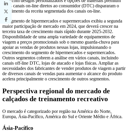
livre com designs personalizados e opções de materiais premium
pelos canais on-line diretos ao consumidor (DTC) dispararam o
crescimento da receita segmentada dos canais on-line.
O segmento de hipermercados e supermercados exibiu a segunda
maior participação de mercado em 2024, que deverá crescer na
terceira taxa de crescimento mais rápido durante 2025-2032.
Disponibilidade de uma ampla variedade de equipamentos de
viagem a preços promocionais sob o mesmo guarda-chuva para
apoiar as vendas de produtos nessas lojas, impulsionando o
crescimento do segmento de hipermercados e supermercados.
Outros segmentos cobrem a análise em vários canais, incluindo
canais off-line DTC, lojas de atacado e lojas físicas. Ampliar as
necessidades dos fabricantes de vender produtos de viagem a partir
de diversos canais de vendas para aumentar o alcance do produto
acelera principalmente o crescimento de outros segmentos.
Perspectiva regional do mercado de
calçados de treinamento recreativo
O mercado é categorizado por região na América do Norte,
Europa, Ásia-Pacífico, América do Sul e Oriente Médio e África.
Ásia-Pacífico