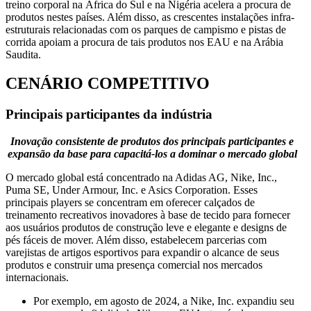
treino corporal na África do Sul e na Nigéria acelera a procura de
produtos nestes países. Além disso, as crescentes instalações infra-
estruturais relacionadas com os parques de campismo e pistas de
corrida apoiam a procura de tais produtos nos EAU e na Arábia
Saudita.
CENÁRIO COMPETITIVO
Principais participantes da indústria
Inovação consistente de produtos dos principais participantes e
expansão da base para capacitá-los a dominar o mercado global
O mercado global está concentrado na Adidas AG, Nike, Inc.,
Puma SE, Under Armour, Inc. e Asics Corporation. Esses
principais players se concentram em oferecer calçados de
treinamento recreativos inovadores à base de tecido para fornecer
aos usuários produtos de construção leve e elegante e designs de
pés fáceis de mover. Além disso, estabelecem parcerias com
varejistas de artigos esportivos para expandir o alcance de seus
produtos e construir uma presença comercial nos mercados
internacionais.
Por exemplo, em agosto de 2024, a Nike, Inc. expandiu seu