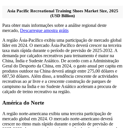
Asia Pacific Recreational Training Shoes Market Size, 2025
(USD Billion)
Para obter mais informações sobre a análise regional deste
mercado,
Descarregue amostra grátis
A região Ásia-Pacífico exibiu uma participação de mercado global
líder em 2024. O mercado Ásia-Pacífico deverá crescer na terceira
taxa mais rápida durante o período de previsão de 2025-2032. A
demanda por calçados recreativos para treinamento é maior na
China, Índia e Sudeste Asiático. De acordo com a Administração
Geral do Desporto da China, em 2024, o gasto anual per capita em
produtos outdoor na China deverá atingir entre 275,00 dólares e
687,50 dólares. Além disso, a tendência crescente de actividades
recreativas ao ar livre e a crescente construção de parques de
campismo na Índia e no Sudeste Asiático aceleram a procura de
calçado de treino recreativo na região.
América do Norte
A região norte-americana exibiu uma terceira participação de
mercado global em 2024. O mercado norte-americano deverá
crescer no ritmo mais rápido durante o período de previsão de