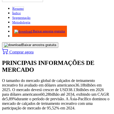
Resumo
Índice
Segmentação
Metodologia
Infográficos
Baixar amostra gratuita
Baixar amostra gratuita
Comprar agora
PRINCIPAIS INFORMAÇÕES DE
MERCADO
O tamanho do mercado global de calçados de treinamento
recreativo foi avaliado em dólares americanos
36.18
bilhões em
2025. O mercado deverá crescer de USD
38.13
bilhões em 2026
para dólares americanos
60,28
bilhão até 2034, exibindo um CAGR
de
5,89%
durante o período de previsão. A Ásia-Pacífico dominou o
mercado de calçados de treinamento recreativo com uma
participação de mercado de 95,52% em 2024.