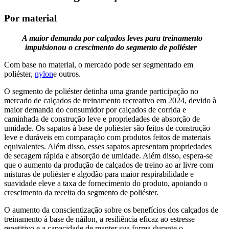
Por material
A maior demanda por calçados leves para treinamento
impulsionou o crescimento do segmento de poliéster
Com base no material, o mercado pode ser segmentado em
poliéster,
nylon
e outros.
O segmento de poliéster detinha uma grande participação no
mercado de calçados de treinamento recreativo em 2024, devido à
maior demanda do consumidor por calçados de corrida e
caminhada de construção leve e propriedades de absorção de
umidade. Os sapatos à base de poliéster são feitos de construção
leve e duráveis ​​em comparação com produtos feitos de materiais
equivalentes. Além disso, esses sapatos apresentam propriedades
de secagem rápida e absorção de umidade. Além disso, espera-se
que o aumento da produção de calçados de treino ao ar livre com
misturas de poliéster e algodão para maior respirabilidade e
suavidade eleve a taxa de fornecimento do produto, apoiando o
crescimento da receita do segmento de poliéster.
O aumento da conscientização sobre os benefícios dos calçados de
treinamento à base de náilon, a resiliência eficaz ao estresse
repetitivo e a capacidade de manter sua forma durante o