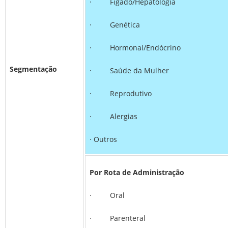
· Fígado/Hepatologia
· Genética
· Hormonal/Endócrino
Segmentação
· Saúde da Mulher
· Reprodutivo
· Alergias
· Outros
Por Rota de Administração
· Oral
· Parenteral