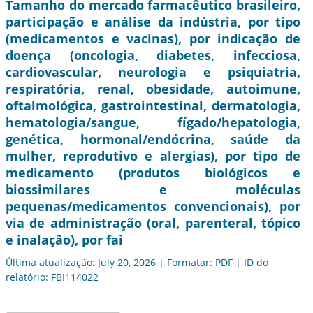
Tamanho do mercado farmacêutico brasileiro,
participação e análise da indústria, por tipo
(medicamentos e vacinas), por indicação de
doença (oncologia, diabetes, infecciosa,
cardiovascular, neurologia e psiquiatria,
respiratória, renal, obesidade, autoimune,
oftalmológica, gastrointestinal, dermatologia,
hematologia/sangue, fígado/hepatologia,
genética, hormonal/endócrina, saúde da
mulher, reprodutivo e alergias), por tipo de
medicamento (produtos biológicos e
biossimilares e moléculas
pequenas/medicamentos convencionais), por
via de administração (oral, parenteral, tópico
e inalação), por fai
Última atualização: July 20, 2026 | Formatar: PDF | ID do
relatório: FBI114022