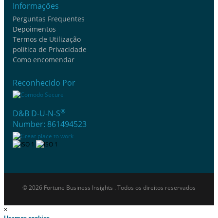
Informações
Perguntas Frequentes
Depoimentos
Termos de Utilização
política de Privacidade
Como encomendar
Reconhecido Por
®
D&B D-U-N-S
Number: 861494523
© 2026 Fortune Business Insights . Todos os direitos reservados
×
Usamos cookies.