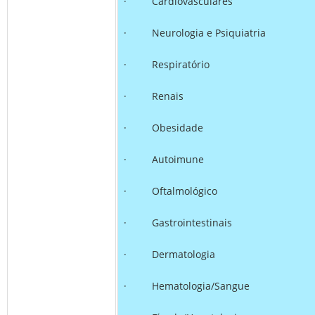
· Cardiovasculares
· Neurologia e Psiquiatria
· Respiratório
· Renais
· Obesidade
· Autoimune
· Oftalmológico
· Gastrointestinais
· Dermatologia
· Hematologia/Sangue