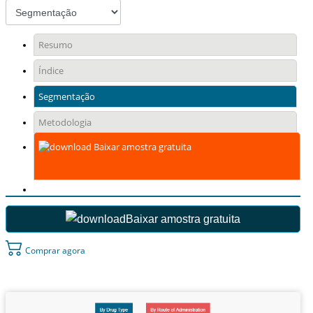
Resumo
Índice
Segmentação
Metodologia
Baixar amostra gratuita
Baixar amostra gratuita
Comprar agora