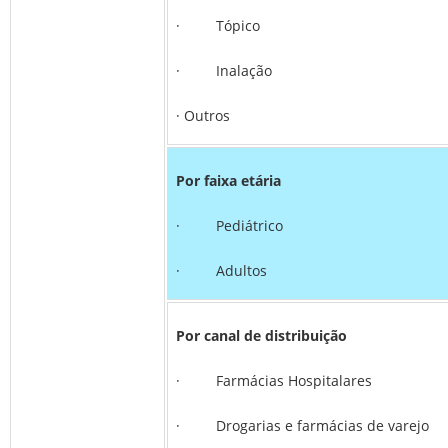
· Tópico
· Inalação
· Outros
Por faixa etária
· Pediátrico
· Adultos
Por canal de distribuição
· Farmácias Hospitalares
· Drogarias e farmácias de varejo