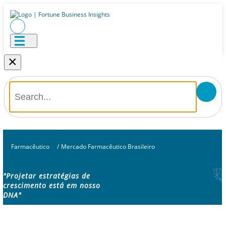
×
Farmacêutico
/
Mercado Farmacêutico Brasileiro
"Projetar estratégias de
crescimento está em nosso
DNA"