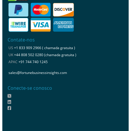
Contate-nos
US
+1 833 909 2966 ( chamada gratuita )
UK
+44 808 502 0280 (chamada gratuita )
APAC
+91 744 740 1245
sales@fortunebusinessinsights.com
Conecte-se conosco