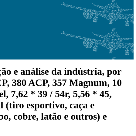
o e análise da indústria, por
ACP, 380 ACP, 357 Magnum, 10
7,62 * 39 / 54r, 5,56 * 45,
 (tiro esportivo, caça e
o, cobre, latão e outros) e