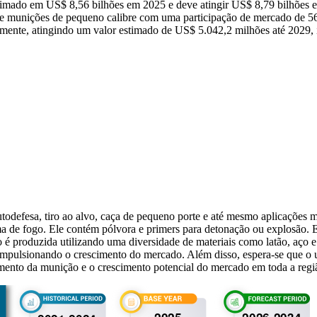
stimado em US$ 8,56 bilhões em 2025 e deve atingir US$ 8,79 bilhõe
 munições de pequeno calibre com uma participação de mercado de 5
amente, atingindo um valor estimado de US$ 5.042,2 milhões até 2029,
utodefesa, tiro ao alvo, caça de pequeno porte e até mesmo aplicações 
 de fogo. Ele contém pólvora e primers para detonação ou explosão. Est
ão é produzida utilizando uma diversidade de materiais como latão, aço
tá impulsionando o crescimento do mercado. Além disso, espera-se que o 
ento da munição e o crescimento potencial do mercado em toda a regi