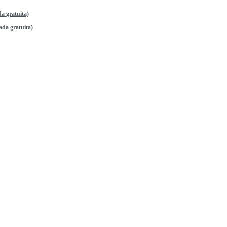
a gratuita)
da gratuita)