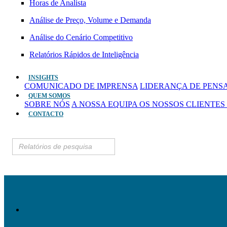
Horas de Analista
Análise de Preço, Volume e Demanda
Análise do Cenário Competitivo
Relatórios Rápidos de Inteligência
INSIGHTS
COMUNICADO DE IMPRENSA
LIDERANÇA DE PEN
QUEM SOMOS
SOBRE NÓS
A NOSSA EQUIPA
OS NOSSOS CLIENTES
CONTACTO