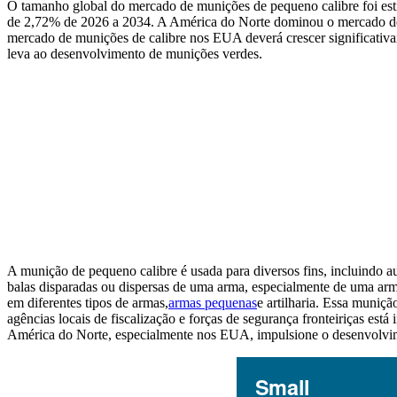
O tamanho global do mercado de munições de pequeno calibre foi e
de 2,72% de 2026 a 2034. A América do Norte dominou o mercado de
mercado de munições de calibre nos EUA deverá crescer significativ
leva ao desenvolvimento de munições verdes.
A munição de pequeno calibre é usada para diversos fins, incluindo a
balas disparadas ou dispersas de uma arma, especialmente de uma arma
em diferentes tipos de armas,
armas pequenas
e artilharia. Essa muniç
agências locais de fiscalização e forças de segurança fronteiriças es
América do Norte, especialmente nos EUA, impulsione o desenvolvim