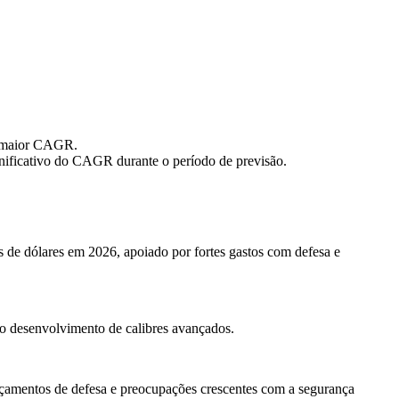
o maior CAGR.
nificativo do CAGR durante o período de previsão.
 de dólares em 2026, apoiado por fortes gastos com defesa e
no desenvolvimento de calibres avançados.
rçamentos de defesa e preocupações crescentes com a segurança