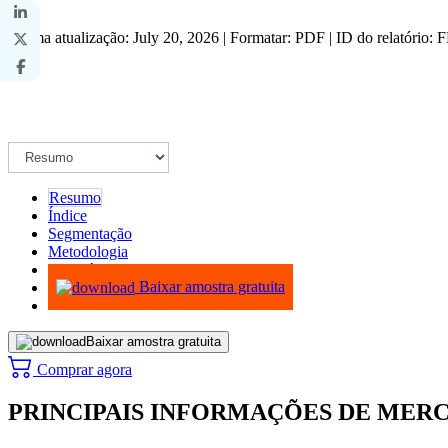
Última atualização: July 20, 2026 | Formatar: PDF | ID do relatório:
Resumo
Índice
Segmentação
Metodologia
Infográficos
Baixar amostra gratuita
Baixar amostra gratuita
Comprar agora
PRINCIPAIS INFORMAÇÕES DE MER