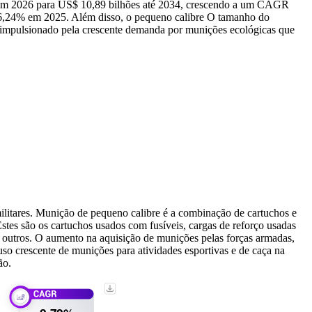
s em 2026 para US$ 10,89 bilhões até 2034, crescendo a um CAGR
6,24% em 2025. Além disso, o pequeno calibre O tamanho do
 impulsionado pela crescente demanda por munições ecológicas que
militares. Munição de pequeno calibre é a combinação de cartuchos e
es são os cartuchos usados ​​com fusíveis, cargas de reforço usadas
 e outros. O aumento na aquisição de munições pelas forças armadas,
uso crescente de munições para atividades esportivas e de caça na
ão.