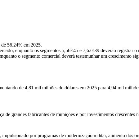
o de 56,24% em 2025.
mercado, enquanto os segmentos 5,56×45 e 7,62×39 deverão registrar 
 enquanto o segmento comercial deverá testemunhar um crescimento sig
mentando de 4,81 mil milhões de dólares em 2025 para 4,94 mil milhões
ça de grandes fabricantes de munições e por investimentos crescentes 
l, impulsionado por programas de modernização militar, aumento dos o