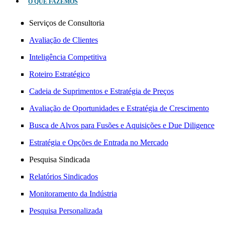
O QUE FAZEMOS
Serviços de Consultoria
Avaliação de Clientes
Inteligência Competitiva
Roteiro Estratégico
Cadeia de Suprimentos e Estratégia de Preços
Avaliação de Oportunidades e Estratégia de Crescimento
Busca de Alvos para Fusões e Aquisições e Due Diligence
Estratégia e Opções de Entrada no Mercado
Pesquisa Sindicada
Relatórios Sindicados
Monitoramento da Indústria
Pesquisa Personalizada