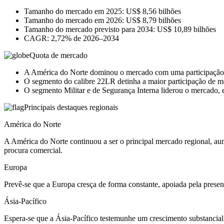
Tamanho do mercado em 2025: US$ 8,56 bilhões
Tamanho do mercado em 2026: US$ 8,79 bilhões
Tamanho do mercado previsto para 2034: US$ 10,89 bilhões
CAGR: 2,72% de 2026–2034
Quota de mercado
A América do Norte dominou o mercado com uma participaçã
O segmento do calibre 22LR detinha a maior participação de 
O segmento Militar e de Segurança Interna liderou o mercado,
Principais destaques regionais
América do Norte
A América do Norte continuou a ser o principal mercado regional, au
procura comercial.
Europa
Prevê-se que a Europa cresça de forma constante, apoiada pela presen
Ásia-Pacífico
Espera-se que a Ásia-Pacífico testemunhe um crescimento substancia