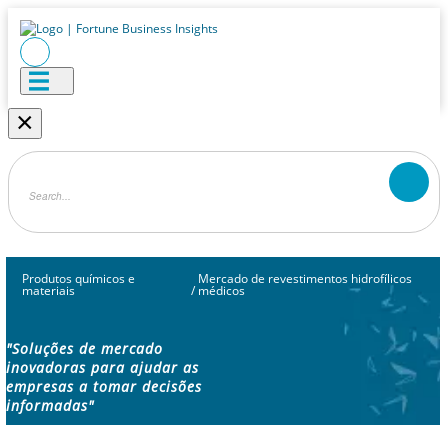
×
Produtos químicos e
Mercado de revestimentos hidrofílicos
materiais
/
médicos
"Soluções de mercado
inovadoras para ajudar as
empresas a tomar decisões
informadas"