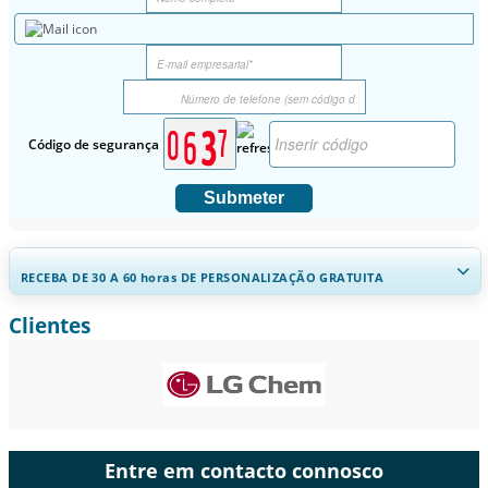
Código de segurança
Submeter
RECEBA DE 30 A 60
horas
DE PERSONALIZAÇÃO GRATUITA
Clientes
Ampliar a cobertura regional e por país, Análise de segmentos,
Perfis de empresas, Benchmarking competitivo, e insights sobre o
usuário final.
Personalizar agora
Entre em contacto connosco