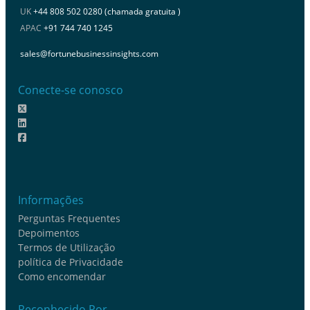
UK
+44 808 502 0280 (chamada gratuita )
APAC
+91 744 740 1245
sales@fortunebusinessinsights.com
Conecte-se conosco
Informações
Perguntas Frequentes
Depoimentos
Termos de Utilização
política de Privacidade
Como encomendar
Reconhecido Por