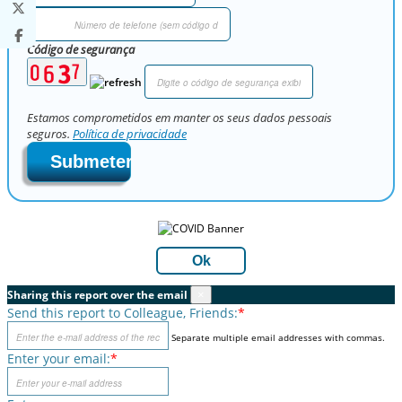
Código de segurança
Estamos comprometidos em manter os seus dados pessoais
seguros.
Política de privacidade
Submeter
Ok
Sharing this report over the email
×
Send this report to Colleague, Friends:
*
Separate multiple email addresses with commas.
Enter your email:
*