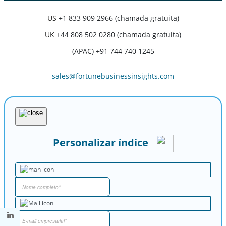
US
+1 833 909 2966 (chamada gratuita)
UK
+44 808 502 0280 (chamada gratuita)
(APAC) +91 744 740 1245
sales@fortunebusinessinsights.com
Personalizar índice