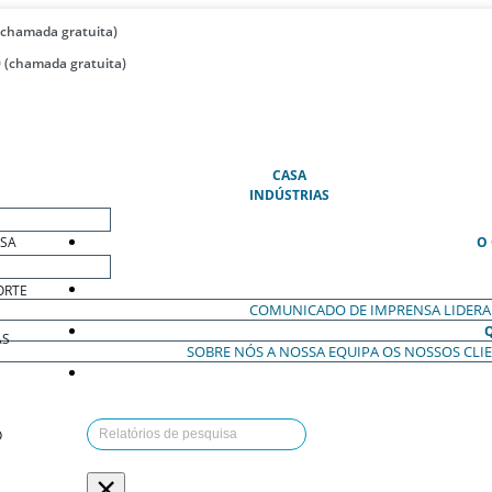
(chamada gratuita)
 (chamada gratuita)
(ATUAL)
CASA
INDÚSTRIAS
ESA
O
ORTE
COMUNICADO DE IMPRENSA
LIDER
AS
SOBRE NÓS
A NOSSA EQUIPA
OS NOSSOS CLI
O
×