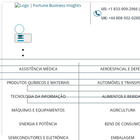
US:
+1 833-909-2966 
UK:
+44 808-502-0280
ASSISTÊNCIA MÉDICA
AEROESPACIAL E DEF
PRODUTOS QUÍMICOS E MATERIAIS
AUTOMÓVEL E TRANSP
TECNOLOGIA DA INFORMAÇÃO
ALIMENTOS E BEBID
MÁQUINAS E EQUIPAMENTOS
AGRICULTURA
ENERGIA E POTÊNCIA
BENS DE CONSUM
SEMICONDUTORES E ELETRÓNICA
EMBALAGEM