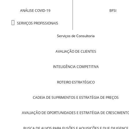
ANÁLISE COVID-19
BFSI
SERVIÇOS PROFISSIONAIS
Serviços de Consultoria
AVALIAÇÃO DE CLIENTES
INTELIGÊNCIA COMPETITIVA
ROTEIRO ESTRATÉGICO
CADEIA DE SUPRIMENTOS E ESTRATÉGIA DE PREÇOS
AVALIAÇÃO DE OPORTUNIDADES E ESTRATÉGIA DE CRESCIMENT
BUSCA DE ALVOS PARA FUSÕES E AQUISIÇÕES E DUE DILIGENCE