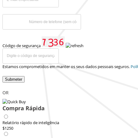
Código de segurança
Estamos comprometidos em manter os seus dados pessoais seguros.
Polí
Submeter
OR
Compra Rápida
Relatório rápido de inteligência
$1250