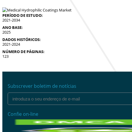
PERÍODO DE ESTUDO:
2021-2034
ANO BASE:
2025
DADOS HISTÓRICOS:
2021-2024
NÚMERO DE PÁGINAS:
123
Subscrever boletim de notícias
Confie on-line