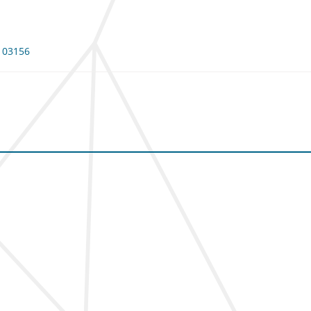
 103156