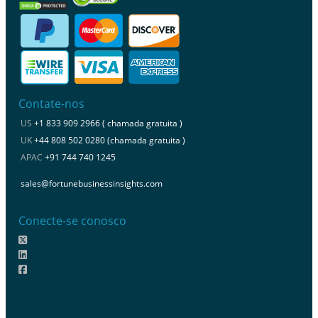
Contate-nos
US
+1 833 909 2966 ( chamada gratuita )
UK
+44 808 502 0280 (chamada gratuita )
APAC
+91 744 740 1245
sales@fortunebusinessinsights.com
Conecte-se conosco