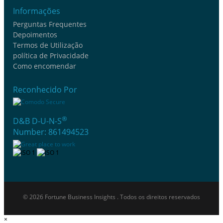
Informações
Perguntas Frequentes
Depoimentos
Termos de Utilização
política de Privacidade
Como encomendar
Reconhecido Por
®
D&B D-U-N-S
Number: 861494523
© 2026 Fortune Business Insights . Todos os direitos reservados
×