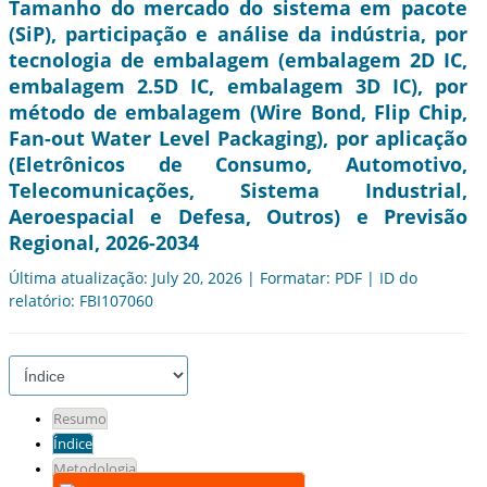
Tamanho do mercado do sistema em pacote
(SiP), participação e análise da indústria, por
tecnologia de embalagem (embalagem 2D IC,
embalagem 2.5D IC, embalagem 3D IC), por
método de embalagem (Wire Bond, Flip Chip,
Fan-out Water Level Packaging), por aplicação
(Eletrônicos de Consumo, Automotivo,
Telecomunicações, Sistema Industrial,
Aeroespacial e Defesa, Outros) e Previsão
Regional, 2026-2034
Última atualização: July 20, 2026 | Formatar: PDF | ID do
relatório: FBI107060
Resumo
Índice
Metodologia