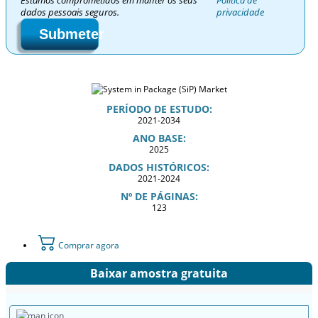
Estamos comprometidos em manter os seus
Política de
dados pessoais seguros.
privacidade
Submeter
PERÍODO DE ESTUDO:
2021-2034
ANO BASE:
2025
DADOS HISTÓRICOS:
2021-2024
Nº DE PÁGINAS:
123
Comprar agora
Baixar amostra gratuita