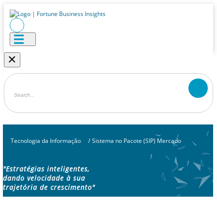
×
Tecnologia da Informação
/
Sistema no Pacote (SIP) Mercado
"Estratégias inteligentes,
dando velocidade à sua
trajetória de crescimento"