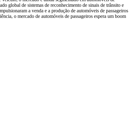
do global de sistemas de reconhecimento de sinais de trânsito e
 impulsionaram a venda e a produção de automóveis de passageiros
veniência, o mercado de automóveis de passageiros espera um boom