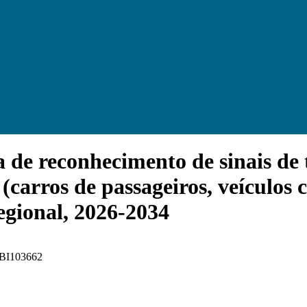
e reconhecimento de sinais de tr
 (carros de passageiros, veículos 
egional, 2026-2034
 FBI103662