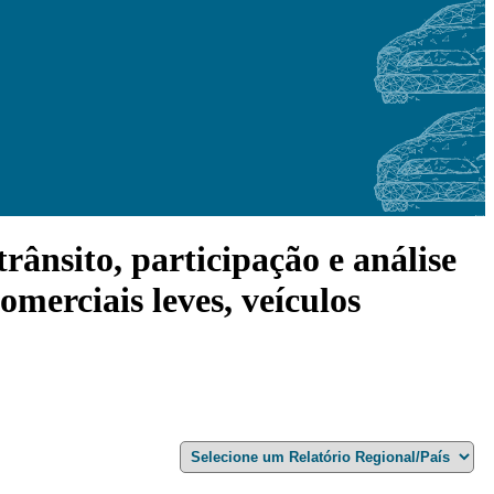
ânsito, participação e análise
comerciais leves, veículos