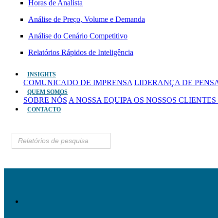
Horas de Analista
Análise de Preço, Volume e Demanda
Análise do Cenário Competitivo
Relatórios Rápidos de Inteligência
INSIGHTS
COMUNICADO DE IMPRENSA
LIDERANÇA DE PEN
QUEM SOMOS
SOBRE NÓS
A NOSSA EQUIPA
OS NOSSOS CLIENTES
CONTACTO