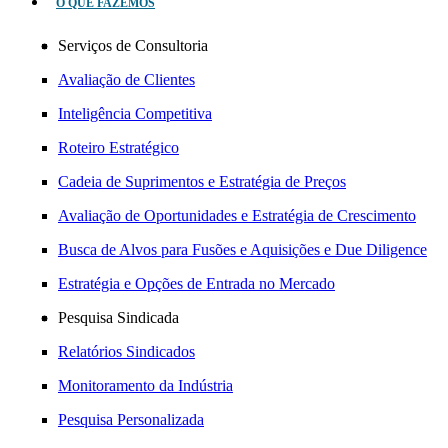
O QUE FAZEMOS
Serviços de Consultoria
Avaliação de Clientes
Inteligência Competitiva
Roteiro Estratégico
Cadeia de Suprimentos e Estratégia de Preços
Avaliação de Oportunidades e Estratégia de Crescimento
Busca de Alvos para Fusões e Aquisições e Due Diligence
Estratégia e Opções de Entrada no Mercado
Pesquisa Sindicada
Relatórios Sindicados
Monitoramento da Indústria
Pesquisa Personalizada