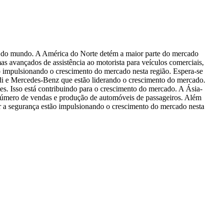
o do mundo. A América do Norte detém a maior parte do mercado
s avançados de assistência ao motorista para veículos comerciais,
 impulsionando o crescimento do mercado nesta região. Espera-se
i e Mercedes-Benz que estão liderando o crescimento do mercado.
s. Isso está contribuindo para o crescimento do mercado. A Ásia-
 número de vendas e produção de automóveis de passageiros. Além
ir a segurança estão impulsionando o crescimento do mercado nesta