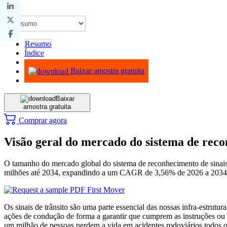
Resumo
Índice
Metodologia
Baixar amostra gratuita
Baixar
amostra gratuita
Comprar agora
Visão geral do mercado do sistema de recon
O tamanho do mercado global do sistema de reconhecimento de sina
milhões até 2034, expandindo a um CAGR de 3,56% de 2026 a 2034
Os sinais de trânsito são uma parte essencial das nossas infra-estrutu
ações de condução de forma a garantir que cumprem as instruções ou in
um milhão de pessoas perdem a vida em acidentes rodoviários todos o