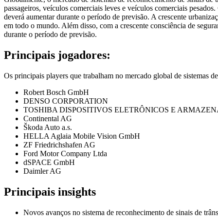
passageiros, veículos comerciais leves e veículos comerciais pesados
deverá aumentar durante o período de previsão. A crescente urbaniza
em todo o mundo. Além disso, com a crescente consciência de seguran
durante o período de previsão.
Principais jogadores:
Os principais players que trabalham no mercado global de sistemas de
Robert Bosch GmbH
DENSO CORPORATION
TOSHIBA DISPOSITIVOS ELETRÔNICOS E ARMAZ
Continental AG
Škoda Auto a.s.
HELLA Aglaia Mobile Vision GmbH
ZF Friedrichshafen AG
Ford Motor Company Ltda
dSPACE GmbH
Daimler AG
Principais insights
Novos avanços no sistema de reconhecimento de sinais de trâns