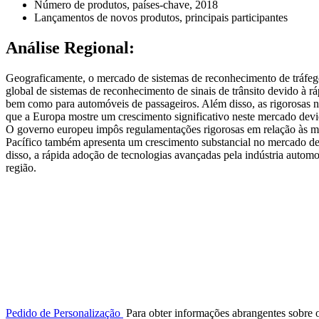
Número de produtos, países-chave, 2018
Lançamentos de novos produtos, principais participantes
Análise Regional:
Geograficamente, o mercado de sistemas de reconhecimento de tráfe
global de sistemas de reconhecimento de sinais de trânsito devido à 
bem como para automóveis de passageiros. Além disso, as rigorosas 
que a Europa mostre um crescimento significativo neste mercado de
O governo europeu impôs regulamentações rigorosas em relação às med
Pacífico também apresenta um crescimento substancial no mercado de 
disso, a rápida adoção de tecnologias avançadas pela indústria autom
região.
Pedido de Personalização
Para obter informações abrangentes sobre 