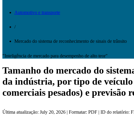
Automotivo e transporte
/
Mercado do sistema de reconhecimento de sinais de trânsito
"Inteligência de mercado para desempenho de alto teor"
Tamanho do mercado do sistema d
da indústria, por tipo de veículo
comerciais pesados) e previsão r
Última atualização: July 20, 2026 | Formatar: PDF | ID do relatório: