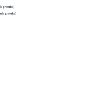
a gratuita)
da gratuita)