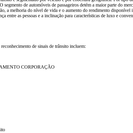
. O segmento de automóveis de passageiros detém a maior parte do merca
ção, a melhoria do nível de vida e o aumento do rendimento disponível
ça entre as pessoas e a inclinação para características de luxo e con
 reconhecimento de sinais de trânsito incluem:
ENAMENTO CORPORAÇÃO
ito