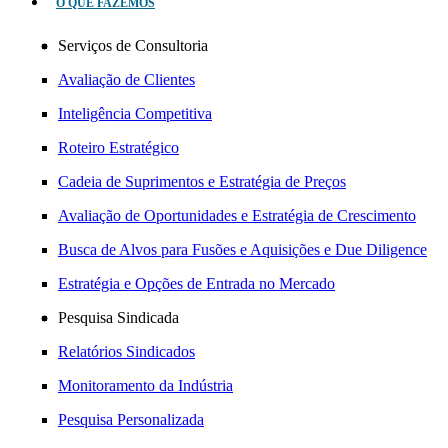
O QUE FAZEMOS
Serviços de Consultoria
Avaliação de Clientes
Inteligência Competitiva
Roteiro Estratégico
Cadeia de Suprimentos e Estratégia de Preços
Avaliação de Oportunidades e Estratégia de Crescimento
Busca de Alvos para Fusões e Aquisições e Due Diligence
Estratégia e Opções de Entrada no Mercado
Pesquisa Sindicada
Relatórios Sindicados
Monitoramento da Indústria
Pesquisa Personalizada