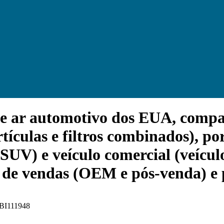
e ar automotivo dos EUA, compar
rtículas e filtros combinados), po
SUV) e veículo comercial (veículo
 de vendas (OEM e pós-venda) e 
 FBI111948