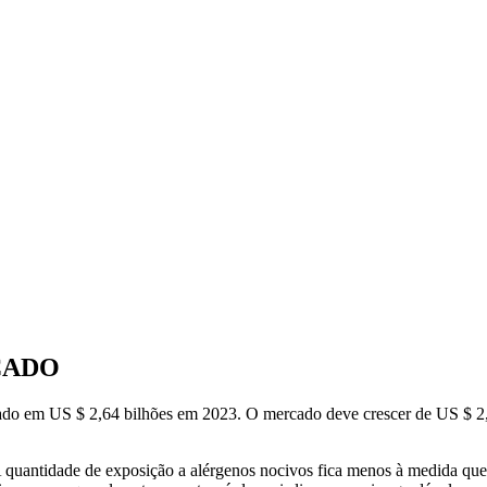
CADO
iado em US $ 2,64 bilhões em 2023. O mercado deve crescer de US $ 2
quantidade de exposição a alérgenos nocivos fica menos à medida que os