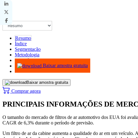
Resumo
Índice
Segmentação
Metodologia
Infográficos
Baixar amostra gratuita
Baixar amostra gratuita
Comprar agora
PRINCIPAIS INFORMAÇÕES DE MER
O tamanho do mercado de filtros de ar automotivo dos EUA foi aval
CAGR de 6,3% durante o período de previsão.
Um filtro de ar da cabine aumenta a qualidade do ar em um veículo. A 