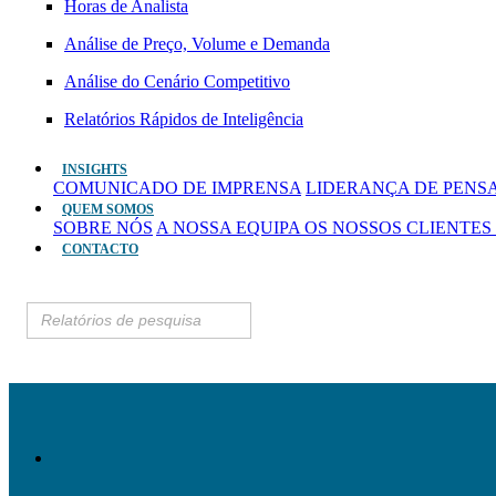
Horas de Analista
Análise de Preço, Volume e Demanda
Análise do Cenário Competitivo
Relatórios Rápidos de Inteligência
INSIGHTS
COMUNICADO DE IMPRENSA
LIDERANÇA DE PEN
QUEM SOMOS
SOBRE NÓS
A NOSSA EQUIPA
OS NOSSOS CLIENTES
CONTACTO