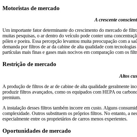
Motoristas de mercado
A crescente conscien
Um importante fator determinante do crescimento do mercado de filtr
muitas pesquisas, o ar dentro do veículo pode conter uma concentração
pólen e poeira. Essa percepção levantou muita preocupação com a saú
demanda por filtros de ar da cabine de alta qualidade com tecnolog
partículas mais finas e gases mais nocivos em comparação com os filt
Restrição de mercado
Altos cu
A produção de filtros de ar de cabine de alta qualidade geralmente inc
produzir filtros avançados, como os equipados com HEPA ou carbono at
premium.
A instalação desses filtros também incorre em custo. Alguns consumid
complexidade. Outros substituem os próprios filtros. No entanto, a n
especialmente entre os proprietários de carros menos experientes.
Oportunidades de mercado