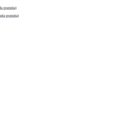
a gratuita)
da gratuita)