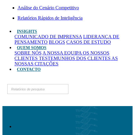
Análise do Cenário Competitivo
Relatórios Rápidos de Inteligência
INSIGHTS
COMUNICADO DE IMPRENSA
LIDERANÇA DE
PENSAMENTO
BLOGS
CASOS DE ESTUDO
QUEM SOMOS
SOBRE NÓS
A NOSSA EQUIPA
OS NOSSOS
CLIENTES
TESTEMUNHOS DOS CLIENTES
AS
NOSSAS CITAÇÕES
CONTACTO