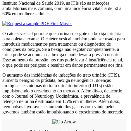
Instituto Nacional de Saúde 2019, as ITIs são as infecções
ambulatoriais mais comuns, com uma incidência vitalícia de 50 a
60% em mulheres adultas.
O cateter vesical permite que a urina se esgote da bexiga urinária
para coleta e exame. O cateter vesical também pode ser usado para
introduzir medicamentos para tratamento ou diagnóstico de
condições da bexiga. Se a bexiga não esgotar completamente, a
urina pode se acumular na bexiga e pode levar à pressão nos rins.
Esse aumento da pressão nos rins pode levar à insuficiência renal,
o que pode ser perigoso e resultar em danos permanentes aos rins.
O aumento das incidências de infecções do trato urinário (ITIS),
aumento benigno da próstata, bexiga neurogênica, doenças
urológicas e sintomas do trato urinário inferior (LUTs) estão
impulsionando o crescimento do mercado. Além disso, de acordo
com o Journal of Neurology Uodinâmica, a prevalência de
retenção de urina é estimada em 1,5% em mulheres. Além disso,
reembolsos favoráveis ​​e aumento dos gastos com saúde pelos
governos também estão impulsionando o crescimento do mercado.