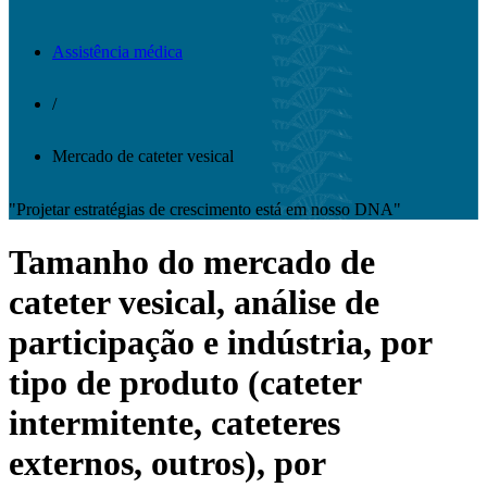
Assistência médica
/
Mercado de cateter vesical
"Projetar estratégias de crescimento está em nosso DNA"
Tamanho do mercado de
cateter vesical, análise de
participação e indústria, por
tipo de produto (cateter
intermitente, cateteres
externos, outros), por