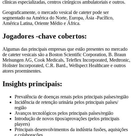
clínicas especializadas, centros cirúrgicos ambulatoriais e outros.
Geograficamente, o mercado vesical de cateter pode ser
segmentado na América do Norte, Europa, Ásia -Pacífico,
América Latina, Oriente Médio e África.
Jogadores -chave cobertos:
Algumas das principais empresas que estão presentes no mercado
de cateter vesicais são a Boston Scientific Corporation, B. Braun
Melsungen AG, Cook Medicals, Teleflex Incorporated, Medtronic,
Holister Incorporated, C.R. Bard., Wellspect Healthcare e outros
atores proeminentes.
Insights principais:
Prevalência de doenças renais pelos principais países/região
Incidência de retenção urinária pelos principais países/
região
Avanços tecnológicos pelos principais países/região
Introdução de novos tipos/aprovações (pelos principais
players)
Principais desenvolvimentos da indústria fusões, aquisições
e colaborações