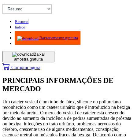
Resumo
Índice
Metodologia
Baixar amostra gratuita
Baixar
amostra gratuita
Comprar agora
PRINCIPAIS INFORMAÇÕES DE
MERCADO
Um cateter vesical é um tubo de látex, silicone ou poliuretano
reconhecido como um cateter urinário que é introduzido na bexiga
por meio da uretra. O mercado vesical de cateter está crescendo
devido ao aumento da incidência de pedras aumentadas de próstata
ou bexiga, infecções no trato urinário, problemas nervosos do
cérebro, crescente uso de alguns medicamentos, constipação,
estenose uretral ou músculos fracos da bexiga. De acordo com o