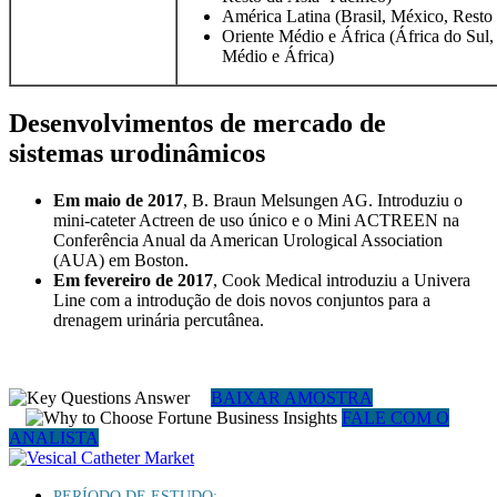
América Latina (Brasil, México, Resto
Oriente Médio e África (África do Sul,
Médio e África)
Desenvolvimentos de mercado de
sistemas urodinâmicos
Em maio de 2017
, B. Braun Melsungen AG. Introduziu o
mini-cateter Actreen de uso único e o Mini ACTREEN na
Conferência Anual da American Urological Association
(AUA) em Boston.
Em fevereiro de 2017
, Cook Medical introduziu a Univera
Line com a introdução de dois novos conjuntos para a
drenagem urinária percutânea.
BAIXAR AMOSTRA
FALE COM O
ANALISTA
PERÍODO DE ESTUDO: