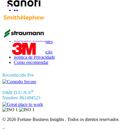
Informações
Perguntas Frequentes
Depoimentos
Termos de Utilização
política de Privacidade
Como encomendar
Reconhecido Por
®
D&B D-U-N-S
Number: 861494523
© 2026 Fortune Business Insights . Todos os direitos reservados