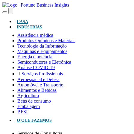
(ATUAL)
CASA
INDÚSTRIAS
Assistência médica
Produtos Químicos e Materiais
Tecnologia da Informação
Máquinas e Equipamentos
Energia e potência
Semicondutores e Eletrónica
Análise COVID-19
Serviços Profissionais
Aeroespacial e Defesa
Automóvel e Transporte
Alimentos e Bebidas
Agricultura
Bens de consumo
Embalagem
BFSI
O QUE FAZEMOS
Serviços de Consultoria