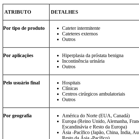
ATRIBUTO
DETALHES
Por tipo de produto
Cateter intermitente
Cateteres externos
Outros
Por aplicações
Hiperplasia da próstata benigna
Incontinência urinária
Outros
Pelo usuário final
Hospitais
Clínicas
Centros cirúrgicos ambulatoriais
Outros
Por geografia
América do Norte (EUA, Canadá)
Europa (Reino Unido, Alemanha, França
Escandinávia e Resto da Europa)
Ásia -Pacífico (Japão, China, Índia, Aus
Resto da Ásia -Pacífico)