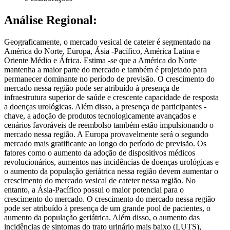
Análise Regional:
Geograficamente, o mercado vesical de cateter é segmentado na
América do Norte, Europa, Ásia -Pacífico, América Latina e
Oriente Médio e África. Estima -se que a América do Norte
mantenha a maior parte do mercado e também é projetado para
permanecer dominante no período de previsão. O crescimento do
mercado nessa região pode ser atribuído à presença de
infraestrutura superior de saúde e crescente capacidade de resposta
a doenças urológicas. Além disso, a presença de participantes -
chave, a adoção de produtos tecnologicamente avançados e
cenários favoráveis ​​de reembolso também estão impulsionando o
mercado nessa região. A Europa provavelmente será o segundo
mercado mais gratificante ao longo do período de previsão. Os
fatores como o aumento da adoção de dispositivos médicos
revolucionários, aumentos nas incidências de doenças urológicas e
o aumento da população geriátrica nessa região devem aumentar o
crescimento do mercado vesical de cateter nessa região. No
entanto, a Ásia-Pacífico possui o maior potencial para o
crescimento do mercado. O crescimento do mercado nessa região
pode ser atribuído à presença de um grande pool de pacientes, o
aumento da população geriátrica. Além disso, o aumento das
incidências de sintomas do trato urinário mais baixo (LUTS),