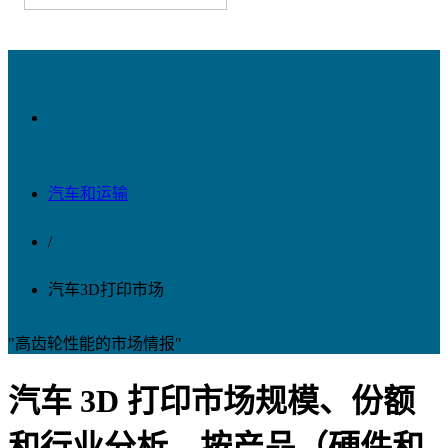
汽车和运输
/
汽车3D打印市场
"高齿轮性能的市场情报"
汽车 3D 打印市场规模、份额
和行业分析，按产品（硬件和