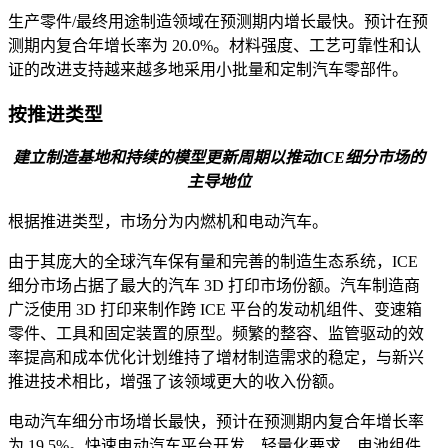
生产零件/最终用途制造领域在预测期内增长最快。预计在预
测期内复合年增长率为 20.0%。材料强度、工艺可靠性和认
证的改进支持越来越多地采用小批量和定制汽车零部件。
按推进类型
建立制造基地和持续的模型更新周期以推动ICE细分市场的
主导地位
根据推进类型，市场分为内燃机和电动汽车。
由于其庞大的全球汽车保有量和完善的制造生态系统，ICE
细分市场占据了最大的汽车 3D 打印市场份额。汽车制造商
广泛使用 3D 打印来制作跨 ICE 平台的发动机组件、变速箱
零件、工具和固定装置的原型。频繁的整容、监管驱动的效
率提高和成本优化计划维持了增材制造需求的稳定，与新兴
推进技术相比，增强了该领域更大的收入份额。
电动汽车细分市场增长最快，预计在预测期内复合年增长率
为 19.5%。快速电动汽车平台开发、轻量化要求、电池组件