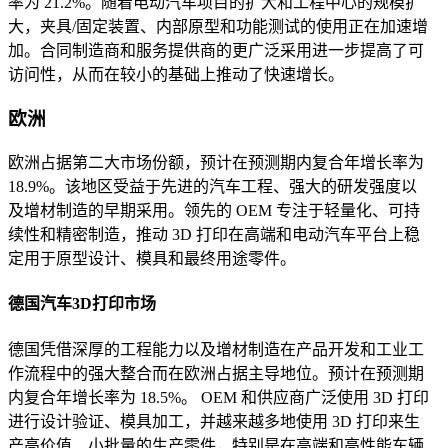
率为 21.2%。随着电动汽车项目的扩大和工程中心的规模扩
大，夹具/固定装置、内部原型和功能测试的使用正在加速增
加。合同制造商和服务提供商的更广泛采用进一步提高了可
访问性，从而在较小的基础上推动了快速增长。
欧洲
欧洲占据第二大市场份额，预计在预测期内复合年增长率为
18.9%。该地区受益于先进的汽车工程、强大的研发强度以
及增材制造的早期采用。领先的 OEM 专注于轻量化、可持
续性和精密制造，推动 3D 打印在高端和电动汽车平台上稳
定用于原型设计、模具和最终用途零件。
德国汽车3D打印市场
德国凭借深厚的工程能力以及增材制造在产品开发和工业工
作流程中的强大整合而在欧洲占据主导地位。预计在预测期
内复合年增长率为 18.5%。 OEM 和供应商广泛使用 3D 打印
进行设计验证、模具加工，并越来越多地使用 3D 打印来生
产高价值、小批量的生产零件，特别是在高端和高性能车辆