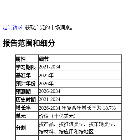
定制请求
获取广泛的市场洞察。
报告范围和细分
属性
细节
2021-2034
学习期限
基准年
2025年
预计年份
2026年
2026-2034
预测期
2021-2024
历史时期
增长率
2026-2034 年复合年增长率为 18.7%
单元
价值（十亿美元）
按产品、按推进类型、按车辆类型、
分割
按材料、按应用和按地区