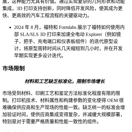
展，这种能力尤其有价值。通过实现复杂的几何形状和功能
集成，3D 打印支持创新，同时降低开发风险，使其成为更
快、更高效的汽车工程流程的关键驱动力。
2024 年 8 月，福特和 Formlabs 展示了福特如何使用内
部 SLA/SLS 3D 打印来加速全电动 Explorer（例如镜
子、把手、充电端口和仪表板组件）的迭代原型设
计，将原型周转时间从几天缩短到几小时，并在开发
早期实现更多设计迭代。
市场限制
材料和工艺缺乏标准化，限制市场增长
市场受到材料、印刷工艺和鉴定方法标准化程度有限的限
制。打印机技术、材料属性和构建参数的变化使得 OEM 很
难确保供应商和生产现场的性能一致。缺乏统一的标准会增
加验证时间，使供应商集成变得复杂，并减缓大规模部署，
特别是对于需要严格质量和性能一致性的组件。