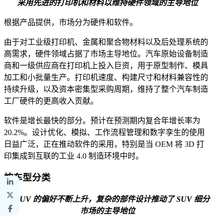
采用先进的打印机和材料以维持硬件领域的主导地位
根据产品提供，市场分为硬件和软件。
由于对工业级打印机、金属和聚合物材料以及后处理系统的
高需求，硬件领域占据了市场主导地位。汽车原始设备制造
商和一级供应商在打印机上投入巨资，用于原型制作、模具
加工和小批量生产。打印机速度、构建尺寸和材料兼容性的
持续升级，以及资本密集型采购周期，维持了整个汽车制造
工厂硬件的更高收入贡献。
软件是增长最快的部分。预计在预测期内复合年增长率为
20.2%。设计优化、模拟、工作流程管理和数字孪生的使用
日益广泛，正在推动软件的采用，特别是当 OEM 将 3D 打
印集成到互联的工业 4.0 制造环境中时。
按车型分类
对 SUV 的偏好不断上升，复杂的部件设计推动了 SUV 细分
市场的主导地位