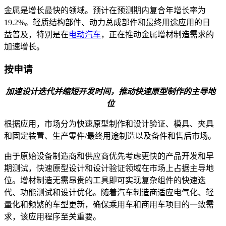
金属是增长最快的领域。预计在预测期内复合年增长率为
19.2%。轻质结构部件、动力总成部件和最终用途应用的日
益普及，特别是在
电动汽车
，正在推动金属增材制造需求的
加速增长。
按申请
加速设计迭代并缩短开发时间，推动快速原型制作的主导地
位
根据应用，市场分为快速原型制作和设计验证、模具、夹具
和固定装置、生产零件/最终用途制造以及备件和售后市场。
由于原始设备制造商和供应商优先考虑更快的产品开发和早
期测试，快速原型设计和设计验证领域在市场上占据主导地
位。增材制造无需昂贵的工具即可实现复杂组件的快速迭
代、功能测试和设计优化。随着汽车制造商适应电气化、轻
量化和频繁的车型更新，确保乘用车和商用车项目的一致需
求，该应用程序至关重要。