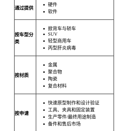
硬件
通过提供
软件
掀背车与轿车
SUV
按车型分
轻型商用车
类
丙型肝炎病毒
金属
聚合物
按材质
陶瓷
复合材料
快速原型制作和设计验证
工具、夹具和固定装置
按申请
生产零件/最终用途制造
备件和售后市场