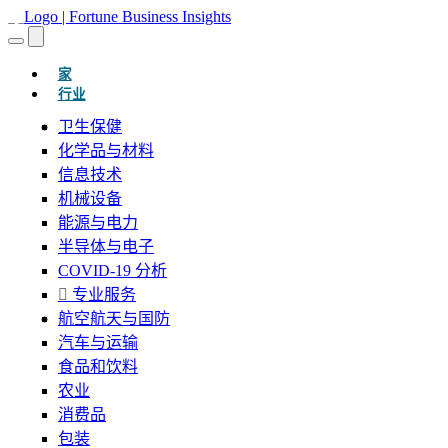
(当前的)
家
行业
卫生保健
化学品与材料
信息技术
机械设备
能源与电力
半导体与电子
COVID-19 分析
专业服务
航空航天与国防
汽车与运输
食品和饮料
农业
消费品
包装