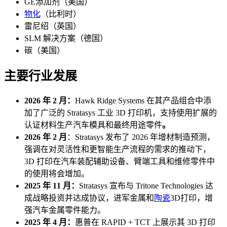
GE添加剂（美国）
物化
（比利时）
雷尼绍（英国）
SLM 解决方案（德国）
碳（美国）
主要行业发展
2026 年 2 月：
Hawk Ridge Systems 在其产品组合中添
加了广泛的 Stratasys 工业 3D 打印机，支持使用扩展的
认证材料生产汽车模具和最终用途零件
。
2026 年 2 月
：Stratasys 发布了 2026 年增材制造预测，
强调在对灵活性和更智能生产流程的需求的推动下，
3D 打印在汽车装配辅助设备、臂端工具和维修零件中
的使用将会增加。
2025 年 11 月：
Stratasys 宣布与 Tritone Technologies 达
成战略投资并达成协议，进军金属和
陶瓷
3D打印，增
强汽车金属零件能力。
2025 年 4 月：
惠普在 RAPID + TCT 上展示其 3D 打印