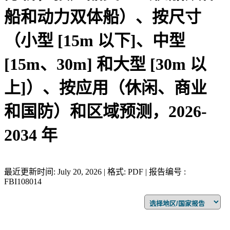
船和动力双体船）、按尺寸
（小型 [15m 以下]、中型
[15m、30m] 和大型 [30m 以
上]）、按应用（休闲、商业
和国防）和区域预测，2026-
2034 年
最近更新时间: July 20, 2026 | 格式: PDF | 报告编号 :
FBI108014