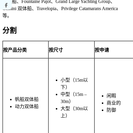
双体船、Fountaine Pajot、Grand Large Yachting Group、
Gemini 双体船、Travelopia、Privilege Catamarans America
等。
分割
按产品分类
按尺寸
按申请
小型（15m以
下）
中型（15m –
闲暇
帆船双体船
30m）
商业的
动力双体船
大型（30m以
防御
上）