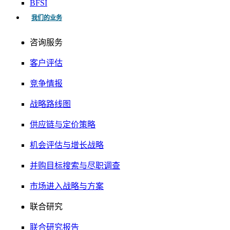
BFSI
我们的业务
咨询服务
客户评估
竞争情报
战略路线图
供应链与定价策略
机会评估与增长战略
并购目标搜索与尽职调查
市场进入战略与方案
联合研究
联合研究报告