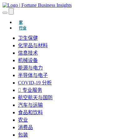
(当前的)
家
行业
卫生保健
化学品与材料
信息技术
机械设备
能源与电力
半导体与电子
COVID-19 分析
专业服务
航空航天与国防
汽车与运输
食品和饮料
农业
消费品
包装