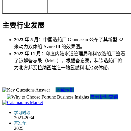
主要行业发展
2023 年 5 月：
中国造船厂 Granocean 公布了其新型 32
米动力双体船 Azure III 的效果图。
2022 年 11 月：
印度内陆水道管理局和科钦造船厂签署
了谅解备忘录（MoU）。根据备忘录，科钦造船厂将
为北方邦瓦拉纳西建造一艘氢燃料电池双体船。
下载示例
与分析师交谈
学习时段:
2021-2034
基准年:
2025