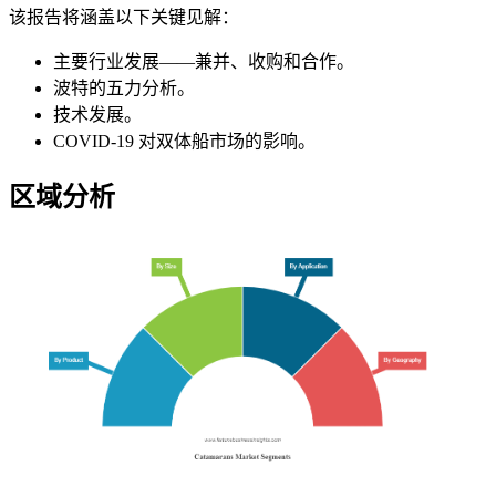
该报告将涵盖以下关键见解：
主要行业发展——兼并、收购和合作。
波特的五力分析。
技术发展。
COVID-19 对双体船市场的影响。
区域分析